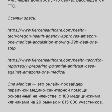
миллиарда долларов , что сейчас расследуется
FTC.
Ссылки здесь:
https://www.fiercehealthcare.com/health-
tech/oregon-health-agency-approves-amazon-
one-medical-acquisition-moving-39b-deal-one-
step
https://www.fiercehealthcare.com/health-tech/ftc-
reportedly-preparing-potential-antitrust-case-
against-amazons-one-medical
One Medical
— это онлайн-провайдер
первичной медико-санитарной помощи,
основанный на членстве, с 188 медицинскими
клиниками на 29 рынках и 815 000 участников.