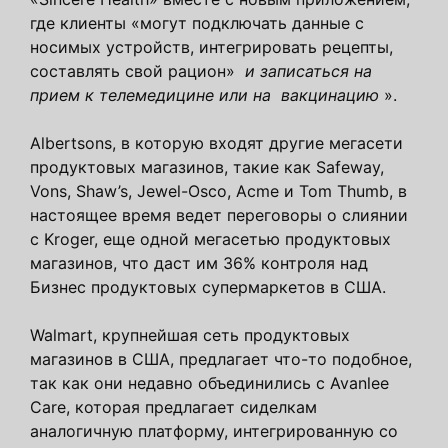
где клиенты «могут подключать данные с
носимых устройств, интегрировать рецепты,
составлять свой рацион»
и записаться на
прием к телемедицине или на вакцинацию
».
Albertsons, в которую входят другие мегасети
продуктовых магазинов, такие как Safeway,
Vons, Shaw’s, Jewel-Osco, Acme и Tom Thumb, в
настоящее время ведет переговоры о слиянии
с Kroger, еще одной мегасетью продуктовых
магазинов, что даст им 36% контроля над
Бизнес продуктовых супермаркетов в США.
Walmart, крупнейшая сеть продуктовых
магазинов в США, предлагает что-то подобное,
так как они недавно объединились с Avanlee
Care, которая предлагает сиделкам
аналогичную платформу, интегрированную со