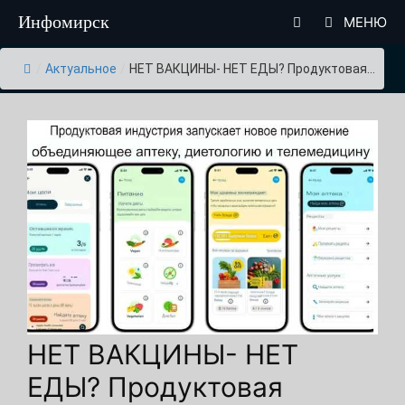
Перейти
Инфомирск
МЕНЮ
к
содержимому
/
Актуальное
/
НЕТ ВАКЦИНЫ- НЕТ ЕДЫ? Продуктовая...
НЕТ ВАКЦИНЫ- НЕТ
ЕДЫ? Продуктовая