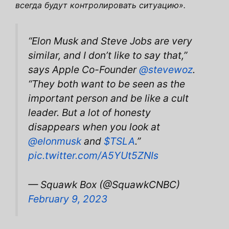
всегда будут контролировать ситуацию».
“Elon Musk and Steve Jobs are very
similar, and I don’t like to say that,”
says Apple Co-Founder
@stevewoz
.
“They both want to be seen as the
important person and be like a cult
leader. But a lot of honesty
disappears when you look at
@elonmusk
and
$TSLA
.”
pic.twitter.com/A5YUt5ZNIs
— Squawk Box (@SquawkCNBC)
February 9, 2023