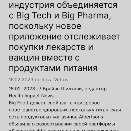
индустрия объединяется
с Big Tech и Big Pharma,
поскольку новое
приложение отслеживает
покупки лекарств и
вакцин вместе с
продуктами питания
16.02.2023
от
Roza Vetrov
15.02. 2023 г./ Брайан Шилхави, редактор
Health Impact News.
Big Food делает свой шаг в «цифровое
пространство здоровья», поскольку гигантская
сеть продуктовых магазинов Albertsons
объявила о развертывании своей платформы
«Sincere Health» вместе с новым приложением,