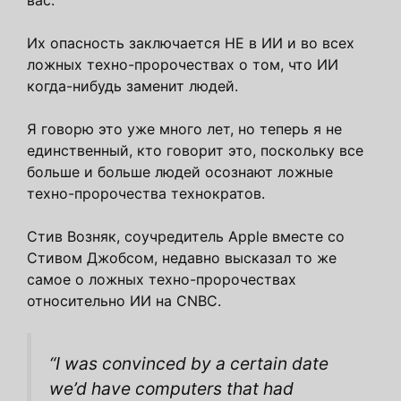
вас.
Их опасность заключается НЕ в ИИ и во всех
ложных техно-пророчествах о том, что ИИ
когда-нибудь заменит людей.
Я говорю это уже много лет, но теперь я не
единственный, кто говорит это, поскольку все
больше и больше людей осознают ложные
техно-пророчества технократов.
Стив Возняк, соучредитель Apple вместе со
Стивом Джобсом, недавно высказал то же
самое о ложных техно-пророчествах
относительно ИИ на CNBC.
“I was convinced by a certain date
we’d have computers that had