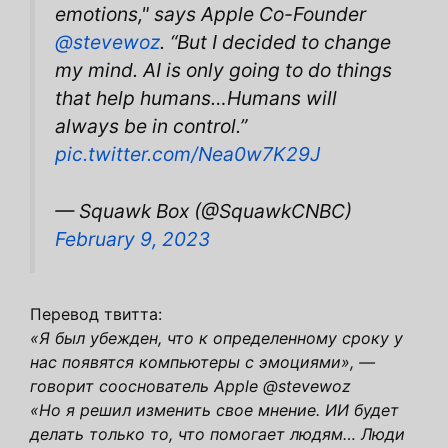
emotions," says Apple Co-Founder
@stevewoz
. “But I decided to change
my mind. AI is only going to do things
that help humans…Humans will
always be in control.”
pic.twitter.com/Nea0w7K29J
— Squawk Box (@SquawkCNBC)
February 9, 2023
Перевод твитта:
«Я был убежден, что к определенному сроку у
нас появятся компьютеры с эмоциями», —
говорит сооснователь Apple @stevewoz
«Но я решил изменить свое мнение. ИИ будет
делать только то, что помогает людям… Люди