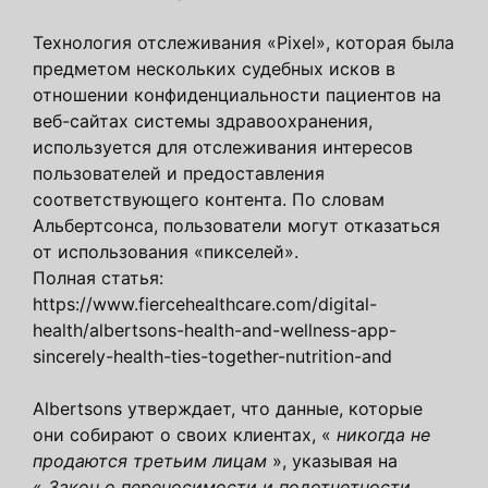
Технология отслеживания «Pixel», которая была
предметом нескольких судебных исков в
отношении конфиденциальности пациентов на
веб-сайтах системы здравоохранения,
используется для отслеживания интересов
пользователей и предоставления
соответствующего контента. По словам
Альбертсонса, пользователи могут отказаться
от использования «пикселей».
Полная статья:
https://www.fiercehealthcare.com/digital-
health/albertsons-health-and-wellness-app-
sincerely-health-ties-together-nutrition-and
Albertsons утверждает, что данные, которые
они собирают о своих клиентах, «
никогда не
продаются третьим лицам
», указывая на
«
Закон о переносимости и подотчетности