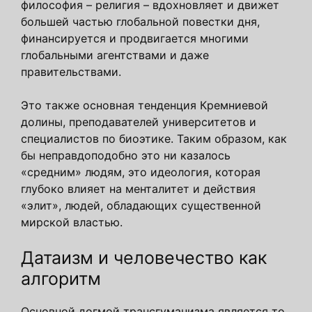
философия – религия – вдохновляет и движет
большей частью глобальной повестки дня,
финансируется и продвигается многими
глобальными агентствами и даже
правительствами.
Это также основная тенденция Кремниевой
долины, преподавателей университетов и
специалистов по биоэтике. Таким образом, как
бы неправдоподобно это ни казалось
«средним» людям, это идеология, которая
глубоко влияет на менталитет и действия
«элит», людей, обладающих существенной
мирской властью.
Датаизм и человечество как
алгоритм
Основной догмой трансгуманизма является то,