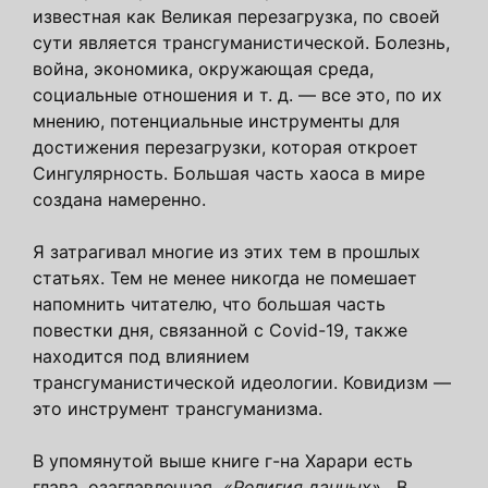
известная как Великая перезагрузка, по своей
сути является трансгуманистической. Болезнь,
война, экономика, окружающая среда,
социальные отношения и т. д. — все это, по их
мнению, потенциальные инструменты для
достижения перезагрузки, которая откроет
Сингулярность. Большая часть хаоса в мире
создана намеренно.
Я затрагивал многие из этих тем в прошлых
статьях. Тем не менее никогда не помешает
напомнить читателю, что большая часть
повестки дня, связанной с Covid-19, также
находится под влиянием
трансгуманистической идеологии. Ковидизм —
это инструмент трансгуманизма.
В упомянутой выше книге г-на Харари есть
глава, озаглавленная
«Религия данных».
В