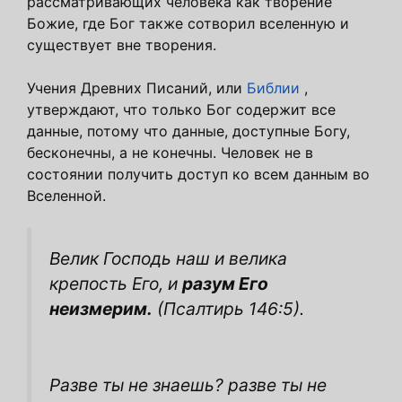
рассматривающих человека как творение
Божие, где Бог также сотворил вселенную и
существует вне творения.
Учения Древних Писаний, или
Библии
,
утверждают, что только Бог содержит все
данные, потому что данные, доступные Богу,
бесконечны, а не конечны. Человек не в
состоянии получить доступ ко всем данным во
Вселенной.
Велик Господь наш и велика
крепость Его, и
разум Его
неизмерим.
(Псалтирь 146:5).
Разве ты не знаешь? разве ты не