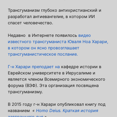
Трансгуманизм глубоко антихристианский и
разработал антиевангелие, в котором ИИ
спасет человечество.
Недавно в Интернете появилось
видео
известного трансгуманиста Юваля Ноа Харари,
в котором он ясно провозглашает
трансгуманистическое послание.
Г-н Харари преподает на
кафедре истории в
Еврейском университете в Иерусалиме и
является членом Всемирного экономического
форума (ВЭФ). Эта организация посвящена
трансгуманизму.
В 2015 году г-н Харари опубликовал книгу под
названием
«
Homo Deius. Краткая история
завтрашнего дня
».