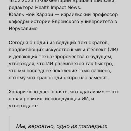
16.02.2023 г./
Комментарии Брайана Шилхави,
редактора Health Impact News.
Юваль Ной Харари — израильский профессор
кафедры истории Еврейского университета в
Иерусалиме.
Сегодня он один из ведущих технократов,
продвигающих искусственный интеллект (ИИ)
и делающих техно-пророчества о будущем,
утверждая, что ИИ развивается так быстро,
что мы последнее поколение гомо сапиенс,
потому что транслюди скоро нас заменят.
Харари ясно дает понять, что «датаизм» — это
новая религия, исповедующая ИИ, и
утверждает:
Мы, вероятно, одно из последних