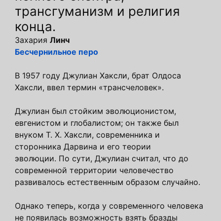
трансгуманизм и религия
конца.
Захария
Линч
Бесчернильное перо
В 1957 году Джулиан Хаксли, брат Олдоса
Хаксли, ввел термин «трансчеловек».
Джулиан был стойким эволюционистом,
евгенистом и глобалистом; он также был
внуком Т. Х. Хаксли, современника и
сторонника Дарвина и его теории
эволюции. По сути, Джулиан считал, что до
современной территории человечество
развивалось естественным образом случайно.
Однако теперь, когда у современного человека
не появилась возможность взять бразды