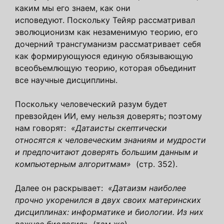
каким мы его знаем, как они
исповедуют. Поскольку Тейяр рассматривал
эволюционизм как незаменимую теорию, его
дочерний трансгуманизм рассматривает себя
как формирующуюся единую обязывающую
всеобъемлющую теорию, которая объединит
все научные дисциплины.
Поскольку человеческий разум будет
превзойден ИИ, ему нельзя доверять; поэтому
нам говорят:
«Датаисты скептически
относятся к человеческим знаниям и мудрости
и предпочитают доверять большим данным и
компьютерным алгоритмам»
(стр. 352).
Далее он раскрывает:
«Датаизм наиболее
прочно укоренился в двух своих материнских
дисциплинах: информатике и биологии. Из них