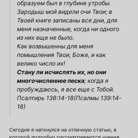
образуем был в глубине утробы.
Зародыш мой видели очи Твои; в
Твоей книге записаны все дни, для
меня назначенные, когда ни одного
из них еще не было.
Как возвышенны для меня
помышления Твои, Боже, и как
велико число их!
Стану ли исчислять их, но они
многочисленнее песка
; когда я
пробуждаюсь, я все еще с Тобой.
Псалтирь 138:14-18(Псалмы 139:14-
18)
Сегодня я наткнулся на отличную статью, в
которой подробно рассматриваются учения