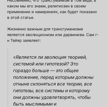
Несомненно, что трансгуманизм в том виде, в
каком мы его знаем, религиозен в своем
применении и намерениях, как будет показано
в этой статье.
Жизненно важным для трансгуманизма
является эволюционизм или дарвинизм. Сам г-
н Тейяр заявляет:
«Является ли эволюция теорией,
системой или гипотезой? Это
гораздо больше — это общее
положение, перед которым должны
отныне склоняться все теории, все
гипотезы, все системы и которому
они должны удовлетворять, чтобы
быть мыслимыми и