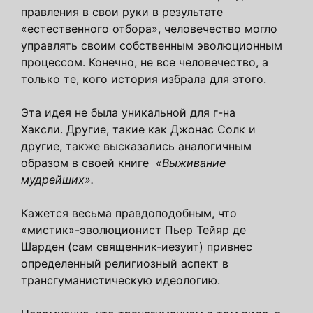
правления в свои руки в результате
«естественного отбора», человечество могло
управлять своим собственным эволюционным
процессом. Конечно, не все человечество, а
только те, кого история избрала для этого.
Эта идея не была уникальной для г-на
Хаксли. Другие, такие как Джонас Солк и
другие, также высказались аналогичным
образом в своей книге
«Выживание
мудрейших».
Кажется весьма правдоподобным, что
«мистик»-эволюционист Пьер Тейяр де
Шарден (сам священник-иезуит) привнес
определенный религиозный аспект в
трансгуманистическую идеологию.