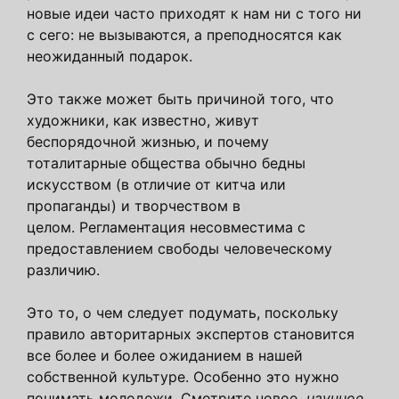
новые идеи часто приходят к нам ни с того ни
с сего: не вызываются, а преподносятся как
неожиданный подарок.
Это также может быть причиной того, что
художники, как известно, живут
беспорядочной жизнью, и почему
тоталитарные общества обычно бедны
искусством (в отличие от китча или
пропаганды) и творчеством в
целом. Регламентация несовместима с
предоставлением свободы человеческому
различию.
Это то, о чем следует подумать, поскольку
правило авторитарных экспертов становится
все более и более ожиданием в нашей
собственной культуре. Особенно это нужно
понимать молодежи. Смотрите новое
научное