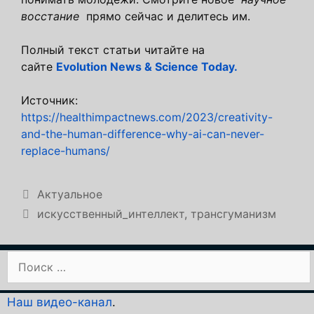
восстание
прямо сейчас и делитесь им.
Полный текст статьи читайте на
сайте
Evolution News & Science Today.
Источник:
https://healthimpactnews.com/2023/creativity-
and-the-human-difference-why-ai-can-never-
replace-humans/
Рубрики
Актуальное
Метки
искусственный_интеллект
,
трансгуманизм
Поиск:
Наш видео-канал
.