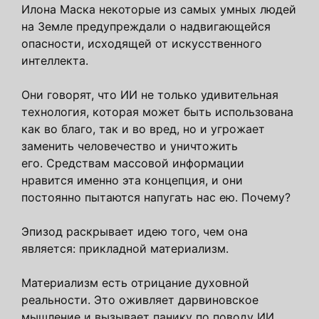
Илона Маска некоторые из самых умных людей
на Земле предупреждали о надвигающейся
опасности, исходящей от искусственного
интеллекта.
Они говорят, что ИИ не только удивительная
технология, которая может быть использована
как во благо, так и во вред, но и угрожает
заменить человечество и уничтожить
его. Средствам массовой информации
нравится именно эта концепция, и они
постоянно пытаются напугать нас ею. Почему?
Эпизод раскрывает идею того, чем она
является: прикладной материализм.
Материализм есть отрицание духовной
реальности. Это оживляет дарвиновское
мышление и вызывает панику по поводу ИИ.