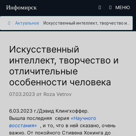
Перейти
Инфомирск
МЕНЮ
к
содержимому
/
Актуальное
/
Искусственный интеллект, творчество и...
Искусственный
интеллект, творчество и
отличительные
особенности человека
07.03.2023
от
Roza Vetrov
6.03.2023 г./Дэвид Клингхоффер.
Вышла последняя серия
«Научного
восстания»
, и то, что в ней сказано, очень
важно. От покойного Стивена Хокинга до