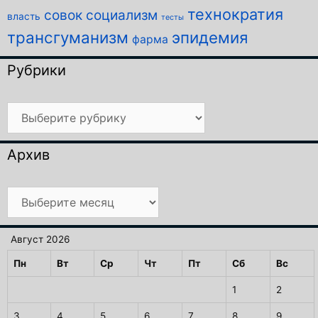
технократия
совок
социализм
власть
тесты
трансгуманизм
эпидемия
фарма
Рубрики
Рубрики
Архив
Архив
Август 2026
Пн
Вт
Ср
Чт
Пт
Сб
Вс
1
2
3
4
5
6
7
8
9