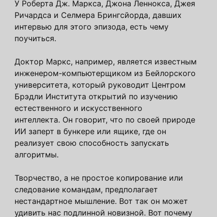
У Роберта Дж. Маркса, Джона Леннокса, Джея
Ричардса и Селмера Брингсйорда, давших
интервью для этого эпизода, есть чему
поучиться.
Доктор Маркс, например, является известным
инженером-компьютерщиком из Бейлорского
университета, который руководит Центром
Брэдли Института открытий по изучению
естественного и искусственного
интеллекта. Он говорит, что по своей природе
ИИ заперт в бункере или ящике, где он
реализует свою способность запускать
алгоритмы.
Творчество, а не простое копирование или
следование командам, предполагает
нестандартное мышление. Вот так он может
удивить нас подлинной новизной. Вот почему