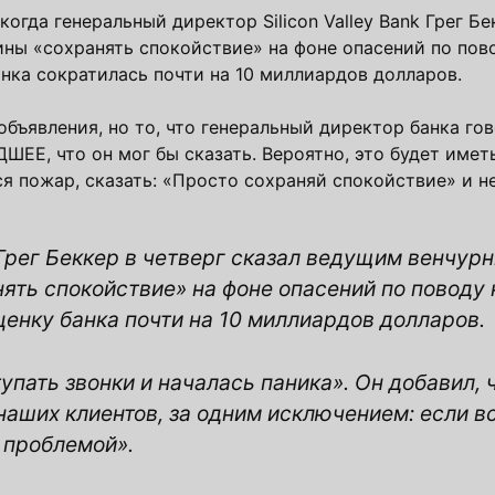
когда генеральный директор Silicon Valley Bank Грег Бе
ны «сохранять спокойствие» на фоне опасений по пов
анка сократилась почти на 10 миллиардов долларов.
 объявления, но то, что генеральный директор банка го
ШЕЕ, что он мог бы сказать. Вероятно, это будет имет
ся пожар, сказать: «Просто сохраняй спокойствие» и н
k Грег Беккер в четверг сказал ведущим венчур
ять спокойствие» на фоне опасений по поводу 
енку банка почти на 10 миллиардов долларов.
упать звонки и началась паника». Он добавил, ч
аших клиентов, за одним исключением: если вс
т проблемой».