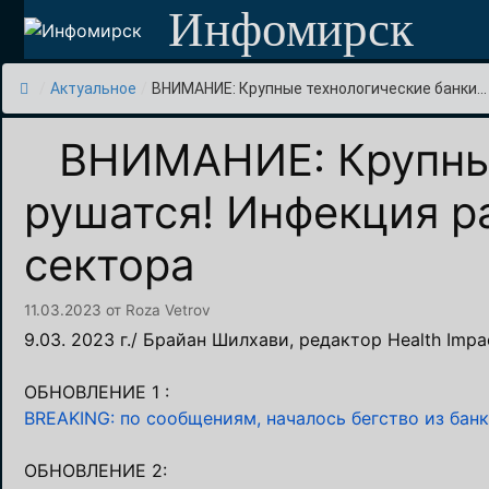
Перейти
Инфомирск
к
содержимому
/
Актуальное
/
ВНИМАНИЕ: Крупные технологические банки...
ВНИМАНИЕ: Крупные
рушатся! Инфекция р
сектора
11.03.2023
от
Roza Vetrov
9.03. 2023 г./ Брайан Шилхави, редактор Health Impa
ОБНОВЛЕНИЕ 1 :
BREAKING: по сообщениям, началось бегство из бан
ОБНОВЛЕНИЕ 2: