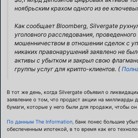
ноябрьским крахом одного из ее ключевых
Как сообщает Bloomberg, Silvergate рухн
уголовного расследования, проведенного
мошенничеством в отношении сделок с уп
никаких правонарушений заявлено не было
активы с убытком и закрыл свою флагман
группы услуг для крипто-клиентов. (
Полна
В тот же день, когда Silvergate объявил о ликвидаци
заявление о том, что продаст акции на миллиарды д
бумаги, которые у него были для продажи, чтобы он
По данным The Information,
банк понес большие убыт
обеспеченным ипотекой, в то время как его технол