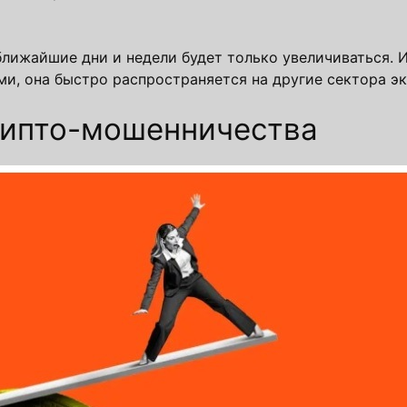
ближайшие дни и недели будет только увеличиваться. И
и, она быстро распространяется на другие сектора э
крипто-мошенничества