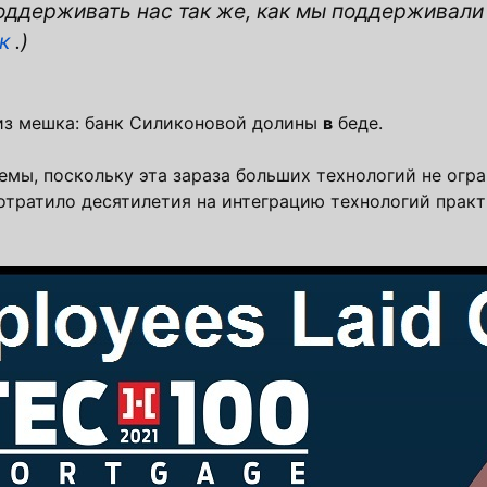
оддерживать нас так же, как мы поддерживали 
к
.)
из мешка: банк Силиконовой долины
в
беде.
емы, поскольку эта зараза больших технологий не огр
тратило десятилетия на интеграцию технологий практ