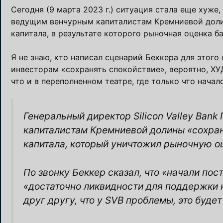
Сегодня (9 марта 2023 г.) ситуация стала еще хуже, 
ведущим венчурным капиталистам Кремниевой доли
капитала, в результате которого рыночная оценка б
Я не знаю, кто написал сценарий Беккера для этого
инвесторам «сохранять спокойствие», вероятно, ХУД
что и в переполненном театре, где только что начал
Генеральный директор Silicon Valley Ban
капиталистам Кремниевой долины «сохран
капитала, который уничтожил рыночную оц
По звонку Беккер сказал, что «начали пост
«достаточно ликвидности для поддержки н
друг другу, что у SVB проблемы, это буде