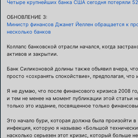
Четыре крупнейших банка США сегодня потеряли 52 
ОБНОВЛЕНИЕ 3:
Министр финансов Джанет Йеллен обращается к про
несколько банков
Коллапс банковской отрасли начался, когда застрахо
активов и закрытии.
Банк Силиконовой долины также объявил вчера, что
просто «сохранять спокойствие», предполагая, что 
Я не думаю, что после финансового кризиса 2008 г
и тем не менее на момент публикации этой статьи 
только это издание, посвященное только финансов
Это начало бури, которая должна была произойти в п
инфекция, которую я называю «Большой технический
насколько серьезен этот кризис, который больше не