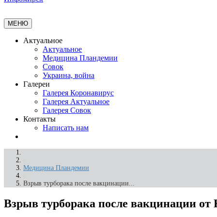
МЕНЮ
Актуальное
Актуальное
Медицина Пландемии
Совок
Украина, война
Галереи
Галерея Коронавирус
Галерея Актуальное
Галерея Совок
Контакты
Написать нам
/
Медицина Пландемии
/
Взрыв турборака после вакцинации...
Взрыв турборака после вакцинации от 