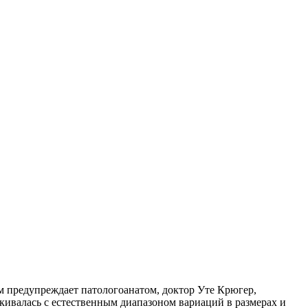
м предупреждает патологоанатом, доктор Уте Крюгер,
лкивалась с естественным диапазоном вариаций в размерах и