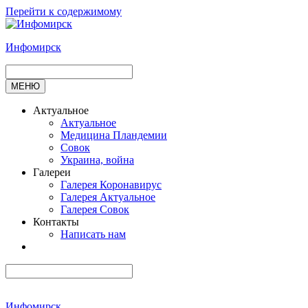
Перейти к содержимому
Инфомирск
МЕНЮ
Актуальное
Актуальное
Медицина Пландемии
Совок
Украина, война
Галереи
Галерея Коронавирус
Галерея Актуальное
Галерея Совок
Контакты
Написать нам
Инфомирск