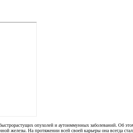
 быстрорастущих опухолей и аутоиммунных заболеваний. Об это
чной железы. На протяжении всей своей карьеры она всегда ста