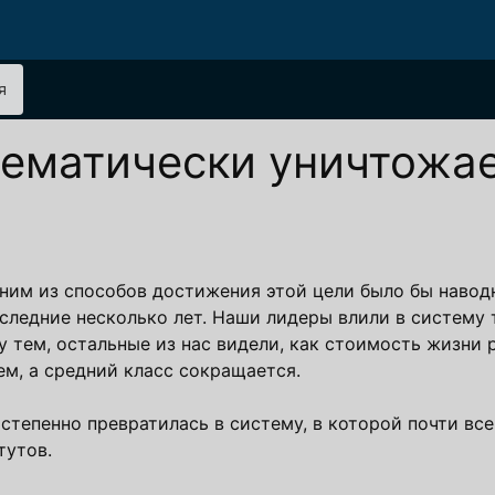
я
тематически уничтожа
дним из способов достижения этой цели было бы наво
оследние несколько лет. Наши лидеры влили в систему
у тем, остальные из нас видели, как стоимость жизни 
ем, а средний класс сокращается.
тепенно превратилась в систему, в которой почти все
тутов.