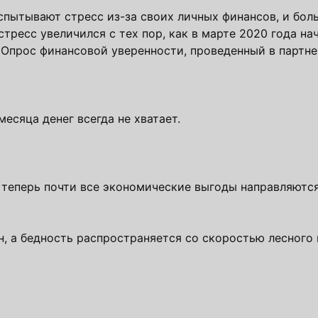
испытывают стресс из-за своих личных финансов, и бо
тресс увеличился с тех пор, как в марте 2020 года на
. Опрос финансовой уверенности, проведенный в партне
месяца денег всегда не хватает.
теперь почти все экономические выгоды направляются
, а бедность распространяется со скоростью лесного 