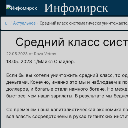
Перейти
Инфомирск
к
содержимому
/
Актуальное
/
Средний класс систематически уничтожаетс
Средний класс сис
22.05.2023
от
Roza Vetrov
18.05. 2023 г./Майкл Снайдер.
Если бы вы хотели уничтожить средний класс, то о
деньгами. Конечно, именно это мы и наблюдаем в п
долларов, и богатые стали намного богаче. Но межд
быстрее, чем наши зарплаты. В результате мы бедне
Со временем наша капиталистическая экономика пос
вся власть сосредоточены в руках гигантских инсти