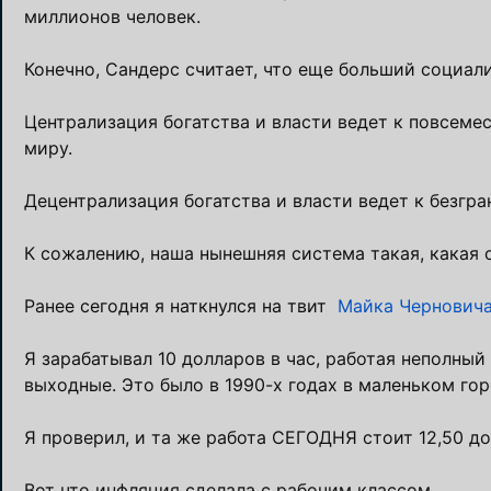
миллионов человек.
Конечно, Сандерс считает, что еще больший социа
Централизация богатства и власти ведет к повсеме
миру.
Децентрализация богатства и власти ведет к безгр
К сожалению, наша нынешняя система такая, какая о
Ранее сегодня я наткнулся на твит
Майка Чернович
Я зарабатывал 10 долларов в час, работая неполный
выходные. Это было в 1990-х годах в маленьком гор
Я проверил, и та же работа СЕГОДНЯ стоит 12,50 до
Вот что инфляция сделала с рабочим классом.