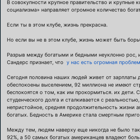
В совокупности крупное правительство и крупные к
социализма» направляет огромное количество богат
Если ты в этом клубе, жизнь прекрасна.
Но если вы не в этом клубе, жизнь может быть борь
Разрыв между богатыми и бедными неуклонно рос, и
Сандерс признает, что
у нас есть огромная пробле
Сегодня половина наших людей живет от зарплаты 
обеспокоены выселением, 92 миллиона не имеют стр
беспокоятся о том, как им прокормиться. их дети.
студенческого долга и сталкивается с реальностью, 
непристойное, средняя продолжительность жизни а
богатых. Бедность в Америке стала смертным приг
Между тем, людям наверху еще никогда не было так
92%, а 50 самых богатых американцев владеют бол