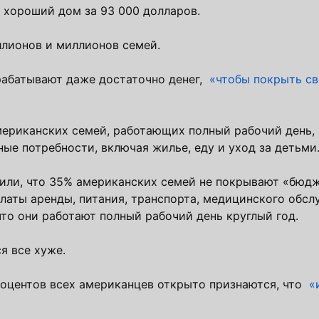
 хороший дом за 93 000 долларов.
ллионов и миллионов семей.
рабатывают даже достаточно денег,
«чтобы покрыть с
мериканских семей, работающих полный рабочий день,
ые потребности, включая жилье, еду и уход за детьми
или, что 35% американских семей не покрывают «бюд
латы аренды, питания, транспорта, медицинского обсл
то они работают полный рабочий день круглый год.
я все хуже.
роцентов всех американцев открыто признаются, что
«