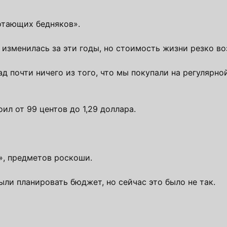
ботающих бедняков».
 изменилась за эти годы, но стоимость жизни резко во
д почти ничего из того, что мы покупали на регулярно
оил от 99 центов до 1,29 доллара.
», предметов роскоши.
ли планировать бюджет, но сейчас это было не так.