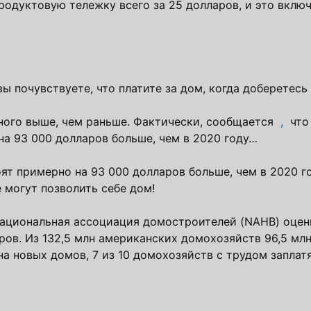
родуктовую тележку всего за 25 долларов, и это вклю
ы почувствуете, что платите за дом, когда доберетесь
много выше, чем раньше. Фактически, сообщается
,
что 
а 93 000 долларов больше, чем в 2020 году…
т примерно на 93 000 долларов больше, чем в 2020 го
е могут позволить себе дом!
Национальная ассоциация домостроителей (NAHB) оце
ров. Из 132,5 млн американских домохозяйств 96,5 млн
на новых домов, 7 из 10 домохозяйств с трудом заплатя