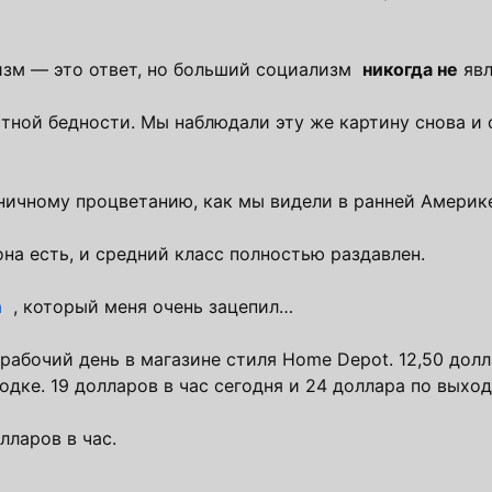
лизм — это ответ, но больший социализм
никогда не
явл
стной бедности. Мы наблюдали эту же картину снова и 
аничному процветанию, как мы видели в ранней Америк
на есть, и средний класс полностью раздавлен.
а
, который меня очень зацепил…
 рабочий день в магазине стиля Home Depot. 12,50 долл
одке. 19 долларов в час сегодня и 24 доллара по выхо
лларов в час.