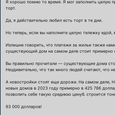
Я хорошо помню то время. Я мог заполнить целую п
торт.
Да, я действительно любил есть торт в те дни.
Но теперь, если вы наполните целую тележку едой, в
Излишне говорить, что платежи за жилье также на
существующий дом на самом деле стоит примерно н
Вы правильно прочитали — существующие дома стоя
Неудивительно, что так много людей считают, что н
А новостройки стоят еще дороже. На самом деле, 
новых домов в 2023 году примерно в 425 786 долла
позволить себе такую ​​среднюю цену6. строится тон
93 000 долларов!