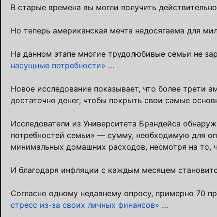
В старые времена вы могли получить действительно
Но теперь американская мечта недосягаема для ми
На данном этапе многие трудолюбивые семьи не за
насущные потребности»
…
Новое исследование показывает, что более трети а
достаточно денег, чтобы покрыть свои самые основн
Исследователи из Университета Брандейса обнаруж
потребностей семьи» — сумму, необходимую для оп
минимальных домашних расходов, несмотря на то, ч
И благодаря инфляции с каждым месяцем становитс
Согласно одному недавнему опросу, примерно 70 п
стресс из-за своих личных финансов»
…