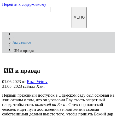
Перейти к содержимому
Инфомирск
МЕНЮ
/
Актуальное
/
ИИ и правда
ИИ и правда
01.06.2023
от
Roza Vetrov
31.05. 2023 г./Билл Хан.
Первый греховный поступок в Эдемском саду был основан на
лжи сатаны о том, что он уговорил Еву съесть запретный
плод, чтобы стать
похожей на Бога
. С тех пор плотской
человек ищет пути достижения вечной жизни своими
собственными делами вместо того, чтобы принять Божий дар