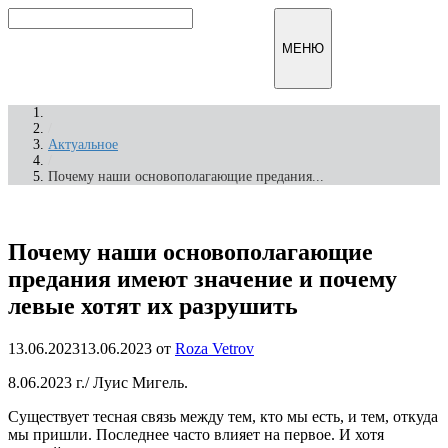
Перейти
к
Инфомирск
МЕНЮ
содержимому
/
Актуальное
/
Почему наши основополагающие предания...
Почему наши основополагающие
предания имеют значение и почему
левые хотят их разрушить
13.06.2023
13.06.2023
от
Roza Vetrov
8.06.2023 г./ Луис Мигель.
Существует тесная связь между тем, кто мы есть, и тем, откуда
мы пришли. Последнее часто влияет на первое. И хотя