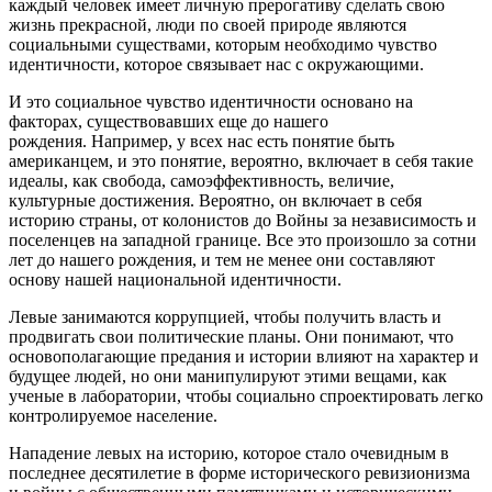
каждый человек имеет личную прерогативу сделать свою
жизнь прекрасной, люди по своей природе являются
социальными существами, которым необходимо чувство
идентичности, которое связывает нас с окружающими.
И это социальное чувство идентичности основано на
факторах, существовавших еще до нашего
рождения. Например, у всех нас есть понятие быть
американцем, и это понятие, вероятно, включает в себя такие
идеалы, как свобода, самоэффективность, величие,
культурные достижения. Вероятно, он включает в себя
историю страны, от колонистов до Войны за независимость и
поселенцев на западной границе. Все это произошло за сотни
лет до нашего рождения, и тем не менее они составляют
основу нашей национальной идентичности.
Левые занимаются коррупцией, чтобы получить власть и
продвигать свои политические планы. Они понимают, что
основополагающие предания и истории влияют на характер и
будущее людей, но они манипулируют этими вещами, как
ученые в лаборатории, чтобы социально спроектировать легко
контролируемое население.
Нападение левых на историю, которое стало очевидным в
последнее десятилетие в форме исторического ревизионизма