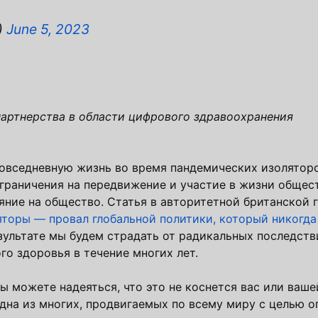
)
June 5, 2023
партнерства в области цифрового здравоохранения
повседневную жизнь во время пандемических изолятор
раничения на передвижение и участие в жизни общест
яние на общество. Статья в авторитетной британской г
торы — провал глобальной политики, который никогда
зультате мы будем страдать от радикальных последств
го здоровья в течение многих лет.
вы можете надеяться, что это не коснется вас или ваше
дна из многих, продвигаемых по всему миру с целью о