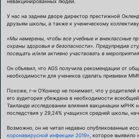
невакцинированных людей.
У нас на заднем дворе директор престижной Окленд
друзьям школы, а также к ученическому коллективу
«Мы намерены, чтобы все учебные и внеклассные п
охраны здоровья и безопасности». Предупредив сту
посещать и/или активно участвовать в мероприяти
Он объявил, что AGS получила рекомендации от об
необходимости для учеников сделать прививки MMR
Похоже, г-н О’Коннор не понимает, что у родителей
его аудитория убеждена в необходимости всеобщей 
Таиланде исследовании влияния вакцинации мРНК н
последствия у 29,24% учащихся средней школы, на
Возможно, он не читал недавно опубликованные ис
коронавирусной инфекции 2019»
, которое выявило 