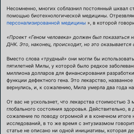
Несомненно, многих соблазнил постоянный шквал с
помощью биотехнологической медицины. Отрезвляю
персонализированной медицины
», в которой говор
«Проект «Геном человека» должен был показаться 
ДНК. Это, наконец, происходит, но это оказывается
Вместо слова
«трудный»
они могли бы использовать
пятилетней Милы, у которой было редкое заболевани
миллиона долларов для финансирования разработки
функции дефектного гена. Это лекарство, названно
вернулись, и, к сожалению, Мила умерла два года на
От вас не ускользнет, что лекарства стоимостью 3
глобального состояния здоровья. Действительно, в
сожаление по поводу огромной и в конечном итоге
исследований, в то же время с энтузиазмом говори
статье не описано ни одной инициативы, которая д