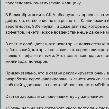
преследовать генетическую медицину.
В Великобритании и США обнаружены проекты по мо
дефектов, но лечение не встречается. Клинические
вероятность, 90% неудач, и даже для тех, которые 
эффектов. Генетическое воздействие еще даже не м
В статье сообщается, что некоторые должностные л
заболеваний, которые не включают персонализиров
являются эффективными. Этот совет, как правило, о
миллиарды долларов.
Примечательно, что в статье рекламируется очень
разработки персонализированных генетических лека
событий удвоилась в наружной поверхности мРНК-в
Статья завершается леденящим душу заявлением:
«Потенциально это потребует иного подхода к тест