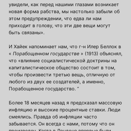
увидели, как перед нашими глазами возникает
новая форма рабства, мы настолько забыли об
этом предупреждении, что едва ли нам
приходит в голову, что эти две вещи могут
быть связаны».
И Хайек напоминает нам, что г-н Илер Беллок в
«
Порабощенном государстве
» (1913) объяснял,
что «влияние социалистической доктрины на
капиталистическое общество состоит в том,
чтобы произвести третью вещь, отличную от
любого из двух ее создателей, а именно,
Порабощенное государство. ”
Более 18 месяцев назад я предсказал массовую
инфляцию и высокие процентные ставки. Люди
смеялись. Правда об инфляции часто
забывается. Он всегда с нами, потому что он
произведен. Когда в Лондоне впервые были