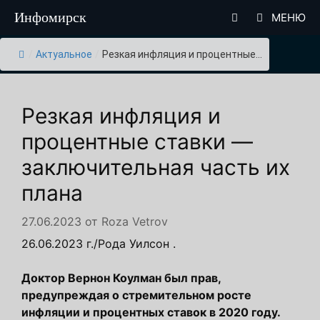
Перейти
Инфомирск
МЕНЮ
к
содержимому
/
Актуальное
/
Резкая инфляция и процентные...
Резкая инфляция и
процентные ставки —
заключительная часть их
плана
27.06.2023
от
Roza Vetrov
26.06.2023 г./Рода Уилсон .
Доктор Вернон Коулман был прав,
предупреждая о стремительном росте
инфляции и процентных ставок в 2020 году.