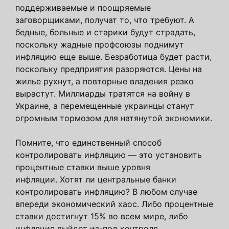
поддерживаемые и поощряемые
заговорщиками, получат то, что требуют. А
бедные, больные и старики будут страдать,
поскольку жадные профсоюзы поднимут
инфляцию еще выше. Безработица будет расти,
поскольку предприятия разоряются. Цены на
жилье рухнут, а повторные владения резко
вырастут. Миллиарды тратятся на войну в
Украине, а перемещенные украинцы станут
огромным тормозом для натянутой экономики.
Помните, что единственный способ
контролировать инфляцию — это установить
процентные ставки выше уровня
инфляции. Хотят ли центральные банки
контролировать инфляцию? В любом случае
впереди экономический хаос. Либо процентные
ставки достигнут 15% во всем мире, либо
инфляция выйдет из-под контроля.