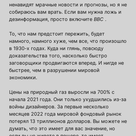
ненавидят мрачные новости и прогнозы, но я не
собираюсь вам врать. Если вам нужна ложь и
дезинформация, просто включите
BBC
.
То, что нам предстоит пережить, будет
намного, намного хуже, чем все, что произошло
в 1930-х годах. Куда ни глянь, повсюду
доказательства того, насколько быстро
заговорщики продвигаются вперед. И нигде не
быстрее, чем в разрушении мировой
экономики.
Цены на природный газ выросли на 700% с
начала 2021 года. Они только ухудшились из-за
войны дизайнеров. За первые несколько
месяцев 2022 года мировой фондовый рынок
потерял 13 триллионов долларов. Вы можете не
думать, что это имеет для вас значение, но
если вы не живете в пещере, то имеет