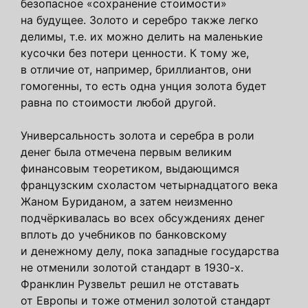
безопасное «сохранение стоимости»
на будущее. Золото и серебро также легко
делимы, т.е. их можно делить на маленькие
кусочки без потери ценности. К тому же,
в отличие от, например, бриллиантов, они
гомогенны, то есть одна унция золота будет
равна по стоимости любой другой.
Универсальность золота и серебра в роли
денег была отмечена первым великим
финансовым теоретиком, выдающимся
французским схоластом четырнадцатого века
Жаном Буриданом, а затем неизменно
подчёркивалась во всех обсуждениях денег
вплоть до учебников по банковскому
и денежному делу, пока западные государства
не отменили золотой стандарт в 1930-х.
Франклин Рузвельт решил не отставать
от Европы и тоже отменил золотой стандарт