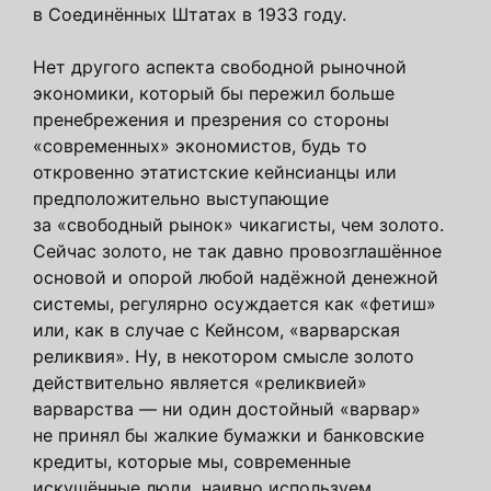
в Соединённых Штатах в 1933 году.
Нет другого аспекта свободной рыночной
экономики, который бы пережил больше
пренебрежения и презрения со стороны
«современных» экономистов, будь то
откровенно этатистские кейнсианцы или
предположительно выступающие
за «свободный рынок» чикагисты, чем золото.
Сейчас золото, не так давно провозглашённое
основой и опорой любой надёжной денежной
системы, регулярно осуждается как «фетиш»
или, как в случае с Кейнсом, «варварская
реликвия». Ну, в некотором смысле золото
действительно является «реликвией»
варварства — ни один достойный «варвар»
не принял бы жалкие бумажки и банковские
кредиты, которые мы, современные
искушённые люди, наивно используем