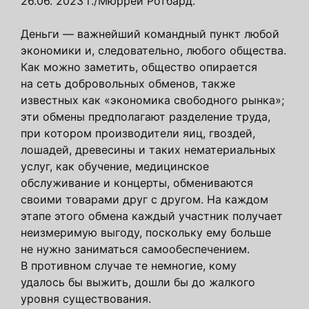
26.06. 2023 г./Мюррей Ротбард.
Деньги — важнейший командный пункт любой
экономики и, следовательно, любого общества.
Как можно заметить, общество опирается
на сеть добровольных обменов, также
известных как «экономика свободного рынка»;
эти обмены предполагают разделение труда,
при котором производители яиц, гвоздей,
лошадей, древесины и таких нематериальных
услуг, как обучение, медицинское
обслуживание и концерты, обмениваются
своими товарами друг с другом. На каждом
этапе этого обмена каждый участник получает
неизмеримую выгоду, поскольку ему больше
не нужно заниматься самообеспечением.
В противном случае те немногие, кому
удалось бы выжить, дошли бы до жалкого
уровня существования.