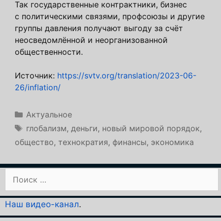
Так государственные контрактники, бизнес
с политическими связями, профсоюзы и другие
группы давления получают выгоду за счёт
неосведомлённой и неорганизованной
общественности.
Источник:
https://svtv.org/translation/2023-06-
26/inflation/
Рубрики
Актуальное
Метки
глобализм
,
деньги
,
новый мировой порядок
,
общество
,
технократия
,
финансы
,
экономика
Поиск:
Наш видео-канал
.