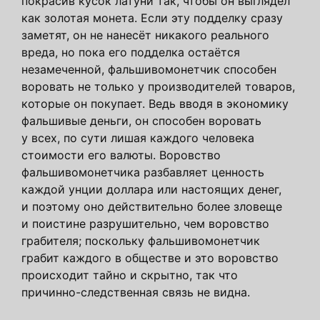
покрасив кусок латуни так, чтобы он выглядел
как золотая монета. Если эту подделку сразу
заметят, он не нанесёт никакого реального
вреда, но пока его подделка остаётся
незамеченной, фальшивомонетчик способен
воровать не только у производителей товаров,
которые он покупает. Ведь вводя в экономику
фальшивые деньги, он способен воровать
у всех, по сути лишая каждого человека
стоимости его валюты. Воровство
фальшивомонетчика разбавляет ценность
каждой унции доллара или настоящих денег,
и поэтому оно действительно более зловеще
и поистине разрушительно, чем воровство
грабителя; поскольку фальшивомонетчик
грабит каждого в обществе и это воровство
происходит тайно и скрытно, так что
причинно-следственная связь не видна.