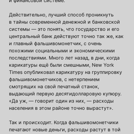
и финансовой системе.
Действительно, лучший способ проникнуть
в тайны современной денежной и банковской
системы — это понять, что государство и его
центральный банк действуют точно так же, как
и главный фальшивомонетчик, с очень
похожими социальными и экономическими
последствиями. Много лет назад, в дни, когда
карикатуры ещё были смешными, New York
Times опубликовал карикатуру на группировку
фальшивомонетчиков, с нетерпением
смотрящих на свой печатный станок,
выдающий первую десятидолларовую купюру.
«Да уж, — говорит один из них, — расходы
населения в этом районе точно вырастут».
Так и происходит. Когда фальшивомонетчики
печатают новые деньги, расходы растут в той