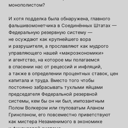
монополистом?
И хотя подделка была обнаружена, главного
фальшивомонетчика в Соединённых Штатах —
Федеральную резервную систему —
не осуждают как крупнейшего вора
и разрушителя, а прославляют как мудрого
управляющего нашей «макроэкономики»
и агентство, на которое мы полагаемся
в спасении нас от рецессий и инфляций,
а также в определении процентных ставок, цен
капитала и труда. Вместо того чтобы
постоянно забрасывать тухлыми яйцами
председателя Федеральной резервной
системы, кем бы он ни был, импозантным
Полом Волкером или глуповатым Аланом
Гринспэном, его повсеместно приветствуют
как мистера Незаменимого в экономике