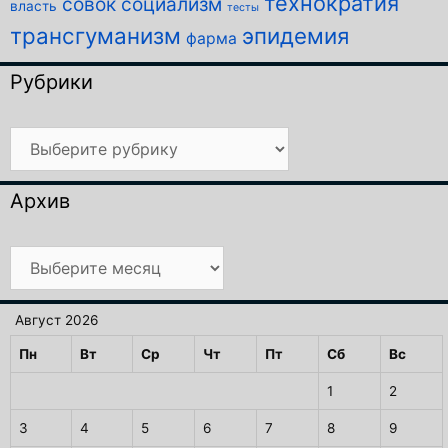
технократия
совок
социализм
власть
тесты
трансгуманизм
эпидемия
фарма
Рубрики
Рубрики
Архив
Архив
Август 2026
Пн
Вт
Ср
Чт
Пт
Сб
Вс
1
2
3
4
5
6
7
8
9