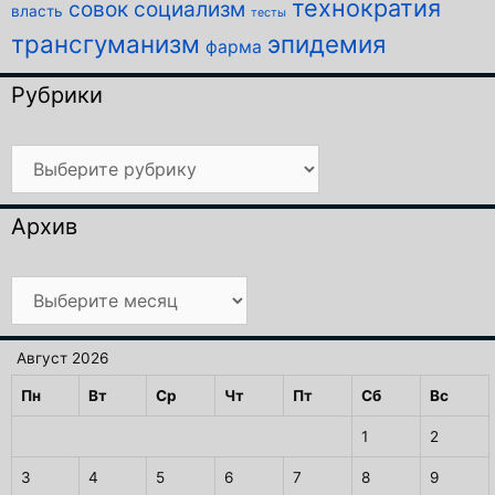
технократия
совок
социализм
власть
тесты
трансгуманизм
эпидемия
фарма
Рубрики
Рубрики
Архив
Архив
Август 2026
Пн
Вт
Ср
Чт
Пт
Сб
Вс
1
2
3
4
5
6
7
8
9