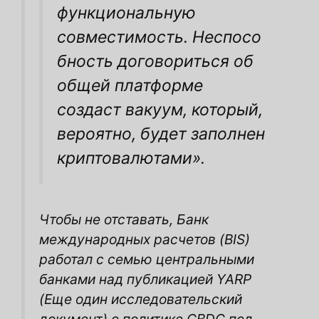
функциональную
совместимость. Неспосо
бность договориться об
общей платформе
создаст вакуум, который,
вероятно, будет заполнен
криптовалютами».
Чтобы не отставать, Банк
международных расчетов (BIS)
работал с семью центральными
банками над публикацией YARP
(Еще один исследовательский
документ) о политике CBDC под