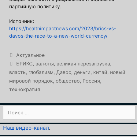
партийную политику.
Источник:
https://healthimpactnews.com/2023/brics-vs-
davos-the-race-to-a-new-world-currency/
Рубрики
Актуальное
Метки
БРИКС
,
валюты
,
великая перезагрузка
,
власть
,
глобализм
,
Давос
,
деньги
,
китай
,
новый
мировой порядок
,
общество
,
Россия
,
технократия
Поиск:
Наш видео-канал
.