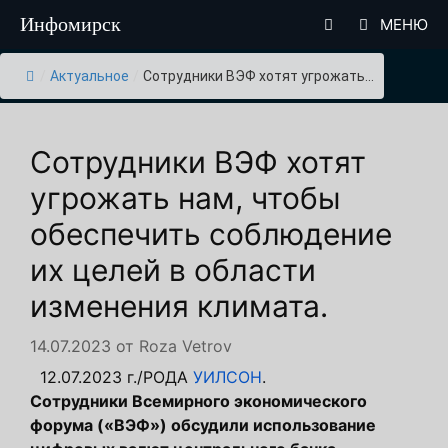
Перейти
Инфомирск
МЕНЮ
к
содержимому
/
Актуальное
/
Сотрудники ВЭФ хотят угрожать...
Сотрудники ВЭФ хотят
угрожать нам, чтобы
обеспечить соблюдение
их целей в области
изменения климата.
14.07.2023
от
Roza Vetrov
12.07.2023 г./
РОДА
УИЛСОН
.
Сотрудники Всемирного экономического
форума («ВЭФ») обсудили использование