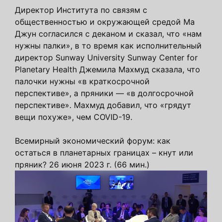
Директор Института по связям с
общественностью и окружающей средой Ма
Джун согласился с деканом и сказал, что «нам
нужны палки», в то время как исполнительный
директор Sunway University Sunway Center for
Planetary Health Джемила Махмуд сказала, что
палочки нужны «в краткосрочной
перспективе», а пряники — «в долгосрочной
перспективе». Махмуд добавил, что «грядут
вещи похуже», чем COVID-19.
Всемирный экономический форум: как
остаться в планетарных границах – кнут или
пряник? 26 июня 2023 г. (66 мин.)