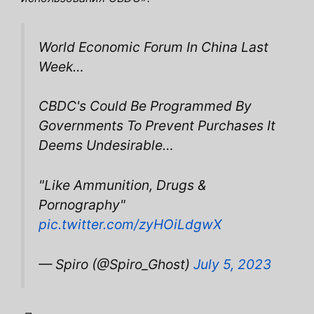
World Economic Forum In China Last
Week…
CBDC's Could Be Programmed By
Governments To Prevent Purchases It
Deems Undesirable…
"Like Ammunition, Drugs &
Pornography"
pic.twitter.com/zyHOiLdgwX
— Spiro (@Spiro_Ghost)
July 5, 2023