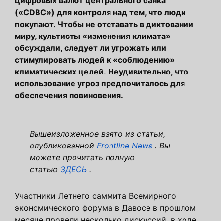
цифровых валют центрального банка
(«CDBC») для контроля над тем, что люди
покупают. Чтобы не отставать в диктовании
миру, культисты «изменения климата»
обсуждали, следует ли угрожать или
стимулировать людей к «соблюдению»
климатических целей. Неудивительно, что
использование угроз предпочиталось для
обеспечения повиновения.
Вышеизложенное взято из статьи,
опубликованной
Frontline News
. Вы
можете прочитать полную
статью
ЗДЕСЬ
.
Участники Летнего саммита Всемирного
экономического форума в Давосе в прошлом
месяце провели несколько дискуссий, в ходе