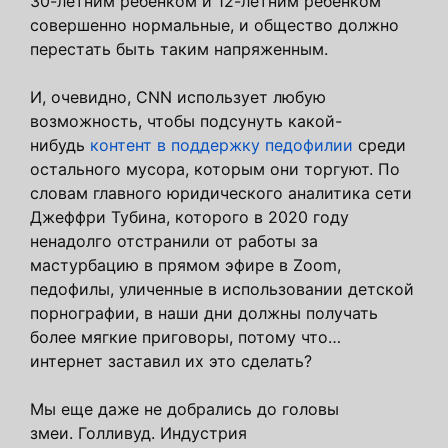
30-летним ребенком и 12-летним ребенком
совершенно нормальные, и общество должно
перестать быть таким напряженным.
И, очевидно, CNN использует любую
возможность, чтобы подсунуть какой-
нибудь
контент в поддержку педофилии
среди
остального мусора, которым они торгуют. По
словам главного юридического аналитика сети
Джеффри Тубина, которого в 2020 году
ненадолго отстранили от работы за
мастурбацию в прямом эфире в Zoom,
педофилы, уличенные в использовании детской
порнографии, в наши дни должны получать
более мягкие приговоры, потому что…
интернет заставил их это сделать?
Мы еще даже не добрались до головы
змеи. Голливуд. Индустрия