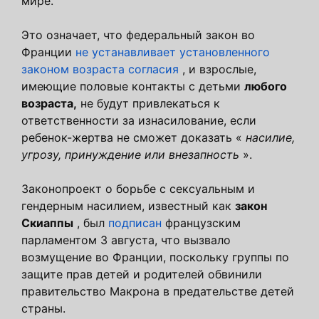
мире.
Это означает, что федеральный закон во
Франции
не устанавливает установленного
законом возраста согласия
, и взрослые,
имеющие половые контакты с детьми
любого
возраста,
не будут привлекаться к
ответственности за изнасилование, если
ребенок-жертва не сможет доказать «
насилие,
угрозу, принуждение или внезапность
».
Законопроект о борьбе с сексуальным и
гендерным насилием, известный как
закон
Скиаппы
, был
подписан
французским
парламентом 3 августа, что вызвало
возмущение во Франции, поскольку группы по
защите прав детей и родителей обвинили
правительство Макрона в предательстве детей
страны.