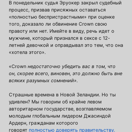
В понедельник судья Эруокер закрыл судебный
процесс, призвав присяжных оставаться
«полностью беспристрастными» при оценке
того, доказало ли обвинение Crown свою
правоту или нет. Имейте в виду, речь идет о
мужчине, который признался в сексе с 12-
летней девочкой и оправдывал это тем, что она
«хотела этого».
«Crown
недостаточно убедить вас в том, что
он, скорее всего, виновен, это должно быть вне
всяких разумных сомнений».
Страшные времена в Новой Зеландии. Но ты
удивлен? Мы говорим об крайне левом
авторитарном государстве, возглавляемом
молодым глобальным лидером Джасиндой
Ардерн, гражданам которого
говорят
полностью доверять правительству.