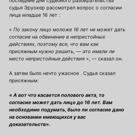
последние дни судебного разбирательства
судья Эруокер рассмотрел вопрос о согласии
лица младше 16 лет :
«
По закону лицо моложе 16 лет не может дать
согласие на обвинение в непристойных
действиях, поэтому все, что вам как
присяжным нужно решить, — это имели ли
место непристойные действия
», — сказал он.
А затем было нечто ужасное . Судья сказал
присяжным:
«
А вот что касается полового акта, то
согласие может дать лицо до 16 лет. Вам
необходимо подумать, было ли согласие дано
на основании имеющихся у вас
доказательств».