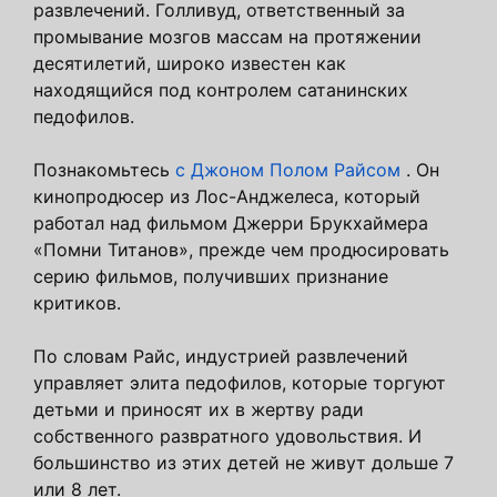
развлечений. Голливуд, ответственный за
промывание мозгов массам на протяжении
десятилетий, широко известен как
находящийся под контролем сатанинских
педофилов.
Познакомьтесь
с Джоном Полом Райсом
. Он
кинопродюсер из Лос-Анджелеса, который
работал над фильмом Джерри Брукхаймера
«Помни Титанов», прежде чем продюсировать
серию фильмов, получивших признание
критиков.
По словам Райс, индустрией развлечений
управляет элита педофилов, которые торгуют
детьми и приносят их в жертву ради
собственного развратного удовольствия. И
большинство из этих детей не живут дольше 7
или 8 лет.