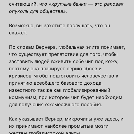
считающий,
что «крупные банки — это раковая
опухоль для общества».
Возможно, вы захотите послушать, что он
скажет.
По словам Вернера, глобальная элита понимает,
что существует препятствие для того, чтобы
заставить людей вживить себе чип под кожу,
поэтому она планирует серию сбоев и
кризисов, чтобы подготовить человечество к
принятию всеобщего базового дохода,
известного также как глобализированный
коммунизм, при котором чип будет необходим
для получения ежемесячного пособия.
Как указывает Вернер, микрочипы уже здесь, и
их принимают наиболее промытые мозги
жертвы глобалистской элиты.