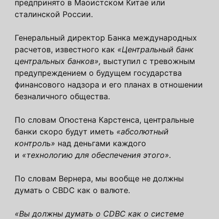
предпринято в Маоистском Китае или
сталинской России.
Генеральный директор Банка международных
расчетов, известного как
«Центральный банк
центральных банков»,
выступил с тревожным
предупреждением о будущем государства
финансового надзора и его планах в отношении
безналичного общества.
По словам Огюстена Карстенса, центральные
банки скоро будут иметь
«абсолютный
контроль»
над деньгами каждого
и
«технологию для обеспечения этого».
По словам Вернера, мы вообще не должны
думать о CBDC как о валюте.
«Вы должны думать о CDBC как о системе