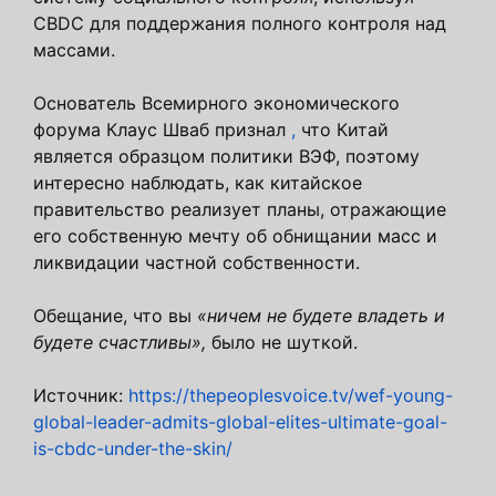
CBDC для поддержания полного контроля над
массами.
Основатель Всемирного экономического
форума Клаус Шваб признал
,
что Китай
является образцом политики ВЭФ, поэтому
интересно наблюдать, как китайское
правительство реализует планы, отражающие
его собственную мечту об обнищании масс и
ликвидации частной собственности.
Обещание, что вы
«ничем не будете владеть и
будете счастливы»,
было не шуткой.
Источник:
https://thepeoplesvoice.tv/wef-young-
global-leader-admits-global-elites-ultimate-goal-
is-cbdc-under-the-skin/