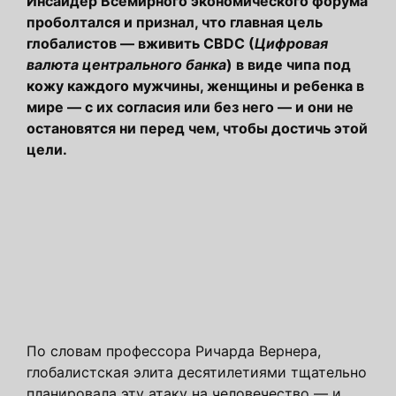
Инсайдер Всемирного экономического форума
проболтался и признал, что главная цель
глобалистов — вживить CBDC (
Цифровая
валюта центрального банка
) в виде чипа под
кожу каждого мужчины, женщины и ребенка в
мире — с их согласия или без него — и они не
остановятся ни перед чем, чтобы достичь этой
цели.
По словам профессора Ричарда Вернера,
глобалистская элита десятилетиями тщательно
планировала эту атаку на человечество — и