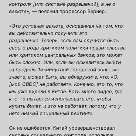
контроля [или системе разрешений], а не о
валюте», —
пояснил профессор Вернер.
«Это условная валюта, основанная на том, что
вы действительно получили это
разрешение. Теперь, если вам случится быть
своего рода критиком политики правительства
или критиком центральных банков, это может
быть сложно. Или, если вы осмелитесь выйти
за пределы 15-минутной городской зоны, вы
знаете, может быть, вы обнаружите, что: «О,
[мой CBDC] не работает». Конечно, это то, что
мы уже видели в Китае. Есть много видео, где
кто-то пытается использовать его, чтобы
купить билет, и это не работает, потому что у
него низкий социальный рейтинг».
Он не ошибается. Китай усовершенствовал
систему социального контроля, используя