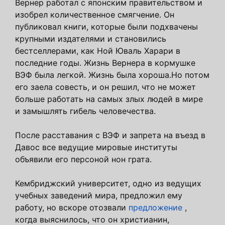
Вернер работал с японским правительством и
изобрел количественное смягчение. Он
публиковал книги, которые были подхвачены
крупными издателями и становились
бестселлерами, как Ной Юваль Харари в
последние годы. Жизнь Вернера в кормушке
ВЭФ была легкой. Жизнь была хороша.Но потом
его заела совесть, и он решил, что не может
больше работать на самых злых людей в мире
и замышлять гибель человечества.
После расставания с ВЭФ и запрета на въезд в
Давос все ведущие мировые институты
объявили его персоной нон грата.
Кембриджский университет, одно из ведущих
учебных заведений мира, предложил ему
работу, но вскоре отозвали
предложение
,
когда выяснилось, что он христианин,