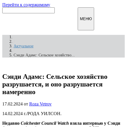
Перейти к содержимому
Инфомирск
МЕНЮ
/
Актуальное
/
Сэнди Адамс: Сельское хозяйство...
Сэнди Адамс: Сельское хозяйство
разрушается, и оно разрушается
намеренно
17.02.2024
от
Roza Vetrov
14.02.2024
г./РОДА УИЛСОН.
Недавно
Colchester Council Watch
взяла интервью у Сэнди