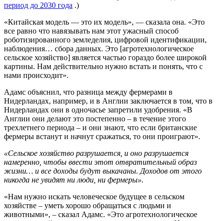
период до 2030 года
.)
«Китайская модель — это их модель», — сказала она. «Это
все равно что навязывать нам этот ужасный способ
роботизированного земледелия, цифровой идентификации,
наблюдения… сбора данных. Это [агротехнологическое
сельское хозяйство] является частью гораздо более широкой
картины. Нам действительно нужно встать и понять, что с
нами происходит».
Адамс объяснил, что разница между фермерами в
Нидерландах, например, и в Англии заключается в том, что в
Нидерландах они в одночасье запретили удобрения. «В
Англии они делают это постепенно – в течение этого
трехлетнего периода – и они знают, что если британские
фермеры встанут и начнут сражаться, то они проиграют».
«Сельское хозяйство разрушается, и оно разрушается
намеренно, чтобы ввести этот отвратительный образ
жизни… и все доходы будут выкачаны. Доходов от этого
никогда не увидят ни люди, ни фермеры».
«Нам нужно искать человеческое будущее в сельском
хозяйстве – уметь хорошо обращаться с людьми и
животными», – сказал Адамс. «Это агротехнологическое