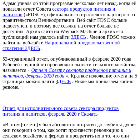
Адамс узнала об этой программе несколько лет назад, когда ей
показали отчет Совета
сектора продуктов питания и
напитков
(«FDSC»), официального отраслевого партнерства с
правительством Великобритании. Веб-сайт FDSC больше
недоступен, и поэтому все ссылки на отчет больше не
доступны. Архив сайта на Wayback Machine и архив его
публикаций нам удалось найти
ЗДЕСЬ
. Членов FDSC можно
найти на веб-сайте
Национальной продовольственной
стратегии
ЗДЕСЬ
.
53-страничный отчет, опубликованный в феврале 2020 года
Рабочей группой по производительности сельского хозяйства,
называется «
Отчет Совету сектора продуктов питания и
напитков, февраль 2020 года
». Краткое изложение отчета на 5
страницах можно найти
ЗДЕСЬ
. Ниже мы прилагаем копию
резюме.
Отчет для исполнительного совета сектора продуктов
питания и напитков, февраль 2020 г.Скачать
«В этом [отчете] я был абсолютно потрясен до глубины души:
они говорили о том, как хотят произвести революцию в
сельском хозяйстве и фермах и превратить их в то, что они