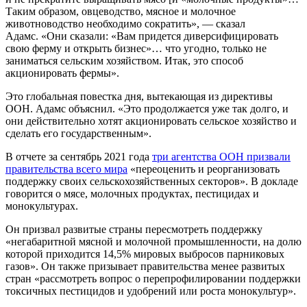
Таким образом, овцеводство, мясное и молочное
животноводство необходимо сократить», — сказал
Адамс. «Они сказали: «Вам придется диверсифицировать
свою ферму и открыть бизнес»… что угодно, только не
заниматься сельским хозяйством. Итак, это способ
акционировать фермы».
Это глобальная повестка дня, вытекающая из директивы
ООН. Адамс объяснил. «Это продолжается уже так долго, и
они действительно хотят акционировать сельское хозяйство и
сделать его государственным».
В отчете за сентябрь 2021 года
три агентства ООН призвали
правительства всего мира
«переоценить и реорганизовать
поддержку своих сельскохозяйственных секторов». В докладе
говорится о мясе, молочных продуктах, пестицидах и
монокультурах.
Он призвал развитые страны пересмотреть поддержку
«негабаритной мясной и молочной промышленности, на долю
которой приходится 14,5% мировых выбросов парниковых
газов». Он также призывает правительства менее развитых
стран «рассмотреть вопрос о перепрофилировании поддержки
токсичных пестицидов и удобрений или роста монокультур».