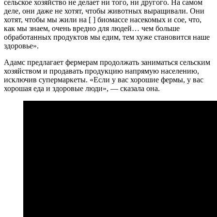
сельское хозяйство не делает ни того, ни другого. На самом
деле, они даже не хотят, чтобы животных выращивали. Они
хотят, чтобы мы жили на [ ] биомассе насекомых и сое, что,
как мы знаем, очень вредно для людей… чем больше
обработанных продуктов мы едим, тем хуже становится наше
здоровье».
Адамс предлагает фермерам продолжать заниматься сельским
хозяйством и продавать продукцию напрямую населению,
исключив супермаркеты. «Если у вас хорошие фермы, у вас
хорошая еда и здоровые люди», — сказала она.