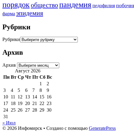
порядок
пандемия
общество
побочн
педофилия
эпидемия
фарма
Рубрики
Рубрики
Архив
Архив
Август 2026
Пн
Вт
Ср
Чт
Пт
Сб
Вс
1
2
3
4
5
6
7
8
9
10
11
12
13
14
15
16
17
18
19
20
21
22
23
24
25
26
27
28
29
30
31
« Июл
© 2026 Инфомирск
• Создано с помощью
GeneratePress