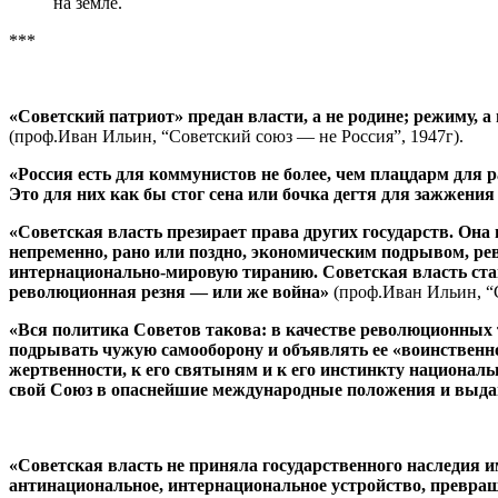
на земле.
***
«Советский патриот» предан власти, а не родине; режиму, а
(проф.Иван Ильин, “Советский союз — не Россия”, 1947г).
«Россия есть для коммунистов не более, чем плацдарм для
Это для них как бы стог сена или бочка дегтя для зажжени
«Советская власть презирает права других государств. Она
непременно, рано или поздно, экономическим подрывом, р
интернационально-мировую тиранию. Советская власть ста
революционная резня — или же война»
(проф.Иван Ильин, “С
«Вся политика Советов такова: в качестве революционных 
подрывать чужую самооборону и объявлять ее «воинственной
жертвенности, к его святыням и к его инстинкту национал
свой Союз в опаснейшие международные положения и выдав
«Советская власть не приняла государственного наследия и
антинациональное, интернациональное устройство, превращ