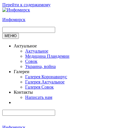
Перейти к содержимому
Инфомирск
МЕНЮ
Актуальное
Актуальное
Медицина Пландемии
Совок
Украина, война
Галереи
Галерея Коронавирус
Галерея Актуальное
Галерея Совок
Контакты
Написать нам
Инфомирск