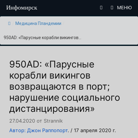
Перейти
Инфомирск
МЕНЮ
к
содержимому
/
Медицина Пландемии
/
950AD: «Парусные корабли викингов...
950AD: «Парусные
корабли викингов
возвращаются в порт;
нарушение социального
дистанцирования»
27.04.2020
от
Strannik
Автор: Джон Раппопорт
. / 17 апреля 2020 г.