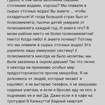
сточными водами, хорошо? Мы плавали в
сырых сточных водах! Вы знаете … чтобы
охладиться! И тогда большой страх был от
полиомиелита; тысячи детей умирали от
полиомиелита каждый год. И знаете что? В
моем районе никто не болел полиомиелитом!
Никто! Когда-либо! А знаете почему? Потому
что мы плавали в сырых сточных водах! Это
укрепило нашу иммунную систему! У
полиомиелита никогда не было молитвы; мы
были закалены в сыром дерьме! Так что лично
я никогда не принимаю особых мер
предосторожности против микробов. Я не
уклоняюсь от людей, которые чихают и
кашляют, я не вытираю телефон, я не закрываю
сиденье унитаза, и если я бросаю еду на пол, я
поднимаю ее и ем! Да. Даже если я в кафе на
тротуаре! В Калькутте! Бедный квартал!