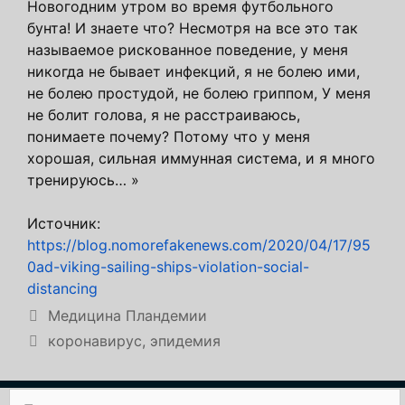
Новогодним утром во время футбольного
бунта! И знаете что? Несмотря на все это так
называемое рискованное поведение, у меня
никогда не бывает инфекций, я не болею ими,
не болею простудой, не болею гриппом, У меня
не болит голова, я не расстраиваюсь,
понимаете почему? Потому что у меня
хорошая, сильная иммунная система, и я много
тренируюсь… »
Источник:
https://blog.nomorefakenews.com/2020/04/17/95
0ad-viking-sailing-ships-violation-social-
distancing
Рубрики
Медицина Пландемии
Метки
коронавирус
,
эпидемия
Поиск: