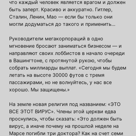
что каждый человек является врагом и должен
быть заперт. Красиво и аккуратно. Гитлер,
Сталин, Ленин, Мао — если бы только они
могли додуматься до такого и применить…
Руководители мегакорпораций в одно
мгновение бросают заниматься бизнесом — и
направляют своих лоббистов в начало очереди
в Вашингтоне, с протянутой рукою, чтобы
собрать миллиарды выплат. «Сегодня мы будем
летать на высоте 30000 футов с тремя
пассажирами, но не волнуйтесь, у нас все
хорошо. Мы защищены.»
На земле новая религия под названием: «ЭТО
ВСЕ ЭТОТ ВИРУС». Члены этой церкви едва
проснулись, чтобы сказать: «Это должен быть
вирус, а иначе почему на прошлой неделе на
Марсе погибли три доктора? Как на счет семи