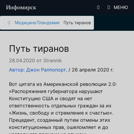
Перейти
Инфомирск
МЕНЮ
к
содержимому
/
Медицина Пландемии
/
Путь тиранов
Путь тиранов
28.04.2020
от
Strannik
Автор: Джон Раппопорт
. / 26 апреля 2020 г.
Вот цитата из Американской революции 2.0:
«Распоряжения губернатора нарушают
Конституцию США и сводят на нет
ответственность отдельных граждан за их
«Жизнь, свободу и стремление к счастью».
Прецедент, созданный путем отмены этих
конституционных прав, ошеломляет и до