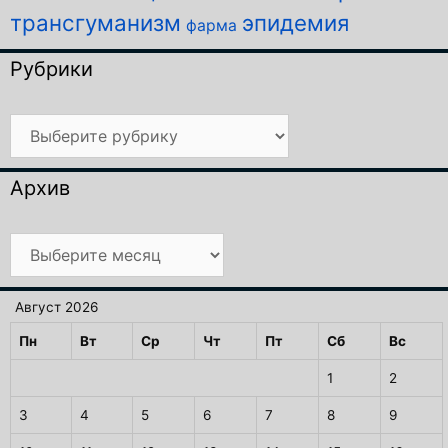
трансгуманизм
эпидемия
фарма
Рубрики
Рубрики
Архив
Архив
Август 2026
Пн
Вт
Ср
Чт
Пт
Сб
Вс
1
2
3
4
5
6
7
8
9