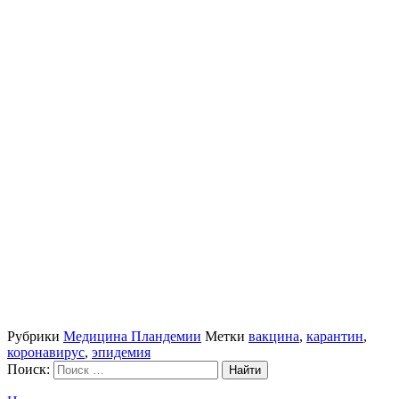
Рубрики
Медицина Пландемии
Метки
вакцина
,
карантин
,
коронавирус
,
эпидемия
Поиск: