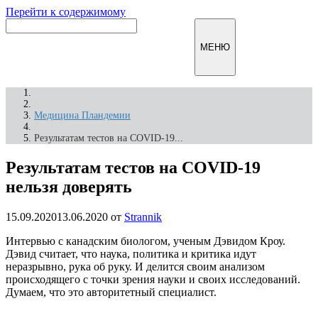
Перейти к содержимому
Инфомирск
МЕНЮ
/
Медицина Пландемии
/
Результатам тестов на COVID-19...
Результатам тестов на COVID-19
нельзя доверять
15.09.2020
13.06.2020
от
Strannik
Интервью с канадским биологом, ученым Дэвидом Кроу.
Дэвид считает, что наука, политика и критика идут
неразрывно, рука об руку. И делится своим анализом
происходящего с точки зрения науки и своих исследований.
Думаем, что это авторитетный специалист.