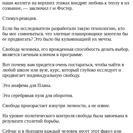
наши коллеги на верхних этажах внедрят любовь к теплу в их
сознание, — заключил г-н Фостер.
Стимул-реакция.
Если бы исследователи разработали такую технологию, кто
бы мог сомневаться, что элитные планировщики захотели бы
ее продвигать? Это было бы кульминацией их мечты.
Свобода человека, его врожденная способность делать выбор,
является гаечным ключом в программе.
Вот почему вам придется очень постараться, чтобы найти в
любой школе или вузе, курс, который глубоко исследует и
продвигает индивидуальную свободу.
Это анафема для Плана.
Это серебряная пуля для оборотня.
Свобода произрастает изнутри личности, а не извне.
На уровне политического контроля свобода была завоевана в
результате столетий борьбы.
Сейчас и в будущем каждый человек несет этот факел или