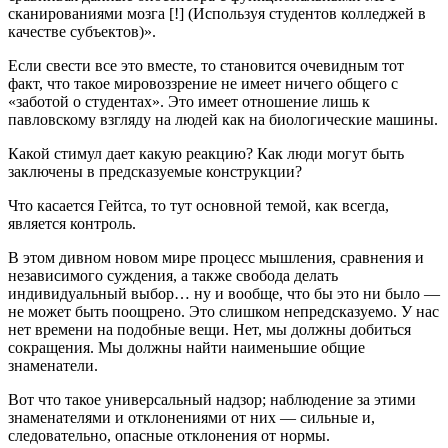
сканированиями мозга [!] (Используя студентов колледжей в
качестве субъектов)».
Если свести все это вместе, то становится очевидным тот
факт, что такое мировоззрение не имеет ничего общего с
«заботой о студентах». Это имеет отношение лишь к
павловскому взгляду на людей как на биологические машины.
Какой стимул дает какую реакцию? Как люди могут быть
заключены в предсказуемые конструкции?
Что касается Гейтса, то тут основной темой, как всегда,
является контроль.
В этом дивном новом мире процесс мышления, сравнения и
независимого суждения, а также свобода делать
индивидуальный выбор… ну и вообще, что бы это ни было —
не может быть поощрено. Это слишком непредсказуемо. У нас
нет времени на подобные вещи. Нет, мы должны добиться
сокращения. Мы должны найти наименьшие общие
знаменатели.
Вот что такое универсальный надзор; наблюдение за этими
знаменателями и отклонениями от них — сильные и,
следовательно, опасные отклонения от нормы.