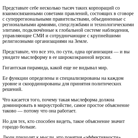
Представьте себе несколько тысяч таких корпораций со
взаимосвязанными советами правлений, состоящих в сговоре
с суперрегиональными правительствами, объединенные с
региональными армиями, спецслужбами и технологическими
элитами, подключённые к глобальной системе наблюдения,
управляющие СМИ и сотрудничающие с крупнейшими
религиозными организациями на Земле.
Представьте, что все это, по сути, одна организация — и вы
увидите мыслеформу в ее широкоэкранной версии.
Гигантская пирамида, какой еще не видывал мир.
Ее функции определены и специализированы на каждом
уровне и скоординированы для принятия политических
решений.
Что касается того, почему такая мыслеформа должна
доминировать в мироустройстве, самое простое объяснение
таково — потому что она работает.
Но для тех, кто способен видеть, такое объяснение значит
гораздо больше.
Люди приходят к мысли, что понятия «эффективности»,