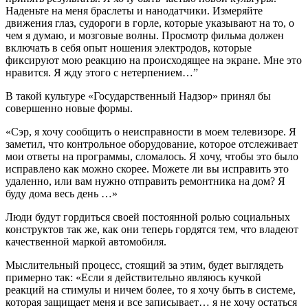
Наденьте на меня браслеты и нанодатчики. Измеряйте
движения глаз, судороги в горле, которые указывают на то, о
чем я думаю, и мозговые волны. Просмотр фильма должен
включать в себя опыт ношения электродов, которые
фиксируют мою реакцию на происходящее на экране. Мне это
нравится. Я жду этого с нетерпением…”
В такой культуре «Государственный Надзор» принял бы
совершенно новые формы.
«Сэр, я хочу сообщить о неисправности в моем телевизоре. Я
заметил, что контрольное оборудование, которое отслеживает
мои ответы на программы, сломалось. Я хочу, чтобы это было
исправлено как можно скорее. Можете ли вы исправить это
удаленно, или вам нужно отправить ремонтника на дом? Я
буду дома весь день …»
Люди будут гордиться своей постоянной ролью социальных
конструктов так же, как они теперь гордятся тем, что владеют
качественной маркой автомобиля.
Мыслительный процесс, стоящий за этим, будет выглядеть
примерно так: «Если я действительно являюсь кучкой
реакций на стимулы и ничем более, то я хочу быть в системе,
которая защищает меня и все записывает… я не хочу остаться