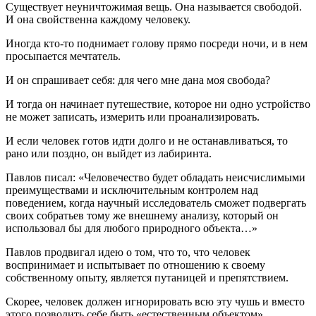
Существует неуничтожимая вещь. Она называется свободой.
И она свойственна каждому человеку.
Иногда кто-то поднимает голову прямо посреди ночи, и в нем
просыпается мечтатель.
И он спрашивает себя: для чего мне дана моя свобода?
И тогда он начинает путешествие, которое ни одно устройство
не может записать, измерить или проанализировать.
И если человек готов идти долго и не останавливаться, то
рано или поздно, он выйдет из лабиринта.
Павлов писал: «Человечество будет обладать неисчислимыми
преимуществами и исключительным контролем над
поведением, когда научный исследователь сможет подвергать
своих собратьев тому же внешнему анализу, который он
использовал бы для любого природного объекта…»
Павлов продвигал идею о том, что то, что человек
воспринимает и испытывает по отношению к своему
собственному опыту, является путаницей и препятствием.
Скорее, человек должен игнорировать всю эту чушь и вместо
этого позволить себе быть «естественным объектом»,