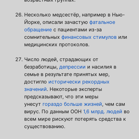
Несколько медсестёр, например в Нью-
Йорке, описали зачастую
фатальное
обращение
с пациентами из-за
сомнительных
финансовых стимулов
или
медицинских протоколов.
Число людей, страдающих от
безработицы,
депрессии
и насилия в
семье в результате принятых мер,
достигло
исторически рекордных
значений
. Некоторые эксперты
предсказывают, что эти меры
унесут
гораздо больше жизней
, чем сам
вирус. По данным ООН
1,6 млрд. людей
во
всем мире рискуют потерять средства к
существованию.