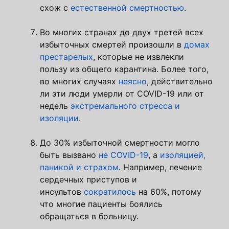
схож с
естественной смертностью
.
Во многих странах до двух третей всех
избыточных смертей произошли в
домах
престарелых
, которые не извлекли
пользу из общего карантина. Более того,
во многих случаях
неясно
, действительно
ли эти люди умерли от COVID-19 или от
недель
экстремального стресса и
изоляции
.
До 30% избыточной смертности могло
быть вызвано
не COVID-19
, а
изоляцией,
паникой и страхом
. Например, лечение
сердечных приступов и
инсультов
сократилось
на 60%, потому
что многие пациенты боялись
обращаться в больницу.