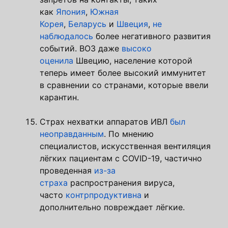
как
Япония
,
Южная
Корея
,
Беларусь
и
Швеция
,
не
наблюдалось
более негативного развития
событий. ВОЗ даже
высоко
оценила
Швецию, население которой
теперь имеет более высокий иммунитет
в сравнении со странами, которые ввели
карантин.
Страх нехватки аппаратов ИВЛ
был
неоправданным
. По мнению
специалистов, искусственная вентиляция
лёгких пациентам с COVID-19, частично
проведенная
из-за
страха
распространения вируса,
часто
контрпродуктивна
и
дополнительно повреждает лёгкие.