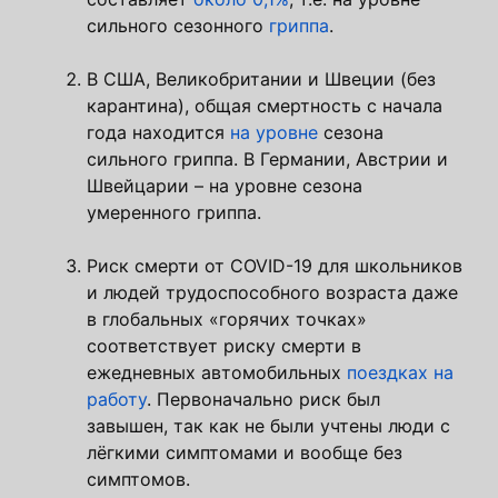
сильного сезонного
гриппа
.
В США, Великобритании и Швеции (без
карантина), общая смертность с начала
года находится
на уровне
сезона
сильного гриппа. В Германии, Австрии и
Швейцарии – на уровне сезона
умеренного гриппа.
Риск смерти от COVID-19 для школьников
и людей трудоспособного возраста даже
в глобальных «горячих точках»
соответствует риску смерти в
ежедневных автомобильных
поездках на
работу
. Первоначально риск был
завышен, так как не были учтены люди с
лёгкими симптомами и вообще без
симптомов.