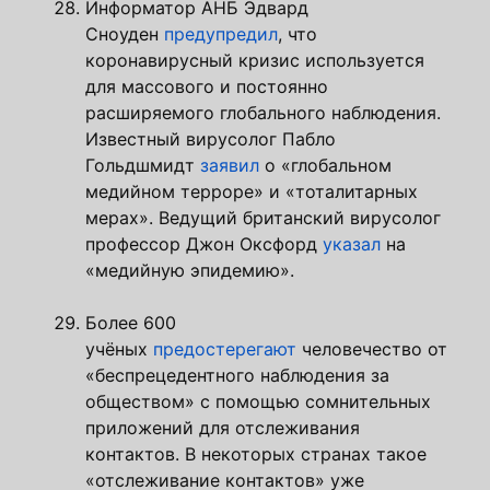
Информатор АНБ Эдвард
Сноуден
предупредил
, что
коронавирусный кризис используется
для массового и постоянно
расширяемого глобального наблюдения.
Известный вирусолог Пабло
Гольдшмидт
заявил
о «глобальном
медийном терроре» и «тоталитарных
мерах». Ведущий британский вирусолог
профессор Джон Оксфорд
указал
на
«медийную эпидемию».
Более 600
учёных
предостерегают
человечество от
«беспрецедентного наблюдения за
обществом» с помощью сомнительных
приложений для отслеживания
контактов. В некоторых странах такое
«отслеживание контактов» уже