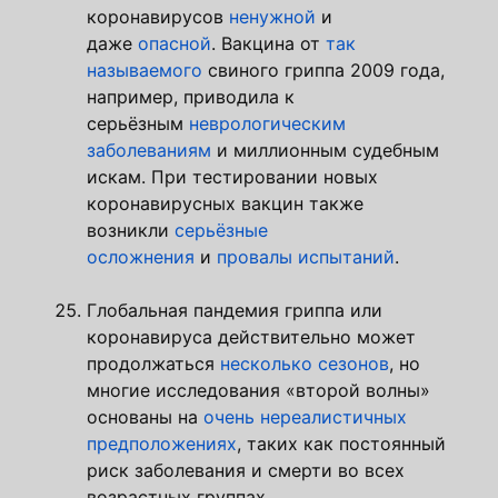
коронавирусов
ненужной
и
даже
опасной
. Вакцина от
так
называемого
свиного гриппа 2009 года,
например, приводила к
серьёзным
неврологическим
заболеваниям
и миллионным судебным
искам. При тестировании новых
коронавирусных вакцин также
возникли
серьёзные
осложнения
и
провалы испытаний
.
Глобальная пандемия гриппа или
коронавируса действительно может
продолжаться
несколько сезонов
, но
многие исследования «второй волны»
основаны на
очень нереалистичных
предположениях
, таких как постоянный
риск заболевания и смерти во всех
возрастных группах.