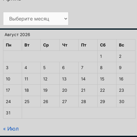
Архив
Август 2026
Пн
Вт
Ср
Чт
Пт
Сб
Вс
1
2
3
4
5
6
7
8
9
10
11
12
13
14
15
16
17
18
19
20
21
22
23
24
25
26
27
28
29
30
31
« Июл