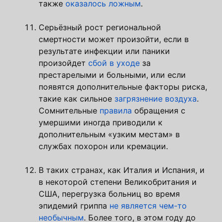
также
оказалось ложным
.
Серьёзный рост региональной
смертности может произойти, если в
результате инфекции или паники
произойдет
сбой в уходе
за
престарелыми и больными, или если
появятся дополнительные факторы риска,
такие как сильное
загрязнение воздуха
.
Сомнительные
правила
обращения с
умершими иногда приводили к
дополнительным «узким местам» в
службах похорон или кремации.
В таких странах, как Италия и Испания, и
в некоторой степени Великобритания и
США, перегрузка больниц во время
эпидемий гриппа
не является чем-то
необычным
. Более того, в этом году до