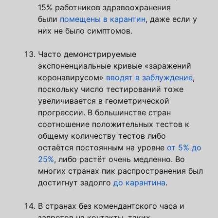
15% работников здравоохранения
были
помещены в карантин
, даже если у
них не было симптомов.
Часто демонстрируемые
экспоненциальные кривые «заражений
коронавирусом»
вводят в заблуждение
,
поскольку число тестирований тоже
увеличивается в геометрической
прогрессии. В большинстве стран
соотношение положительных тестов к
общему количеству тестов либо
остаётся постоянным на уровне
от 5% до
25%
, либо растёт очень медленно. Во
многих странах пик распространения был
достигнут задолго
до карантина
.
В странах без комендантского часа и
запретов на контакты, таких