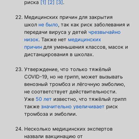
риска
[1]
[2]
[3]
.
Медицинских причин для закрытия
школ
не было
, так как риск заболевания и
передачи вируса у детей
чрезвычайно
низок
. Также нет
медицинских
причин
для уменьшения классов, масок и
дистанцирования в школах.
Утверждение, что только тяжёлый
COVID-19, но не грипп, может вызывать
венозный тромбоз и лёгочную эмболию,
не соответствует действительности.
Уже
50 лет
известно, что тяжёлый грипп
также
значительно увеличивает
риск
тромбоза и эмболии.
Несколько медицинских экспертов
назвали вакцинацию от