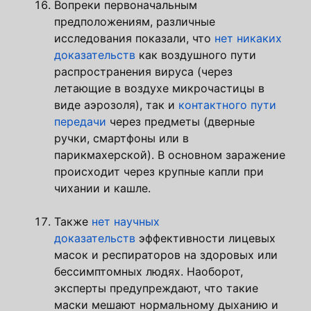
Вопреки первоначальным
предположениям, различные
исследования показали, что
нет никаких
доказательств
как воздушного пути
распространения вируса (через
летающие в воздухе микрочастицы в
виде аэрозоля), так и
контактного пути
передачи
через предметы (дверные
ручки, смартфоны или в
парикмахерской). В основном заражение
происходит через крупные капли при
чихании и кашле.
Также
нет научных
доказательств
эффективности лицевых
масок и респираторов на здоровых или
бессимптомных людях. Наоборот,
эксперты предупреждают, что такие
маски мешают нормальному дыханию и