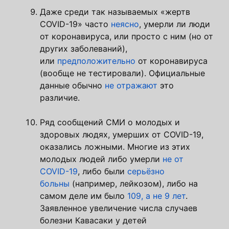
Даже среди так называемых «жертв
COVID-19» часто
неясно
, умерли ли люди
от коронавируса, или просто с ним (но от
других заболеваний),
или
предположительно
от коронавируса
(вообще не тестировали). Официальные
данные обычно
не отражают
это
различие.
Ряд сообщений СМИ о молодых и
здоровых людях, умерших от COVID-19,
оказались ложными. Многие из этих
молодых людей либо умерли
не от
COVID-19
, либо были
серьёзно
больны
(например, лейкозом), либо на
самом деле им было
109, а не 9 лет
.
Заявленное увеличение числа случаев
болезни Кавасаки у детей