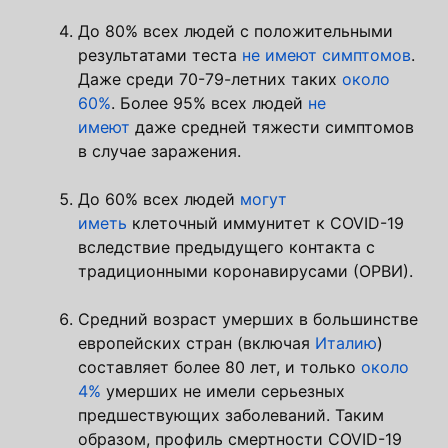
До 80% всех людей с положительными
результатами теста
не имеют симптомов
.
Даже среди 70-79-летних таких
около
60%
. Более 95% всех людей
не
имеют
даже средней тяжести симптомов
в случае заражения.
До 60% всех людей
могут
иметь
клеточный иммунитет к COVID-19
вследствие предыдущего контакта с
традиционными коронавирусами (ОРВИ).
Средний возраст умерших в большинстве
европейских стран (включая
Италию
)
составляет более 80 лет, и только
около
4%
умерших не имели серьезных
предшествующих заболеваний. Таким
образом, профиль смертности COVID-19