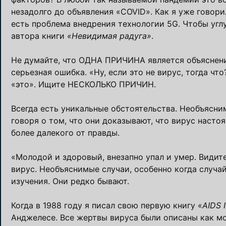
незадолго до объявления «COVID». Как я уже говори
есть проблема внедрения технологии 5G. Чтобы углу
автора книги
«Невидимая радуга»
.
Не думайте, что ОДНА ПРИЧИНА является объяснени
серьезная ошибка. «Ну, если это не вирус, тогда чт
«это». Ищите НЕСКОЛЬКО ПРИЧИН.
Всегда есть уникальные обстоятельства. Необъясн
говоря о том, что они доказывают, что вирус насто
более далекого от правды.
«Молодой и здоровый, внезапно упал и умер. Видите
вирус. Необъяснимые случаи, особенно когда случа
изучения. Они редко бывают.
Когда в 1988 году я писал свою первую книгу «
AIDS 
Анджелесе. Все жертвы вируса были описаны как м