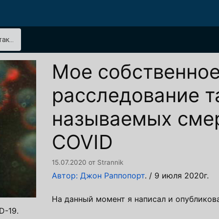
к...
Мое собственно
расследование т
называемых смер
COVID
15.07.2020
от
Strannik
Автор: Джон Раппопорт
. / 9 июля 2020г.
На данный момент я написал и опубликова
D-19.