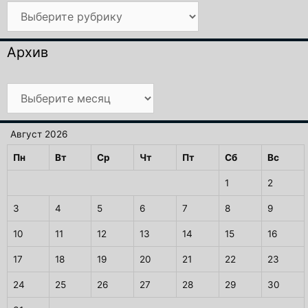
Рубрики
Архив
Архив
Август 2026
Пн
Вт
Ср
Чт
Пт
Сб
Вс
1
2
3
4
5
6
7
8
9
10
11
12
13
14
15
16
17
18
19
20
21
22
23
24
25
26
27
28
29
30