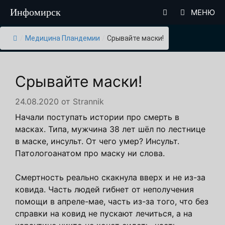
Перейти
Инфомирск
МЕНЮ
к
содержимому
/
Медицина Пландемии
/
Срывайте маски!
Срывайте маски!
24.08.2020
от
Strannik
Начали поступать истории про смерть в
масках. Типа, мужчина 38 лет шёл по лестнице
в маске, инсульт. От чего умер? Инсульт.
Патологоанатом про маску ни слова.
Смертность реально скакнула вверх и не из-за
ковида. Часть людей гибнет от неполучения
помощи в апреле-мае, часть из-за того, что без
справки на ковид не пускают лечиться, а на