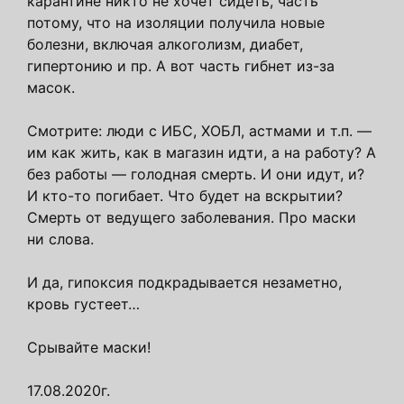
карантине никто не хочет сидеть, часть
потому, что на изоляции получила новые
болезни, включая алкоголизм, диабет,
гипертонию и пр. А вот часть гибнет из-за
масок.
Смотрите: люди с ИБС, ХОБЛ, астмами и т.п. —
им как жить, как в магазин идти, а на работу? А
без работы — голодная смерть. И они идут, и?
И кто-то погибает. Что будет на вскрытии?
Смерть от ведущего заболевания. Про маски
ни слова.
И да, гипоксия подкрадывается незаметно,
кровь густеет…
Срывайте маски!
17.08.2020г.