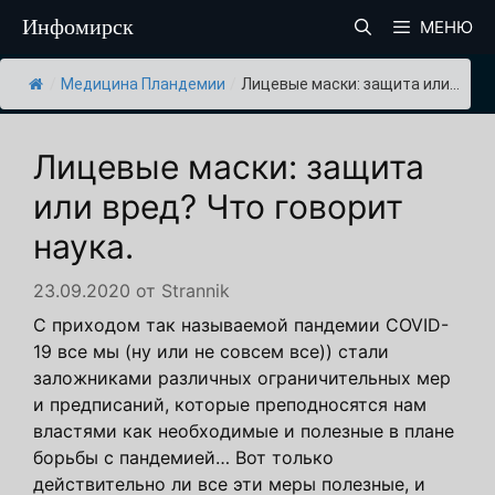
Перейти
Инфомирск
МЕНЮ
к
содержимому
/
Медицина Пландемии
/
Лицевые маски: защита или...
Лицевые маски: защита
или вред? Что говорит
наука.
23.09.2020
от
Strannik
С приходом так называемой пандемии COVID-
19 все мы (ну или не совсем все)) стали
заложниками различных ограничительных мер
и предписаний, которые преподносятся нам
властями как необходимые и полезные в плане
борьбы с пандемией… Вот только
действительно ли все эти меры полезные, и