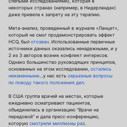
слепыми исследованиями), которая в
некоторых странах (например, в Нидерландах)
даже привела к запрету на эту терапию.
Мета-анализ, проведенный в журнале «Ланцет»,
который не смог продемонстрировать эффект
HCQ, был
отозван
. Использованные первичные
источники данных оказались ненадежными, и у
2 из 3 авторов возник конфликт интересов.
Однако большинство руководящих принципов,
основанных на этом исследовании,
остались
неизменными
…у нас есть
серьезные вопросы
по поводу такого положения дел
.
В США группа врачей на местах, которые
ежедневно осматривают пациентов,
объединилась в организацию “Врачи на
передовой” и дала пресс-конференцию,
которую
смотрели миллионы раз
.