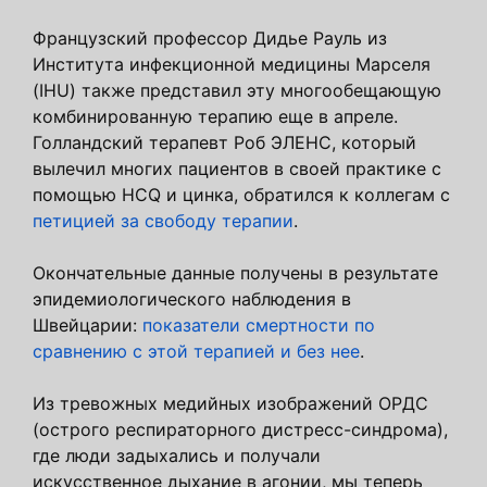
Французский профессор Дидье Рауль из
Института инфекционной медицины Марселя
(IHU) также представил эту многообещающую
комбинированную терапию еще в апреле.
Голландский терапевт Роб ЭЛЕНС, который
вылечил многих пациентов в своей практике с
помощью HCQ и цинка, обратился к коллегам с
петицией за свободу терапии
.
Окончательные данные получены в результате
эпидемиологического наблюдения в
Швейцарии:
показатели смертности по
сравнению с этой терапией и без нее
.
Из тревожных медийных изображений ОРДС
(острого респираторного дистресс-синдрома),
где люди задыхались и получали
искусственное дыхание в агонии, мы теперь