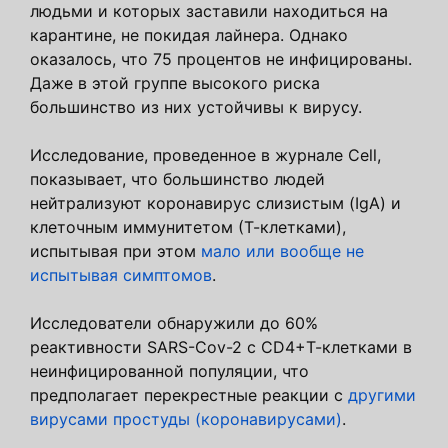
людьми и которых заставили находиться на
карантине, не покидая лайнера. Однако
оказалось, что 75 процентов не инфицированы.
Даже в этой группе высокого риска
большинство из них устойчивы к вирусу.
Исследование, проведенное в журнале Cell,
показывает, что большинство людей
нейтрализуют коронавирус слизистым (IgA) и
клеточным иммунитетом (Т-клетками),
испытывая при этом
мало или вообще не
испытывая симптомов
.
Исследователи обнаружили до 60%
реактивности SARS-Cov-2 с CD4+Т-клетками в
неинфицированной популяции, что
предполагает перекрестные реакции с
другими
вирусами простуды (коронавирусами)
.