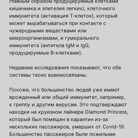
главным образом продуцируемые клетками
кишечника и эпителия легких), клеточного
иммунитета (активация Т-клеток), который
может вырабатываться при контакте с
чужеродными веществами или
микроорганизмами, и гуморального
иммунитета (антитела IgM и IgG,
продуцируемые В-клетками).
Недавние исследования показывают, что обе
системы тесно взаимосвязаны.
Похоже, что большинство людей уже имеют
врожденный или общий иммунитет, например,
к гриппу и другим вирусам. Это подтверждают
находки на круизном лайнере Diamond Princess,
который был помещен в карантин из-за
нескольких пассажиров, умерших от Covid-19.
Большинство пассажиров были пожилыми