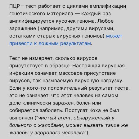
ПЦР – тест работает с циклами амплификации
генетического материала — каждый раз
амплифицируется кусочек генома. Любое
заражение (например, другими вирусами,
остатками старых вирусных геномов)
может
привести к ложным результатам
.
Тест не измеряет, сколько вирусов
присутствует в образце. Настоящая вирусная
инфекция означает массовое присутствие
вирусов, так называемую вирусную нагрузку.
Если у кого-то положительный результат теста,
это не означает, что этот человек на самом
деле клинически заражен, болен или
собирается заболеть. Постулат Коха не был
выполнен (“
чистый агент, обнаруженный у
больного с жалобами, может вызвать такие же
жалобы у здорового человека
”).