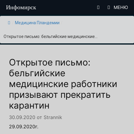
Перейти
Инфомирск
МЕНЮ
к
содержимому
/
Медицина Пландемии
/
Открытое письмо: бельгийские медицинские...
Открытое письмо:
бельгийские
медицинские работники
призывают прекратить
карантин
30.09.2020
от
Strannik
29.09.2020г.