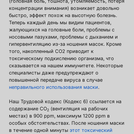
(головная боль, тошнота, утомляемость, потеря
концентрации внимания) возникает довольно
быстро, эффект похож на высотную болезнь.
Теперь каждый день мы видим пациентов,
жалующихся на головные боли, проблемы с
носовыми пазухами, проблемы с дыханием и
гипервентиляцию из-за ношения масок. Кроме
того, накопленный CO2 приводит к
токсическому подкислению организма, что
сказывается на нашем иммунитете. Некоторые
специалисты даже предупреждают о
повышенной передаче вируса в случае
неправильного использования маски
.
Наш Трудовой кодекс (Кодекс 6) ссылается на
содержание CO
(вентиляция на рабочих
2
местах) в 900 ppm, максимум 1200 ppm в
особых обстоятельствах. После ношения маски
в течение одной минуты
этот токсический