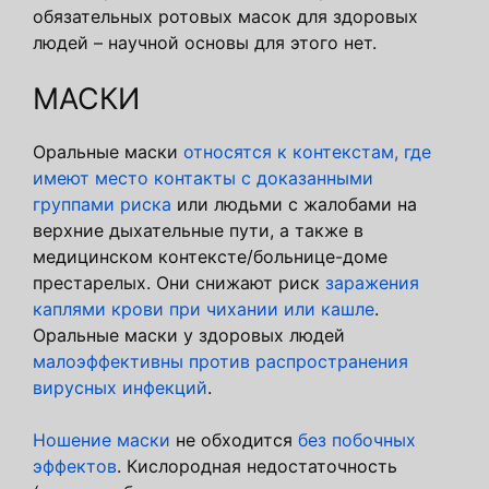
обязательных ротовых масок для здоровых
людей – научной основы для этого нет.
МАСКИ
Оральные маски
относятся к контекстам, где
имеют место контакты с доказанными
группами риска
или людьми с жалобами на
верхние дыхательные пути, а также в
медицинском контексте/больнице-доме
престарелых. Они снижают риск
заражения
каплями крови при чихании или кашле
.
Оральные маски у здоровых людей
малоэффективны против распространения
вирусных инфекций
.
Ношение маски
не обходится
без побочных
эффектов
. Кислородная недостаточность