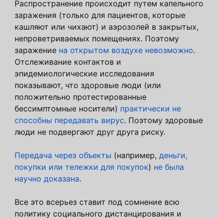
Распространение происходит путем капельного
заражения (только для пациентов, которые
кашляют или чихают) и аэрозолей в закрытых,
непроветриваемых помещениях. Поэтому
заражение
на открытом воздухе невозможно
.
Отслеживание контактов и
эпидемиологические исследования
показывают, что здоровые люди (или
положительно протестированные
бессимптомные носители)
практически не
способны передавать вирус
. Поэтому здоровые
люди не подвергают друг друга риску.
Передача через объекты
(например,
деньги,
покупки или тележки для покупок
)
не была
научно доказана
.
Все это всерьез ставит под сомнение всю
политику социального дистанцирования и