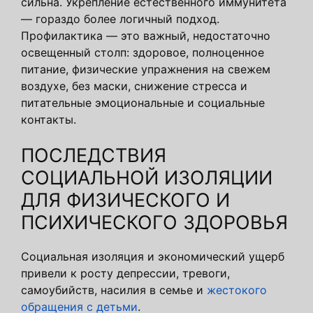
сильна. Укрепление естественного иммунитета
— гораздо более логичный подход.
Профилактика — это важный, недостаточно
освещенный столп: здоровое, полноценное
питание, физические упражнения на свежем
воздухе, без маски, снижение стресса и
питательные эмоциональные и социальные
контакты.
ПОСЛЕДСТВИЯ
СОЦИАЛЬНОЙ ИЗОЛЯЦИИ
ДЛЯ ФИЗИЧЕСКОГО И
ПСИХИЧЕСКОГО ЗДОРОВЬЯ
Социальная изоляция и экономический ущерб
привели к росту депрессии, тревоги,
самоубийств, насилия в семье и
жестокого
обращения с детьми
.