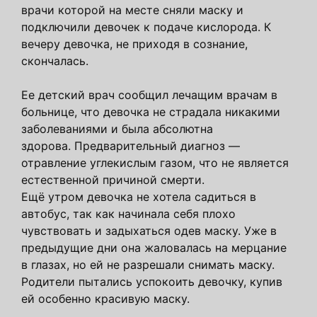
врачи которой на месте сняли маску и
подключили девочек к подаче кислорода. К
вечеру девочка, не приходя в сознание,
скончалась.
Ее детский врач сообщил лечащим врачам в
больнице, что девочка не страдала никакими
заболеваниями и была абсолютна
здорова. Предварительный диагноз —
отравление углекислым газом, что не является
естественной причиной смерти.
Ещё утром девочка не хотела садиться в
автобус, так как начинала себя плохо
чувствовать и задыхаться одев маску. Уже в
предыдущие дни она жаловалась на мерцание
в глазах, но ей не разрешали снимать маску.
Родители пытались успокоить девочку, купив
ей особенно красивую маску.