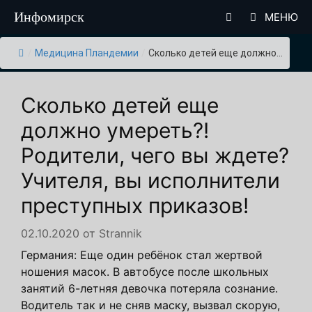
Перейти
Инфомирск
МЕНЮ
к
содержимому
/
Медицина Пландемии
/
Сколько детей еще должно...
Сколько детей еще
должно умереть?!
Родители, чего вы ждете?
Учителя, вы исполнители
преступных приказов!
02.10.2020
от
Strannik
Германия: Еще один ребёнок стал жертвой
ношения масок. В автобусе после школьных
занятий 6-летняя девочка потеряла сознание.
Водитель так и не сняв маску, вызвал скорую,