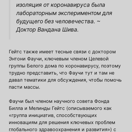
изоляция от коронавируса была
лабораторным экспериментом для
будущего без человечества. ~
Доктор Вандана Шива.
Гейтс также имеет тесные связи с доктором
Энтони Фаучи, ключевым членом Целевой
группы Белого дома по коронавирусу, поэтому
трудно представить, что Фаучи тут и там не
давал тематики для обсуждения, чтобы помочь
пасти массы.
Фаучи был членом научного совета Фонда
Билла и Мелинды Гейтс (описываемого как
«группа инициатив, способствующих
инновациям для решения ключевых проблем
глобального здравоохранения и развития») с