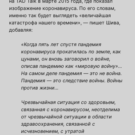
на TAD Talk в марте 2015 года, где показал
изображение коронавируса. По его словам,
именно так будет выглядеть «величайшая
катастрофа нашего времени», — пишет Шива,
добавляя:
«Когда пять лет спустя пандемия
коронавируса прокатилась по земле, как
цунами, он вновь заговорил о войне,
описав пандемию как «мировую войну»…
На самом деле пандемия — это не война.
Пандемия — это следствие войны. Войны
против жизни…
Чрезвычайная ситуация со здоровьем,
связанная с коронавирусом, неотделима
от чрезвычайной ситуации в области
здравоохранения, связанной с
исчезновением, с утратой