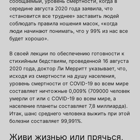
сообщаемый, уровень смертности, когда в
середине августа 2020 года заявила, что
«становится все труднее» заставить людей
соблюдать правила ношения масок, «когда
люди начинают понимать, что у 99% из нас все
будет хорошо».
В своей лекции по обеспечению готовности к
стихийным бедствиям, проведенной 16 августа
2020 года, доктор Ли Мерритт указывает, что,
исходя из смертности на душу населения,
уровень смертности от COVID-19 во всем мире
составляет ничтожные 0,009% (709000 человек
умерли от или с COVID-19 во всем мире, а
население планеты составляет 7,8 миллиарда).
Итак, шанс среднего человека выжить при этой
болезни составляет 99,991%.
Живи жизнью или прячься,