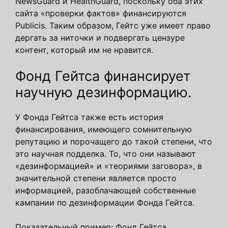
NewsGuard и HealthGuard, поскольку оба этих
сайта «проверки фактов» финансируются
Publicis. Таким образом, Гейтс уже имеет право
дергать за ниточки и подвергать цензуре
контент, который им не нравится.
Фонд Гейтса финансирует
научную дезинформацию.
У Фонда Гейтса также есть история
финансирования, имеющего сомнительную
репутацию и порочащего до такой степени, что
это научная подделка. То, что они называют
«дезинформацией» и «теориями заговора», в
значительной степени является просто
информацией, разоблачающей собственные
кампании по дезинформации Фонда Гейтса.
Показательный пример: Фонд Гейтса