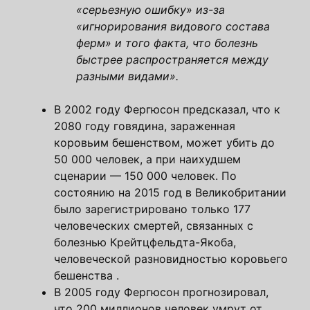
«серьезную ошибку» из-за
«игнорирования видового состава
ферм» и того факта, что болезнь
быстрее распространяется между
разными видами».
В 2002 году Фергюсон предсказал, что к
2080 году говядина, зараженная
коровьим бешенством, может убить до
50 000 человек, а при наихудшем
сценарии — 150 000 человек. По
состоянию на 2015 год в Великобритании
было зарегистрировано только 177
человеческих смертей, связанных с
болезнью Крейтцфельдта-Якоба,
человеческой разновидностью коровьего
бешенства .
В 2005 году Фергюсон прогнозировал,
что 200 миллионов человек умрут от