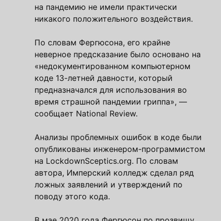
на пандемию не имели практически
никакого положительного воздействия.
По словам Фергюсона, его крайне
неверное предсказание было основано на
«недокументированном компьютерном
коде 13-летней давности, который
предназначался для использования во
время страшной пандемии гриппа», —
сообщает National Review.
Анализы проблемных ошибок в коде были
опубликованы инженером-программистом
на LockdownSceptics.org. По словам
автора, Имперский колледж сделал ряд
ложных заявлений и утверждений по
поводу этого кода.
В мае 2020 года Фергюсон по прозвищу