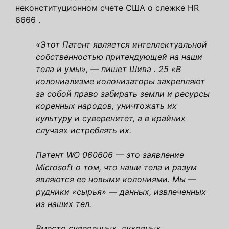
неконституционном счете США о слежке HR
6666 .
«Этот Патент является интеллектуальной
собственностью притендующей на наши
тела и умы», — пишет Шива . 25 «В
колониализме колонизаторы закрепляют
за собой право забирать земли и ресурсы
коренных народов, уничтожать их
культуру и суверенитет, а в крайних
случаях истреблять их.
Патент WO 060606 — это заявление
Microsoft о том, что наши тела и разум
являются ее новыми колониями. Мы —
рудники «сырья» — данных, извлеченных
из наших тел.
Вместо суверенных, духовных,