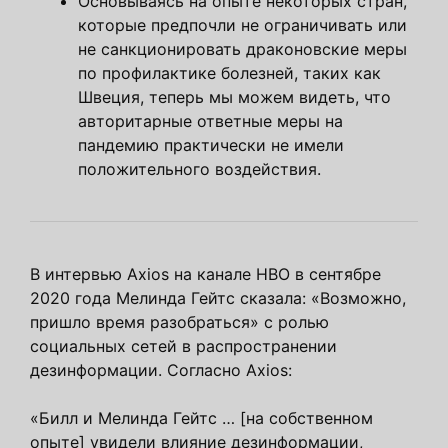
Основываясь на опыте некоторых стран,
которые предпочли не ограничивать или
не санкционировать драконовские меры
по профилактике болезней, таких как
Швеция, теперь мы можем видеть, что
авторитарные ответные меры на
пандемию практически не имели
положительного воздействия.
В интервью Axios на канале HBO в сентябре
2020 года Мелинда Гейтс сказала: «Возможно,
пришло время разобраться» с ролью
социальных сетей в распространении
дезинформации. Согласно Axios:
«Билл и Мелинда Гейтс … [на собственном
опыте] увидели влияние дезинформации,