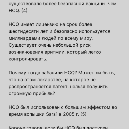
существовало более безопасной вакцины, чем
HCQ. (4)
HCQ имеет лицензию на срок более
шестидесяти лет и безопасно используется
миллиардами людей по всему миру.
Существует очень небольшой риск
возникновения аритмии, который легко
контролировать.
Почему тогда забанили HCQ? Может ли быть,
что на этом лекарстве, на которое не
распространяется патент, нельзя получить
огромную прибыль?
HCQ был использован с большим эффектом во
время вспышки Sars1 в 2005 г. (5)
Короче говоря, если бы HCQ был доступен,