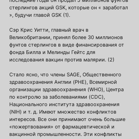
последние годы он продал 5 миллионов фунтов
стерлингов акций GSK, которые он « заработал
», будучи главой GSK (1).
Сэр Крис Уитти, главный врач в
Великобритании, принял более 30 миллионов
фунтов стерлингов в виде финансирования от
фонда Билла и Мелинды Гейтс для
исследования вакцин против малярии. (2)
Стало ясно, что члены SAGE, Общественного
здравоохранения Англии (PHE), Всемирной
организации здравоохранения (WHO), Центра
по контролю за заболеваниями (CDC),
Национального института здравоохранения
(NIH) и т. д. Имеют множество конфликтов
интересов. Все они принимают очень большие
«пожертвования» от фармацевтической и
вакцинной промышленности. Эти конфликты