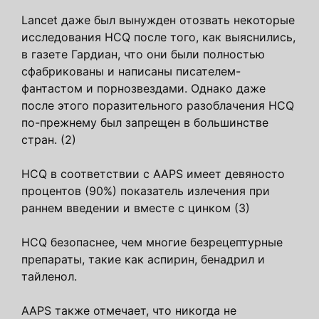
Lancet даже был вынужден отозвать некоторые
исследования HCQ после того, как выяснились,
в газете Гардиан, что они были полностью
сфабрикованы и написаны писателем-
фантастом и порнозвездами. Однако даже
после этого поразительного разоблачения HCQ
по-прежнему был запрещен в большинстве
стран. (2)
HCQ в соответствии с AAPS имеет девяносто
процентов (90%) показатель излечения при
раннем введении и вместе с цинком (3)
HCQ безопаснее, чем многие безрецептурные
препараты, такие как аспирин, бенадрил и
тайленол.
AAPS также отмечает, что никогда не