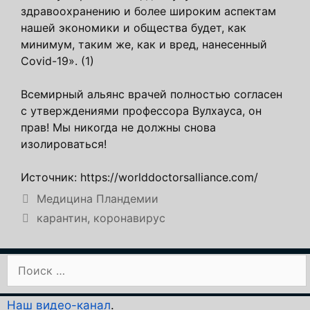
здравоохранению и более широким аспектам
нашей экономики и общества будет, как
минимум, таким же, как и вред, нанесенный
Covid-19». (1)
Всемирный альянс врачей полностью согласен
с утверждениями профессора Вулхауса, он
прав! Мы никогда не должны снова
изолироваться!
Источник: https://worlddoctorsalliance.com/
Рубрики
Медицина Пландемии
Метки
карантин
,
коронавирус
Поиск:
Наш видео-канал
.