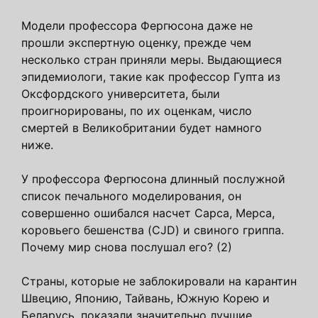
Модели профессора Фергюсона даже не
прошли экспертную оценку, прежде чем
несколько стран приняли меры. Выдающиеся
эпидемиологи, такие как профессор Гупта из
Оксфордского университета, были
проигнорированы, по их оценкам, число
смертей в Великобритании будет намного
ниже.
У профессора Фергюсона длинный послужной
список печального моделирования, он
совершенно ошибался насчет Cарса, Мерса,
коровьего бешенства (CJD) и свиного гриппа.
Почему мир снова послушал его? (2)
Страны, которые не заблокировали на карантин
Швецию, Японию, Тайвань, Южную Корею и
Беларусь, показали значительно лучшие