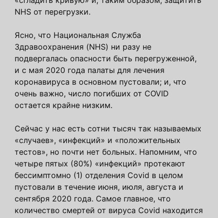
«сгладить кривую» и, таким образом, защитить
NHS от перегрузки.
Ясно, что Национальная Служба
Здравоохранения (NHS) ни разу не
подвергалась опасности быть перегруженной,
и с мая 2020 года палаты для лечения
коронавируса в основном пустовали; и, что
очень важно, число погибших от COVID
остается крайне низким.
Сейчас у нас есть сотни тысяч так называемых
«случаев», «инфекций» и «положительных
тестов», но почти нет больных. Напомним, что
четыре пятых (80%) «инфекций» протекают
бессимптомно (1) отделения Covid в целом
пустовали в течение июня, июля, августа и
сентября 2020 года. Самое главное, что
количество смертей от вируса Covid находится