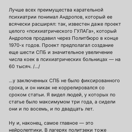
Лучше всех преимущества карательной
психиатрии понимал Андропов, который ее
всячески расширял: так, известен даже проект
целого «психиатрического ГУЛАГа», который
Андропов продавил через Политбюро в конце
1970-х годов. Проект предполагал создание
еще шести СПБ и значительное увеличение
числа коек в психиатрических больницах — на
60 тысяч. /…/
…у заключенных СПБ не было фиксированного
срока, и он никак не коррелировался со
сроком статьи. Я видел людей, у которых по
статье было максимумом три года, а сидели
они и по восемь, и по двадцать лет.
Ну и, наконец, самое главное — это
нейролептики. В лагерях политзеки тоже