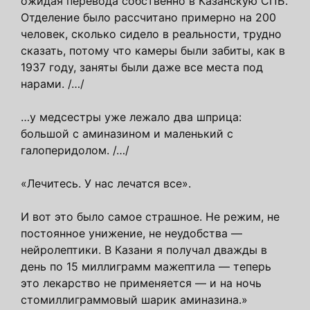
ожидая перевода собственно в Казанскую СПБ.
Отделение было рассчитано примерно на 200
человек, сколько сидело в реальности, трудно
сказать, потому что камеры были забиты, как в
1937 году, заняты были даже все места под
нарами. /…/
…у медсестры уже лежало два шприца:
большой с аминазином и маленький с
галоперидолом. /…/
«Лечитесь. У нас лечатся все».
И вот это было самое страшное. Не режим, не
постоянное унижение, не неудобства —
нейролептики. В Казани я получал дважды в
день по 15 миллиграмм мажептила — теперь
это лекарство не применяется — и на ночь
стомиллиграммовый шарик аминазина.»