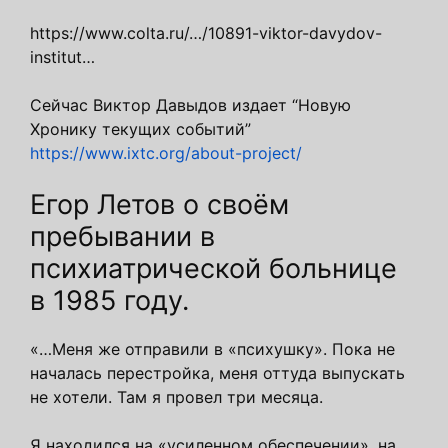
https://www.colta.ru/…/10891-viktor-davydov-
institut…
Сейчас Виктор Давыдов издает “Новую
Хронику текущих событий”
https://www.ixtc.org/about-project/
Егор Летов о своём
пребывании в
психиатрической больнице
в 1985 году.
«…Меня же отправили в «психушку». Пока не
началась перестройка, меня оттуда выпускать
не хотели. Там я провел три месяца.
Я находился на «усиленном обеспечении», на