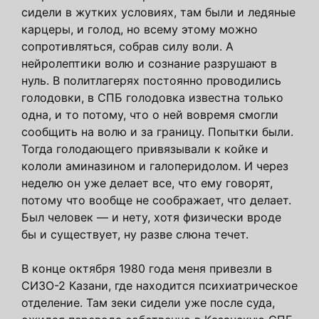
сидели в жутких условиях, там были и ледяные
карцеры, и голод, но всему этому можно
сопротивляться, собрав силу воли. А
нейролептики волю и сознание разрушают в
нуль. В политлагерях постоянно проводились
голодовки, в СПБ голодовка известна только
одна, и то потому, что о ней вовремя смогли
сообщить на волю и за границу. Попытки были.
Тогда голодающего привязывали к койке и
кололи аминазином и галоперидолом. И через
неделю он уже делает все, что ему говорят,
потому что вообще не соображает, что делает.
Был человек — и нету, хотя физически вроде
бы и существует, ну разве слюна течет.
В конце октября 1980 года меня привезли в
СИЗО-2 Казани, где находится психиатрическое
отделение. Там зеки сидели уже после суда,