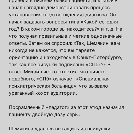
привели в нижнем белье пациента, и «Палач»
начал наглядно демонстрировать процесс
установления (подтверждения) диагноза. Он
начал задавать вопросы типа «Какой сегодня
год? В каком городе вы находитесь?» и т. д. На
что получал правильные и четкие однозначные
ответы. Затем он спросил: «Так, Шемякин, вам
никогда не кажется, что вы теряете
ориентацию и находитесь в Санкт-Петербурге,
так как все рисунки подписаны «СПб»?» В
ответ Михаил четко ответил, что ничего
подобного, «СПб» означает «Специальная
психиатрическая больница», что вызвало
ураганный хохот аудитории.
Посрамленный «педагог» за этот этюд назначил
пациенту двойную дозу серы.
Шемякина удалось вытащить из психушки