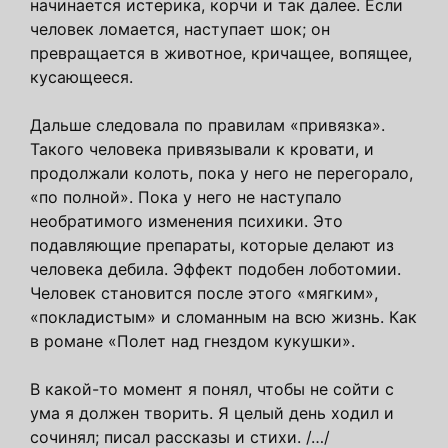
начинается истерика, корчи и так далее. Если
человек ломается, наступает шок; он
превращается в животное, кричащее, вопящее,
кусающееся.
Дальше следовала по правилам «привязка».
Такого человека привязывали к кровати, и
продолжали колоть, пока у него не перегорало,
«по полной». Пока у него не наступало
необратимого изменения психики. Это
подавляющие препараты, которые делают из
человека дебила. Эффект подобен лоботомии.
Человек становится после этого «мягким»,
«покладистым» и сломанным на всю жизнь. Как
в романе «Полет над гнездом кукушки».
В какой-то момент я понял, чтобы не сойти с
ума я должен творить. Я целый день ходил и
сочинял; писал рассказы и стихи. /…/