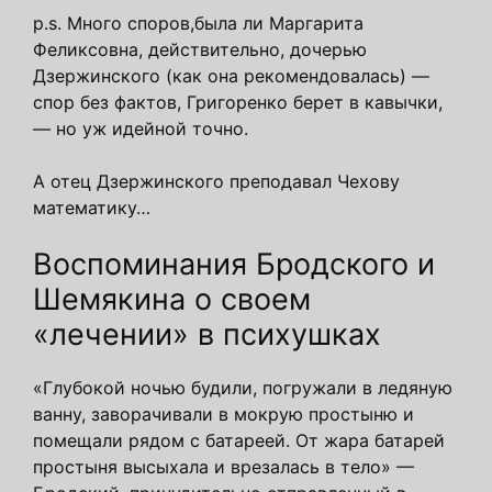
p.s. Много споров,была ли Маргарита
Феликсовна, действительно, дочерью
Дзержинского (как она рекомендовалась) —
спор без фактов, Григоренко берет в кавычки,
— но уж идейной точно.
А отец Дзержинского преподавал Чехову
математику…
Воспоминания Бродского и
Шемякина о своем
«лечении» в психушках
«Глубокой ночью будили, погружали в ледяную
ванну, заворачивали в мокрую простыню и
помещали рядом с батареей. От жара батарей
простыня высыхала и врезалась в тело» —