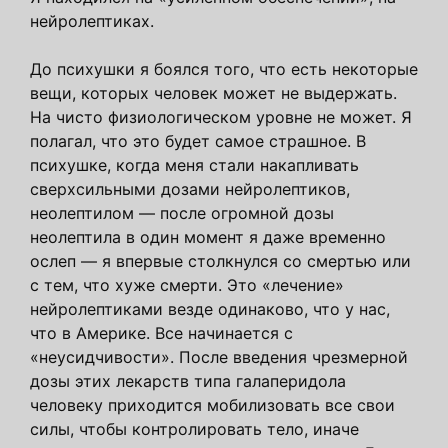
нейролептиках.
До психушки я боялся того, что есть некоторые
вещи, которых человек может не выдержать.
На чисто физиологическом уровне не может. Я
полагал, что это будет самое страшное. В
психушке, когда меня стали накапливать
сверхсильными дозами нейролептиков,
неолептилом — после огромной дозы
неолептила в один момент я даже временно
ослеп — я впервые столкнулся со смертью или
с тем, что хуже смерти. Это «лечение»
нейролептиками везде одинаково, что у нас,
что в Америке. Все начинается с
«неусидчивости». После введения чрезмерной
дозы этих лекарств типа галаперидола
человеку приходится мобилизовать все свои
силы, чтобы контролировать тело, иначе