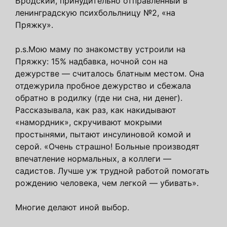
Бродский, принудительно отправленный в
ленинградскую психбольлницу №2, «на
Пряжку».
p.s.Мою маму по знакомству устроили на
Пряжку: 15% надбавка, ночной сон на
дежурстве — считалось блатным местом. Она
отдежурила пробное дежурство и сбежала
обратно в родилку (где ни сна, ни денег).
Рассказывала, как раз, как накидывают
«намордник», скручивают мокрыми
простынями, пытают инсулиновой комой и
серой. «Очень страшно! Больные производят
впечатление нормальных, а коллеги —
садистов. Лучше уж трудной работой помогать
рождению человека, чем легкой — убивать».
Многие делают иной выбор.