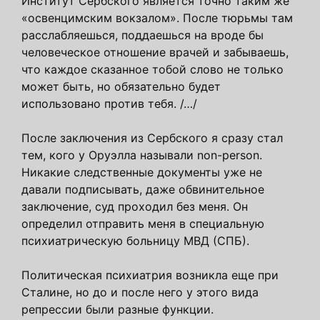
Институт Сербского является точно таким же
«освенцимским вокзалом». После тюрьмы там
расслабляешься, поддаешься на вроде бы
человеческое отношение врачей и забываешь,
что каждое сказанное тобой слово не только
может быть, но обязательно будет
использовано против тебя. /…/
После заключения из Сербского я сразу стал
тем, кого у Оруэлла называли non-person.
Никакие следственные документы уже не
давали подписывать, даже обвинительное
заключение, суд проходил без меня. Он
определил отправить меня в специальную
психиатрическую больницу МВД (СПБ).
Политическая психиатрия возникла еще при
Сталине, но до и после него у этого вида
репрессии были разные функции.