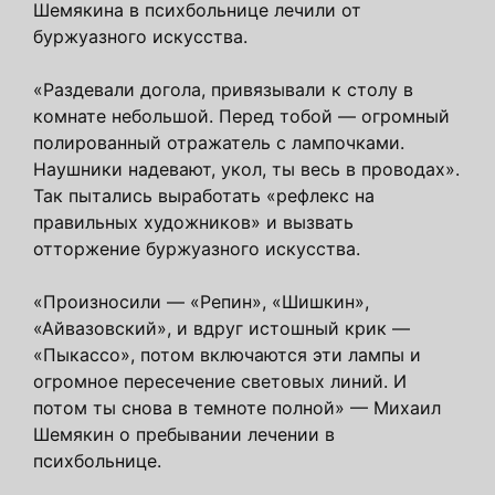
Шемякина в психбольнице лечили от
буржуазного искусства.
«Раздевали догола, привязывали к столу в
комнате небольшой. Перед тобой — огромный
полированный отражатель с лампочками.
Наушники надевают, укол, ты весь в проводах».
Так пытались выработать «рефлекс на
правильных художников» и вызвать
отторжение буржуазного искусства.
«Произносили — «Репин», «Шишкин»,
«Айвазовский», и вдруг истошный крик —
«Пыкассо», потом включаются эти лампы и
огромное пересечение световых линий. И
потом ты снова в темноте полной» — Михаил
Шемякин о пребывании лечении в
психбольнице.