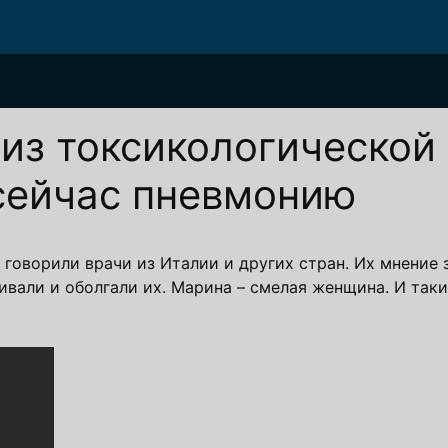
из токсикологической
 сейчас пневмонию
 говорили врачи из Италии и других стран. Их мнение 
ивали и оболгали их. Марина – смелая женщина. И так