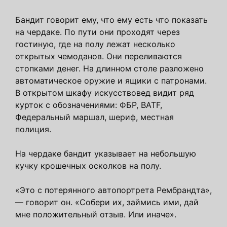
Бандит говорит ему, что ему есть что показать
на чердаке. По пути они проходят через
гостиную, где на полу лежат несколько
открытых чемоданов. Они переливаются
стопками денег. На длинном столе разложено
автоматическое оружие и ящики с патронами.
В открытом шкафу искусствовед видит ряд
курток с обозначениями: ФБР, BATF,
Федеральный маршал, шериф, местная
полиция.
На чердаке бандит указывает на небольшую
кучку крошечных осколков на полу.
«Это с потерянного автопортрета Рембрандта»,
— говорит он. «Собери их, займись ими, дай
мне положительный отзыв. Или иначе».