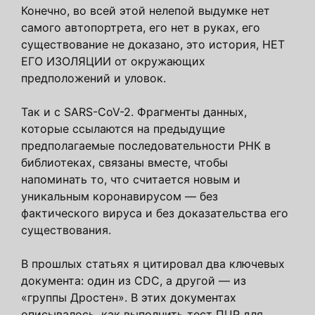
Конечно, во всей этой нелепой выдумке нет
самого автопортрета, его нет в руках, его
существование не доказано, это история, НЕТ
ЕГО ИЗОЛЯЦИИ от окружающих
предположений и уловок.
Так и с SARS-CoV-2. Фрагменты данных,
которые ссылаются на предыдущие
предполагаемые последовательности РНК в
библиотеках, связаны вместе, чтобы
напоминать то, что считается новым и
уникальным коронавирусом — без
фактического вируса и без доказательства его
существования.
В прошлых статьях я цитировал два ключевых
документа: один из CDC, а другой — из
«группы Дростен». В этих документах
описывалось, как выполнить тест ПЦР для