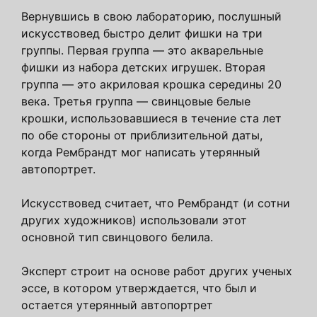
Вернувшись в свою лабораторию, послушный
искусствовед быстро делит фишки на три
группы. Первая группа — это акварельные
фишки из набора детских игрушек. Вторая
группа — это акриловая крошка середины 20
века. Третья группа — свинцовые белые
крошки, использовавшиеся в течение ста лет
по обе стороны от приблизительной даты,
когда Рембрандт мог написать утерянный
автопортрет.
Искусствовед считает, что Рембрандт (и сотни
других художников) использовали этот
основной тип свинцового белила.
Эксперт строит на основе работ других ученых
эссе, в котором утверждается, что был и
остается утерянный автопортрет