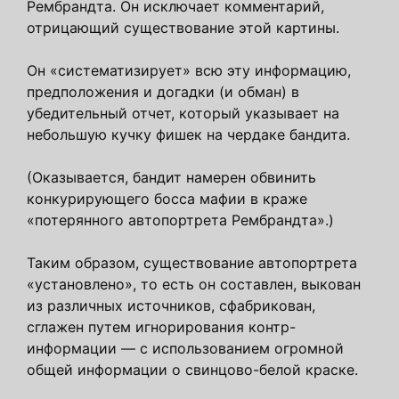
Рембрандта. Он исключает комментарий,
отрицающий существование этой картины.
Он «систематизирует» всю эту информацию,
предположения и догадки (и обман) в
убедительный отчет, который указывает на
небольшую кучку фишек на чердаке бандита.
(Оказывается, бандит намерен обвинить
конкурирующего босса мафии в краже
«потерянного автопортрета Рембрандта».)
Таким образом, существование автопортрета
«установлено», то есть он составлен, выкован
из различных источников, сфабрикован,
сглажен путем игнорирования контр-
информации — с использованием огромной
общей информации о свинцово-белой краске.