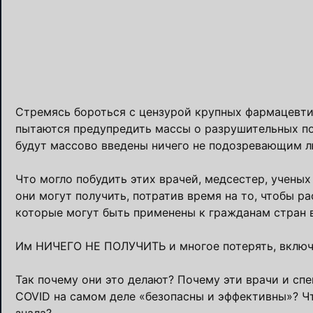
Стремясь бороться с цензурой крупных фармацевтич
пытаются предупредить массы о разрушительных по
будут массово введены ничего не подозревающим 
Что могло побудить этих врачей, медсестер, учены
они могут получить, потратив время на то, чтобы р
которые могут быть применены к гражданам стран 
Им НИЧЕГО НЕ ПОЛУЧИТЬ и многое потерять, включа
Так почему они это делают? Почему эти врачи и сп
COVID на самом деле «безопасны и эффективны»? Чт
знала?