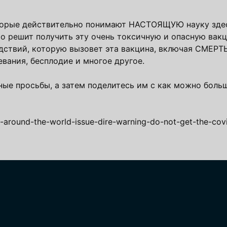
которые действительно понимают НАСТОЯЩУЮ науку здес
о решит получить эту очень токсичную и опасную вакц
дствий, которую вызовет эта вакцина, включая СМЕРТ
вания, бесплодие и многое другое.
ные просьбы, а затем поделитесь им с как можно бол
around-the-world-issue-dire-warning-do-not-get-the-cov