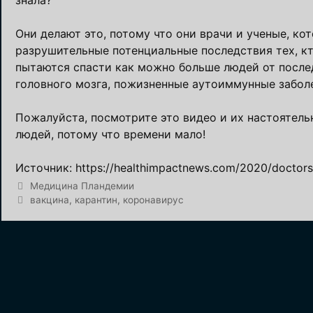
Они делают это, потому что они врачи и ученые, 
разрушительные потенциальные последствия тех, кт
пытаются спасти как можно больше людей от после
головного мозга, пожизненные аутоиммунные заболе
Пожалуйста, посмотрите это видео и их настоятель
людей, потому что времени мало!
Источник: https://healthimpactnews.com/2020/doctors-
Рубрики
Медицина Пландемии
Метки
вакцина
,
карантин
,
коронавирус