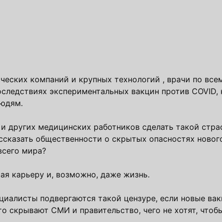
еских компаний и крупных технологий , врачи по все
следствиях экспериментальных вакцин против COVID, 
людям.
х и других медицинских работников сделать такой стр
ассказать общественности о скрытых опасностях новог
всего мира?
я карьеру и, возможно, даже жизнь.
ециалисты подвергаются такой цензуре, если новые ва
о скрывают СМИ и правительство, чего не хотят, что