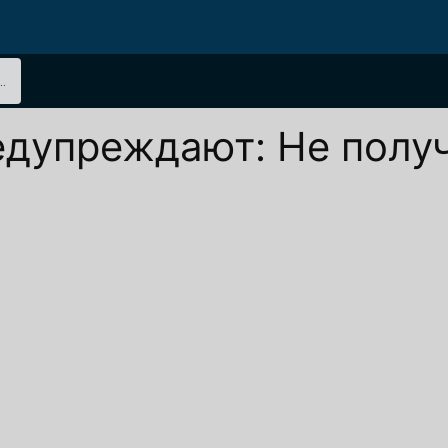
.
едупреждают: Не полу