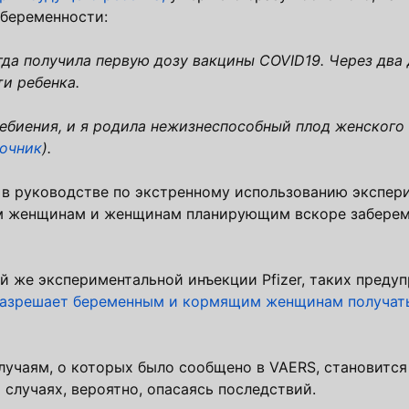
 беременности:
огда получила первую дозу вакцины COVID19. Через два 
и ребенка.
цебиения, и я родила нежизнеспособный плод женского
очник
).
, в руководстве по экстренному использованию экспер
ым женщинам и женщинам планирующим вскоре забере
 же экспериментальной инъекции Pfizer, таких предуп
 разрешает беременным и кормящим женщинам получат
учаям, о которых было сообщено в VAERS, становится 
случаях, вероятно, опасаясь последствий.