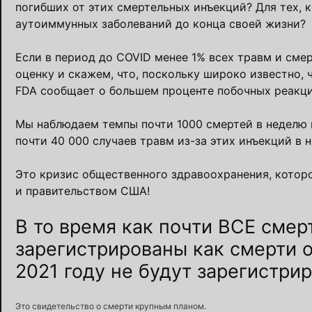
погибших от этих смертельных инъекций? Для тех, к
аутоиммунных заболеваний до конца своей жизни?
Если в период до COVID менее 1% всех травм и сме
оценку и скажем, что, поскольку широко известно,
FDA сообщает о большем проценте побочных реакци
Мы наблюдаем темпы почти 1000 смертей в неделю в
почти 40 000 случаев травм из-за этих инъекций в 
Это кризис общественного здравоохранения, котор
и правительством США!
В то время как почти ВСЕ смер
зарегистрированы как смерти 
2021 году не будут зарегистри
Это свидетельство о смерти крупным планом.