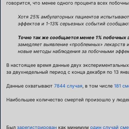
говорится, что менее одного процента всех побочн
Хотя 25% амбулаторных пациентов испытывают 
эффектов и 1-13% серьезных событий сообщают
Точно так же сообщается менее 1% побочных
замедляет выявление «проблемных» лекарств 
новые методы наблюдения за побочными эффект
В настоящее время данные двух экспериментальных
за двухнедельный период с конца декабря по 13 янв
Данные охватывают
7844 случая
, в том числе
181 с
Наибольшее количество смертей произошло у людей
Был
зарегистрирован
как минимум
один случай сме