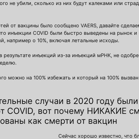
ого не убили, сколько из них будут калеками или страд
ртей от вакцины было сообщено VAERS, давайте сдела
 что инъекции COVID были быстро выведены на рынок и
й, например о 10%, включая летальные исходы.
 результате инъекций из-за инъекций мРНК, не одобре
неделю.
ого можно на 100% избежать и который на 100% вызва
тельные случаи в 2020 году были
от COVID, вот почему НИКАКИЕ см
рованы как смерти от вакцин
Сейчас хорошо известно, что б