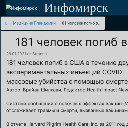
Перейти
Инфомирск
к
содержимому
/
Медицина Пландемии
/
181 человек погиб в...
181 человек погиб 
26.01.2021
от
Strannik
181 человек погиб в США в течение дв
экспериментальных инъекций COVID —
массовые убийства с помощью смерте
Автор: Брайан Шилхави, Редактор Health Impact News
Система сообщений о побочных эффектах вакцин (
отслеживает травмы и смерти, вызванные вакцинам
В отчете Harvard Pilgrim Health Care, Inc. за 2011