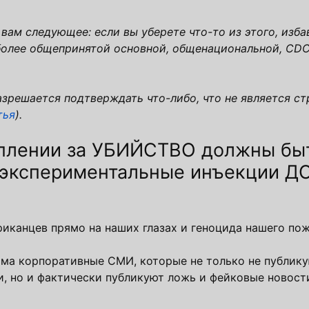
ю вам следующее: если вы уберете что-то из этого, изба
более общепринятой основной, общенациональной, CDC
зрешается подтверждать что-либо, что не является ст
тья
).
уплении за УБИЙСТВО должны бы
экспериментальные инъекции 
иканцев прямо на наших глазах и геноцида нашего пож
а корпоративные СМИ, которые не только не публику
, но и фактически публикуют ложь и фейковые новости