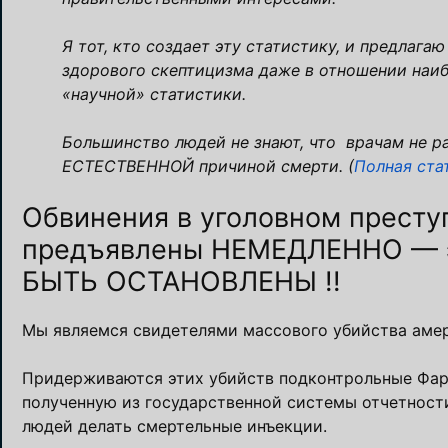
Я тот, кто создает эту статистику, и предлага
здорового скептицизма даже в отношении наи
«научной» статистики.
Большинство людей не знают, что врачам не ра
ЕСТЕСТВЕННОЙ причиной смерти. (
Полная ста
Обвинения в уголовном прест
предъявлены НЕМЕДЛЕННО — 
БЫТЬ ОСТАНОВЛЕНЫ !!
Мы являемся свидетелями массового убийства амер
Придерживаются этих убийств подконтрольные Фарм
полученную из государственной системы отчетности
людей делать смертельные инъекции.