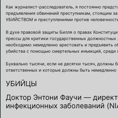
Как журналист-расследователь, я постоянно предст
предъявления обвинений преступникам, стоящим за
УБИЙСТВОМ и преступлениями против человечност
В духе правовой защиты Билля о правах Конституц
прессы для критики государственных должностных л
необходимо немедленно арестовать и предъявить о
убийства с помощью смертельных инъекций, среди 
Буквально тысячи, если не десятки тысяч, должны 
ответственных и которые должны быть немедленно 
УБИЙЦЫ
Доктор Энтони Фаучи — директ
инфекционных заболеваний (NI