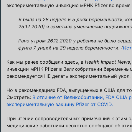
экспериментальную инъекцию мРНК Pfizer во время
Я была на 28 неделе и 5 днях беременности, к
25.12.2020) я заметила уменьшение подвижност
Рано утром 26.12.2020 у ребенка не было серд
фунта 7 унций на 29 неделе беременности. (
Ист
Как мы ранее сообщали здесь, в
Health Impact News
инъекции мРНК Pfizer в Великобритании беременн
рекомендуется НЕ делать экспериментальный укол.
Но в рекомендациях FDA, выпущенных в США для той
Смотреть:
В отличие от Великобритании, FDA США
экспериментальную вакцину Pfizer от COVID.
При чтении сопроводительных примечаний к этим сл
медицинские работники неохотно сообщают об этих 