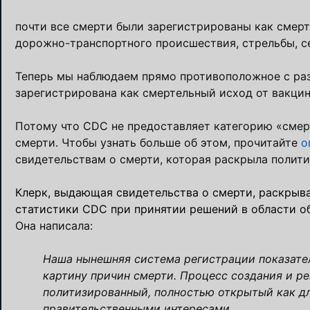
почти все смерти были зарегистрированы как смерти
дорожно-транспортного происшествия, стрельбы, се
Теперь мы наблюдаем прямо противоположное с раз
зарегистрирована как смертельный исход от вакци
Потому что CDC не предоставляет категорию «смерт
смерти. Чтобы узнать больше об этом, прочитайте
о
свидетельствам о смерти, которая раскрыла полити
Клерк, выдающая свидетельства о смерти, раскрыв
статистики CDC при принятии решений в области о
Она написала:
Наша нынешняя система регистрации показате
картину причин смерти. Процесс создания и р
политизированный, полностью открытый как дл
правительственными интересами.