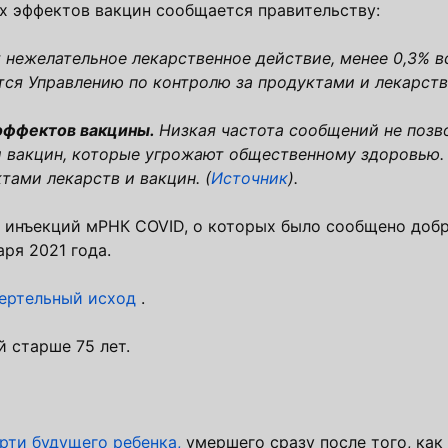
ых эффектов вакцин сообщается правительству:
нежелательное лекарственное действие, менее 0,3% в
ся Управлению по контролю за продуктами и лекарств
 эффектов вакцины.
Низкая частота сообщений не позв
и вакцин, которые угрожают общественному здоровью
ами лекарств и вакцин. (
Источник
).
 инъекций мРНК COVID, о которых было сообщено доб
аря 2021 года.
мертельный
исход
.
 старше 75 лет.
рти будущего ребенка,
умершего сразу после того, как