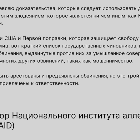
авляю доказательства, которые следует использовать 
 этим злодеянием, которое является ни чем иным, к
и.
ии США и Первой поправки, которая защищает свободу 
иц, вот краткий список государственных чиновников,
бвинения, выдвинутые против них за умышленное сове
многих других обвинений, таких как мошенничество.
быть арестованы и предъявлены обвинения, но это тро
привлечены к ответственности.
ор Национального института алл
AID)