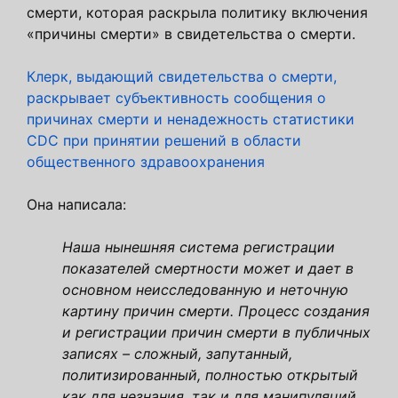
смерти, которая раскрыла политику включения
«причины смерти» в свидетельства о смерти.
Клерк, выдающий свидетельства о смерти,
раскрывает субъективность сообщения о
причинах смерти и ненадежность статистики
CDC при принятии решений в области
общественного здравоохранения
Она написала:
Наша нынешняя система регистрации
показателей смертности может и дает в
основном неисследованную и неточную
картину причин смерти. Процесс создания
и регистрации причин смерти в публичных
записях – сложный, запутанный,
политизированный, полностью открытый
как для незнания, так и для манипуляций