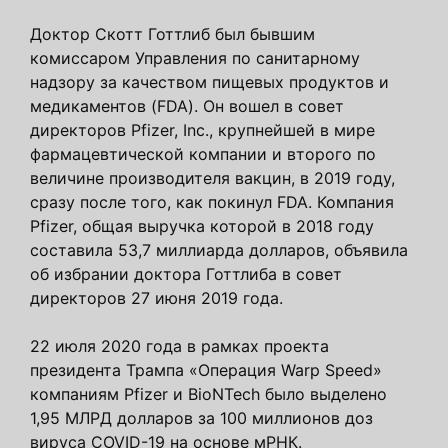
Доктор Скотт Готтлиб был бывшим
комиссаром Управления по санитарному
надзору за качеством пищевых продуктов и
медикаментов (FDA). Он вошел в совет
директоров Pfizer, Inc., крупнейшей в мире
фармацевтической компании и второго по
величине производителя вакцин, в 2019 году,
сразу после того, как покинул FDA. Компания
Pfizer, общая выручка которой в 2018 году
составила 53,7 миллиарда долларов, объявила
об избрании доктора Готтлиба в совет
директоров 27 июня 2019 года.
22 июля 2020 года в рамках проекта
президента Трампа «Операция Warp Speed»
компаниям Pfizer и BioNTech было выделено
1,95 МЛРД долларов за 100 миллионов доз
вируса COVID-19 на основе мРНК.