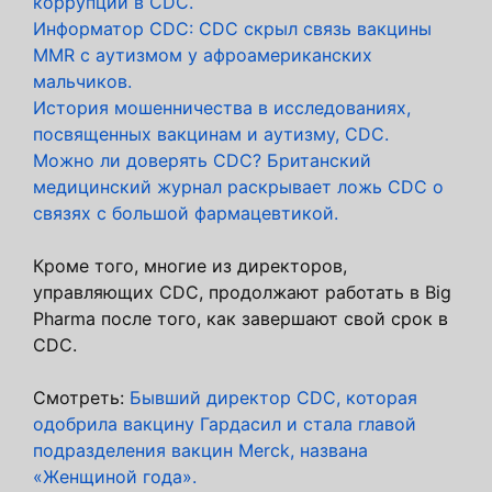
коррупции в CDC.
Информатор CDC: CDC скрыл связь вакцины
MMR с аутизмом у афроамериканских
мальчиков.
История мошенничества в исследованиях,
посвященных вакцинам и аутизму, CDC.
Можно ли доверять CDC? Британский
медицинский журнал раскрывает ложь CDC о
связях с большой фармацевтикой.
Кроме того, многие из директоров,
управляющих CDC, продолжают работать в Big
Pharma после того, как завершают свой срок в
CDC.
Смотреть:
Бывший директор CDC, которая
одобрила вакцину Гардасил и стала главой
подразделения вакцин Merck, названа
«Женщиной года».