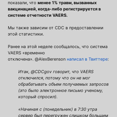
показали, что
менее 1% травм, вызванных
вакцинацией, когда-либо регистрируется в
системе отчетности VAERS.
Мы также зависим от CDC в предоставлении
этой статистики.
Ранее на этой неделе сообщалось, что система
VAERS «временно
отключена». @AlexBerenson
написал в Твиттере
:
Итак, @CDCgov говорит, что VAERS
отключился, потому что он не мог
обрабатывать объем получаемых запросов
(это было электронное письмо ученому,
который спросил).
«Начиная с (понедельник) в 7:30 утра
сервер был перегружен слишком большим