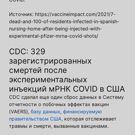
Источник: https://vaccineimpact.com/2021/7-
dead-and-100-of-residents-infected-in-spanish-
nursing-home-after-being-injected-with-
experimental-pfizer-mrna-covid-shots/
CDC: 329
зарегистрированных
смертей после
экспериментальных
инъекций мРНК COVID в США
CDC сделал еще один сброс данных в Систему
отчетности о побочных эффектах вакцин
(VAERS),
базу данных
,
финансируемую
правительством США,
которая отслеживает
травмы и смерти, вызванные вакцинами.