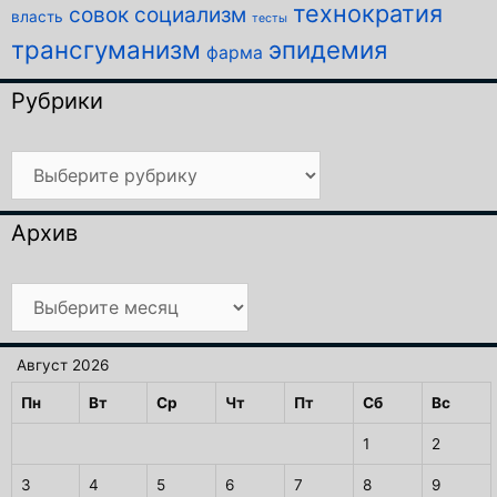
технократия
совок
социализм
власть
тесты
трансгуманизм
эпидемия
фарма
Рубрики
Рубрики
Архив
Архив
Август 2026
Пн
Вт
Ср
Чт
Пт
Сб
Вс
1
2
3
4
5
6
7
8
9