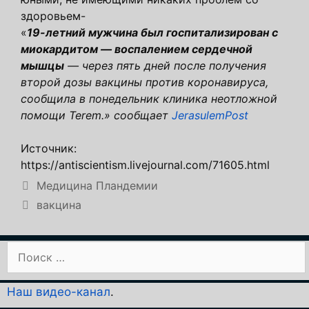
здоровьем-
«
19-летний мужчина был госпитализирован с
миокардитом — воспалением сердечной
мышцы
— через пять дней после получения
второй дозы вакцины против коронавируса,
сообщила в понедельник клиника неотложной
помощи Terem.» сообщает
JerasulemPost
Источник:
https://antiscientism.livejournal.com/71605.html
Рубрики
Медицина Пландемии
Метки
вакцина
Поиск:
Наш видео-канал
.