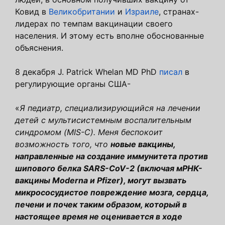
Ковид в
Великобритании
и
Израиле
, странах-
лидерах по темпам вакцинации своего
населения. И этому есть вполне обоснованные
объяснения.
8 декабря J. Patrick Whelan MD PhD
писал
в
регулирующие органы США-
«
Я педиатр, специализирующийся на лечении
детей с мультисистемным воспалительным
синдромом (MIS-C). Меня беспокоит
возможность того, что
новые вакцины,
направленные на создание иммунитета против
шипового белка SARS-CoV-2 (включая мРНК-
вакцины Moderna и Pfizer), могут вызвать
микрососудистое повреждение мозга, сердца,
печени и почек таким образом, который в
настоящее время не оценивается в ходе