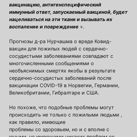
вакцинацию, антигенспецифический
иммунный ответ, запускаемый вакциной, будет
нацеливаться на эти ткани и вызывать их
воспаление и повреждение
».
Прогнозы д-ра Нурчашма о вреде Ковид-
вакцин для пожилых людей с сердечно-
сосудистыми заболеваниями совпадают с
многочисленными сообщениями о
необъяснимых смертях якобы в результате
сердечно-сосудистых заболеваний после
вакцинации COVID-19 в Норвегии, Германии,
Великобритании, Гибралтаре и США.
Но похоже, что подобные проблемы могут
происходить не только с пожилыми людьми ,
как правило, имеющие
проблемы со здоровьем, но и с вполне с
юными, не имеющими никаких проблем со