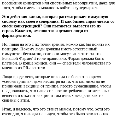
посещения концертов или спортивных мероприятий, даже для
того, чтобы иметь возможность войти в супермаркет.
Это действия клики, которая рассматривает иммунную
систему как своего соперника. И как бизнес справляется со
своей конкуренцией? Они пытаются вывести его из
строя. Кажется, именно это и делают люди из
фармацевтики.
Но, глядя на это с их точки зрения, можно как бы понять их
позицию. Почему люди должны иметь естественный
иммунитет бесплатно, если они могут заплатить за это
Большой Фарме? Это не правильно. Фарма должна быть
платной. В конце концов, они — спасители человечества по
мнению их PR-агентств.
Люди вроде меня, которые никогда не болеют во время
«сезона гриппа», даже несмотря на то, что мы никогда не
принимали вакцины от гриппа, просто сумасшедшие, чтобы
предположить, что наше сильное потребление питательных
веществ и отказ от вакцин и токсичных лекарств как-то
связаны с этим.
Итак, я надеюсь, что это станет мемом, потому что, хотя это
очевидно, я никогда не видел, чтобы это было заявлено так