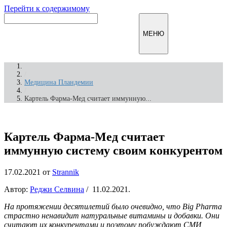
Перейти к содержимому
Инфомирск
МЕНЮ
/
Медицина Пландемии
/
Картель Фарма-Мед считает иммунную...
Картель Фарма-Мед считает
иммунную систему своим конкурентом
17.02.2021
от
Strannik
Автор:
Реджи Селвина
/ 11.02.2021.
На протяжении десятилетий было очевидно, что Big Pharma
страстно ненавидит натуральные витамины и добавки. Они
считают их конкурентами и поэтому побуждают СМИ,