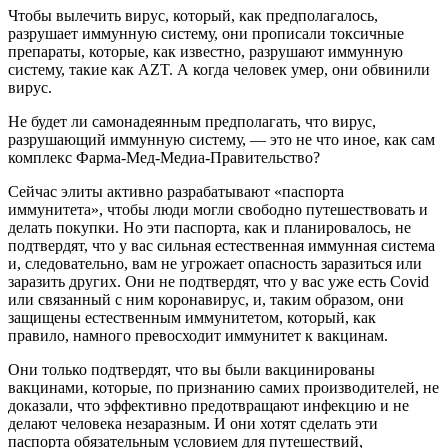
Чтобы вылечить вирус, который, как предполагалось,
разрушает иммунную систему, они прописали токсичные
препараты, которые, как известно, разрушают иммунную
систему, такие как AZT. А когда человек умер, они обвинили
вирус.
Не будет ли самонадеянным предполагать, что вирус,
разрушающий иммунную систему, — это не что иное, как сам
комплекс Фарма-Мед-Медиа-Правительство?
Сейчас элиты активно разрабатывают «паспорта
иммунитета», чтобы люди могли свободно путешествовать и
делать покупки. Но эти паспорта, как и планировалось, не
подтвердят, что у вас сильная естественная иммунная система
и, следовательно, вам не угрожает опасность заразиться или
заразить других. Они не подтвердят, что у вас уже есть Covid
или связанный с ним коронавирус, и, таким образом, они
защищены естественным иммунитетом, который, как
правило, намного превосходит иммунитет к вакцинам.
Они только подтвердят, что вы были вакцинированы
вакцинами, которые, по признанию самих производителей, не
доказали, что эффективно предотвращают инфекцию и не
делают человека незаразным. И они хотят сделать эти
паспорта обязательным условием для путешествий,