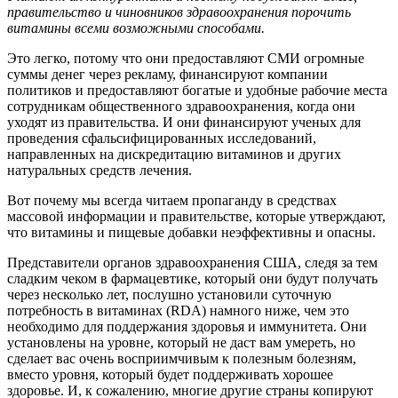
правительство и чиновников здравоохранения порочить
витамины всеми возможными способами.
Это легко, потому что они предоставляют СМИ огромные
суммы денег через рекламу, финансируют компании
политиков и предоставляют богатые и удобные рабочие места
сотрудникам общественного здравоохранения, когда они
уходят из правительства. И они финансируют ученых для
проведения сфальсифицированных исследований,
направленных на дискредитацию витаминов и других
натуральных средств лечения.
Вот почему мы всегда читаем пропаганду в средствах
массовой информации и правительстве, которые утверждают,
что витамины и пищевые добавки неэффективны и опасны.
Представители органов здравоохранения США, следя за тем
сладким чеком в фармацевтике, который они будут получать
через несколько лет, послушно установили суточную
потребность в витаминах (RDA) намного ниже, чем это
необходимо для поддержания здоровья и иммунитета. Они
установлены на уровне, который не даст вам умереть, но
сделает вас очень восприимчивым к полезным болезням,
вместо уровня, который будет поддерживать хорошее
здоровье. И, к сожалению, многие другие страны копируют