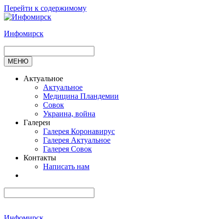
Перейти к содержимому
Инфомирск
МЕНЮ
Актуальное
Актуальное
Медицина Пландемии
Совок
Украина, война
Галереи
Галерея Коронавирус
Галерея Актуальное
Галерея Совок
Контакты
Написать нам
Инфомирск