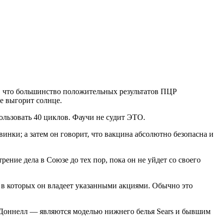
т, что большинство положительных результатов ПЦР
не выгорит солнце.
ользовать 40 циклов. Фаучи не судит ЭТО.
нки; а затем он говорит, что вакцина абсолютно безопасна и
ение дела в Союзе до тех пор, пока он не уйдет со своего
 в которых он владеет указанными акциями. Обычно это
’Доннелл — являются моделью нижнего белья Sears и бывшим