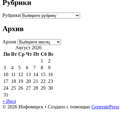
Рубрики
Рубрики
Архив
Архив
Август 2026
Пн
Вт
Ср
Чт
Пт
Сб
Вс
1
2
3
4
5
6
7
8
9
10
11
12
13
14
15
16
17
18
19
20
21
22
23
24
25
26
27
28
29
30
31
« Июл
© 2026 Инфомирск
• Создано с помощью
GeneratePress
Актуальное
Актуальное
Медицина Пландемии
Совок