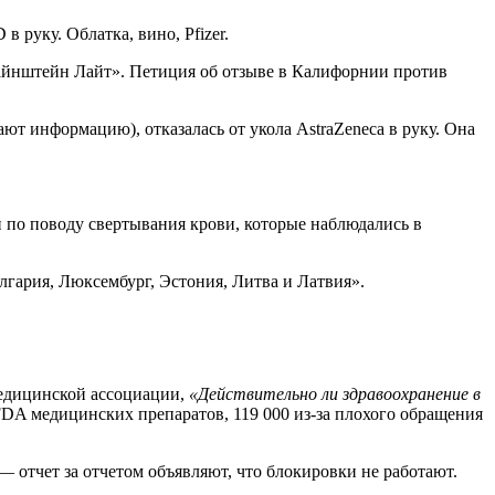
руку. Облатка, вино, Pfizer.
айнштейн Лайт». Петиция об отзыве в Калифорнии против
т информацию), отказалась от укола AstraZeneca в руку. Она
 по поводу свертывания крови, которые наблюдались в
лгария, Люксембург, Эстония, Литва и Латвия».
медицинской ассоциации,
«Действительно ли здравоохранение в
FDA медицинских препаратов, 119 000 из-за плохого обращения
— отчет за отчетом объявляют, что блокировки не работают.