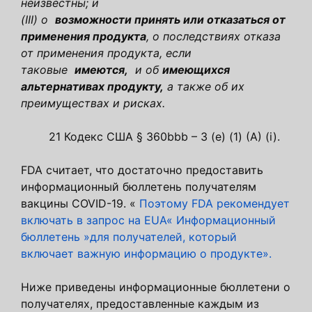
неизвестны; и
(III) о
возможности принять или отказаться от
применения продукта
, о последствиях отказа
от применения продукта, если
таковые
имеются,
и об
имеющихся
альтернативах продукту,
а также об их
преимуществах и рисках.
21 Кодекс США § 360bbb – 3 (e) (1) (A) (i).
FDA считает, что достаточно предоставить
информационный бюллетень получателям
вакцины COVID-19. «
Поэтому FDA рекомендует
включать в запрос на EUA« Информационный
бюллетень »для получателей, который
включает важную информацию о продукте».
Ниже приведены информационные бюллетени о
получателях, предоставленные каждым из