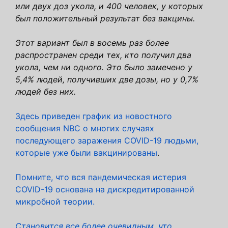
или двух доз укола, и 400 человек, у которых
был положительный результат без вакцины.
Этот вариант был в восемь раз более
распространен среди тех, кто получил два
укола, чем ни одного. Это было замечено у
5,4% людей, получивших две дозы, но у 0,7%
людей без них.
Здесь приведен график из новостного
сообщения NBC о многих случаях
последующего заражения COVID-19 людьми,
которые уже были вакцинированы
.
Помните, что вся пандемическая истерия
COVID-19 основана на дискредитированной
микробной теории.
Становится все более очевидным, что