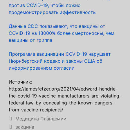
против COVID-19, чтобы ложно
продемонстрировать эффективность
Данные CDC показывают, что вакцины от
COVID-19 на 18000% более смертоносны, чем
вакцины от гриппа
Программа вакцинации COVID-19 нарушает
Нюрнбергский кодекс и законы США об
информированном согласии
Источник:
https://jamesfetzer.org/2021/04/edward-hendrie-
the-covid-19-vaccine-manufacturers-are-violating-
federal-law-by-concealing-the-known-dangers-
from-vaccine-recipients/
Рубрики
Медицина Пландемии
Метки
вакцина