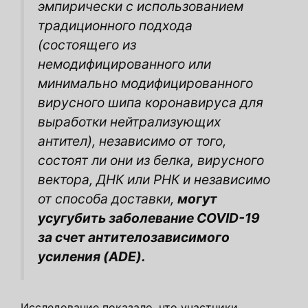
эмпирически с использованием
традиционного подхода
(состоящего из
немодифицированного или
минимально модифицированного
вирусного шипа коронавируса для
выработки нейтрализующих
антител), независимо от того,
состоят ли они из белка, вирусного
вектора, ДНК или РНК и независимо
от способа доставки,
могут
усугубить заболевание COVID-19
за счет антителозависимого
усиления (ADE).
Исследование показало, что участники