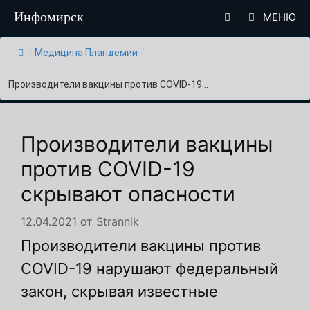
Перейти
Инфомирск
МЕНЮ
к
содержимому
/
Медицина Пландемии
/
Производители вакцины против COVID-19...
Производители вакцины
против COVID-19
скрывают опасности
12.04.2021
от
Strannik
Производители вакцины против
COVID-19 нарушают федеральный
закон, скрывая известные