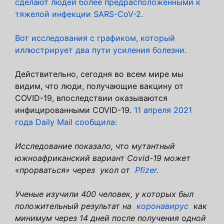
сделают людей более предрасположенными к
тяжелой инфекции SARS-CoV-2.
Вот исследования с графиком, который
иллюстрирует два пути усиления болезни.
Действительно, сегодня во всем мире мы
видим, что люди, получающие вакцину от
COVID-19, впоследствии оказываются
инфицированными COVID-19.
11 апреля 2021
года Daily Mail сообщила:
Исследование показало, что мутантный
южноафриканский вариант Covid-19 может
«прорваться» через укол от
Pfizer
.
Ученые изучили 400 человек, у которых был
положительный результат на
коронавирус
как
минимум через 14 дней после получения одной