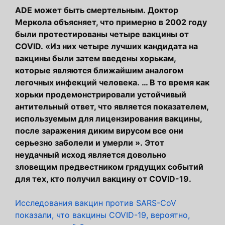
ADE может быть смертельным. Доктор
Меркола объясняет, что примерно в 2002 году
были протестированы четыре вакцины от
COVID. «Из них четыре лучших кандидата на
вакцины были затем введены хорькам,
которые являются ближайшим аналогом
легочных инфекций человека. … В то время как
хорьки продемонстрировали устойчивый
антительный ответ, что является показателем,
используемым для лицензирования вакцины,
после заражения диким вирусом все они
серьезно заболели и умерли ». Этот
неудачный исход является довольно
зловещим предвестником грядущих событий
для тех, кто получил вакцину от COVID-19.
Исследования вакцин против SARS-CoV
показали, что вакцины COVID-19, вероятно,