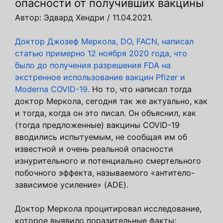
опасности от получивших вакцины
Автор: Эдвард Хендри / 11.04.2021.
Доктор Джозеф Меркола, DO, FACN, написал
статью примерно 12 ноября 2020 года, что
было до получения разрешения FDA на
экстренное использование вакцин Pfizer и
Moderna COVID-19.
Но то, что написал тогда
доктор Меркола, сегодня так же актуально, как
и тогда, когда он это писал. Он объяснил, как
(тогда предложенные) вакцины COVID-19
вводились испытуемым, не сообщая им об
известной и очень реальной опасности
изнурительного и потенциально смертельного
побочного эффекта, называемого «антитело-
зависимое усиление» (ADE).
Доктор Меркола процитировал исследование,
которое выявило поразительные факты: