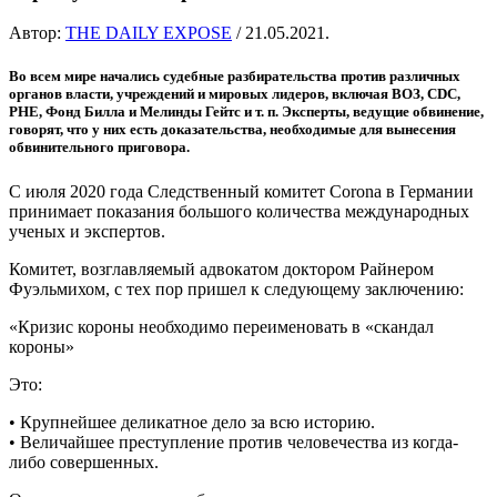
Автор:
THE DAILY EXPOSE
/ 21.05.2021.
Во всем мире начались судебные разбирательства против различных
органов власти, учреждений и мировых лидеров, включая ВОЗ, CDC,
PHE, Фонд Билла и Мелинды Гейтс и т. п. Эксперты, ведущие обвинение,
говорят, что у них есть доказательства, необходимые для вынесения
обвинительного приговора.
С июля 2020 года Следственный комитет Corona в Германии
принимает показания большого количества международных
ученых и экспертов.
Комитет, возглавляемый адвокатом доктором Райнером
Фуэльмихом, с тех пор пришел к следующему заключению:
«Кризис короны необходимо переименовать в «скандал
короны»
Это:
• Крупнейшее деликатное дело за всю историю.
• Величайшее преступление против человечества из когда-
либо совершенных.