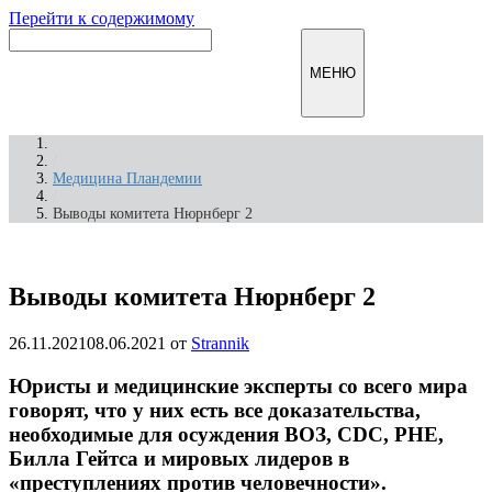
Перейти к содержимому
Инфомирск
МЕНЮ
/
Медицина Пландемии
/
Выводы комитета Нюрнберг 2
Выводы комитета Нюрнберг 2
26.11.2021
08.06.2021
от
Strannik
Юристы и медицинские эксперты со всего мира
говорят, что у них есть все доказательства,
необходимые для осуждения ВОЗ, CDC, PHE,
Билла Гейтса и мировых лидеров в
«преступлениях против человечности».