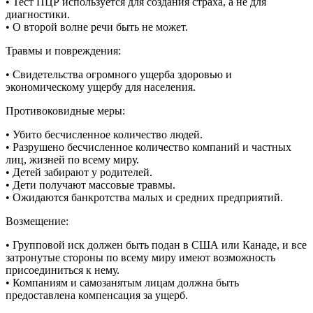
• Тест ПЦР используется для создания страха, а не для
диагностики.
• О второй волне речи быть не может.
Травмы и повреждения:
• Свидетельства огромного ущерба здоровью и
экономическому ущербу для населения.
Противоковидные меры:
• Убито бесчисленное количество людей.
• Разрушено бесчисленное количество компаний и частных
лиц, жизней по всему миру.
• Детей забирают у родителей.
• Дети получают массовые травмы.
• Ожидаются банкротства малых и средних предприятий.
Возмещение:
• Групповой иск должен быть подан в США или Канаде, и все
затронутые стороны по всему миру имеют возможность
присоединиться к нему.
• Компаниям и самозанятым лицам должна быть
предоставлена компенсация за ущерб.