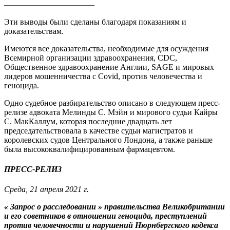
———————————
Эти выводы были сделаны благодаря показаниям и
доказательствам.
Имеются все доказательства, необходимые для осуждения
Всемирной организации здравоохранения, CDC,
Общественное здравоохранение Англии, SAGE и мировых
лидеров мошенничества с Covid, против человечества и
геноцида.
Одно судебное разбирательство описано в следующем пресс-
релизе адвоката Мелинды С. Мэйн и мирового судьи Кайры
С. МакКаллум, которая последние двадцать лет
председательствовала в качестве судьи магистратов и
королевских судов Центрального Лондона, а также раньше
была высококвалифицированным фармацевтом.
ПРЕСС-РЕЛИЗ
Среда, 21 апреля 2021 г.
« Запрос о расследовании » правительства Великобритании
и его советников в отношении геноцида, преступлений
против человечности и нарушений Нюрнбергского кодекса