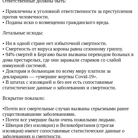
Ответственные должны быть:
• Привлечены к уголовной ответственности за преступления
против человечности.
• Поданы иски о возмещении гражданского вреда.
Летальные исходы:
• Ни в одной стране нет избыточной смертности.
• Смертность от вируса короны равна сезонному гриппу.
• 94% смертей в Бергамо были вызваны переводом больных в
дома престарелых, где они заражали стариков со слабой
иммунной системой.
• Докторам и больницам по всему миру платили за
декларацию — «умершие жертвы Covid-19».
• В штатах с изоляцией и без нее есть сопоставимые
статистические данные о заболеваниях и смертности.
Вскрытие показало:
•Почти все смертельные случаи вызваны серьезными ранее
существовавшими заболеваниями.
• Почти все умершие были очень пожилыми людьми.
• Швеция (без изоляции) и Великобритания (строгая
изоляция) имеют сопоставимые статистические данные о
заболеваниях и смертности.