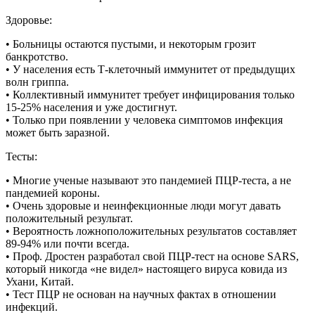
Здоровье:
• Больницы остаются пустыми, и некоторым грозит
банкротство.
• У населения есть Т-клеточный иммунитет от предыдущих
волн гриппа.
• Коллективный иммунитет требует инфицирования только
15-25% населения и уже достигнут.
• Только при появлении у человека симптомов инфекция
может быть заразной.
Тесты:
• Многие ученые называют это пандемией ПЦР-теста, а не
пандемией короны.
• Очень здоровые и неинфекционные люди могут давать
положительный результат.
• Вероятность ложноположительных результатов составляет
89-94% или почти всегда.
• Проф. Дростен разработал свой ПЦР-тест на основе SARS,
который никогда «не видел» настоящего вируса ковида из
Ухани, Китай.
• Тест ПЦР не основан на научных фактах в отношении
инфекций.