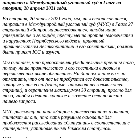
направлен в Международный уголовный суд в Гааге во
вторник, 20 апреля 2021 года.
Во вторник, 20 апреля 2021 года, мы, нижеподписавшиеся,
направили в Международный уголовный суд (МУС) в Гааге 27-
страничный «Запрос на расследование», чтобы наше
утверждение о геноциде, преступления против человечества
и нарушениях Нюрнбергского кодекса, принятый
правительством Великобритании и его советниками, должен
быть принят ICC и изучен.
Мы считаем, что предоставили убедительные причины того,
почему наше правительство и его советники виновны в
перечисленных выше обвинениях. На данном этапе важно
отметить, что от нас не требуются все доказательства,
которые у нас есть (которые занимают несколько сотен
страниц), и ограничены максимумом 30 страниц, просто для
того, чтобы сделать краткое изложение дела по части
нашего запроса.
МУС рассмотрит наш «Запрос о расследовании» и оценит,
считают ли они, что есть разумные основания для
продолжения расследования «Ситуации» в соответствии с
критериями, установленными Римским статутом.