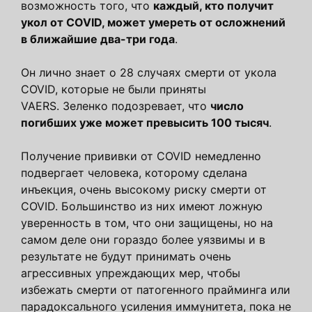
возможность того, что
каждый, кто получит
укол от COVID, может умереть от осложнений
в ближайшие два-три года
.
Он лично знает о 28 случаях смерти от укола
COVID, которые не были приняты
VAERS. Зеленко подозревает, что
число
погибших уже может превысить 100 тысяч
.
Получение прививки от COVID немедленно
подвергает человека, которому сделана
инъекция, очень высокому риску смерти от
COVID. Большинство из них имеют ложную
уверенность в том, что они защищены, но на
самом деле они гораздо более уязвимы и в
результате не будут принимать очень
агрессивных упреждающих мер, чтобы
избежать смерти от патогенного прайминга или
парадоксального усиления иммунитета, пока не