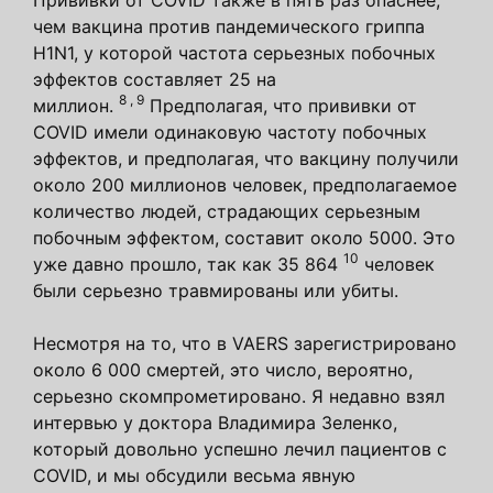
чем вакцина против пандемического гриппа
H1N1, у которой частота серьезных побочных
эффектов составляет 25 на
8
,
9
миллион.
Предполагая, что прививки от
COVID имели одинаковую частоту побочных
эффектов, и предполагая, что вакцину получили
около 200 миллионов человек, предполагаемое
количество людей, страдающих серьезным
побочным эффектом, составит около 5000. Это
10
уже давно прошло, так как 35 864
человек
были серьезно травмированы или убиты.
Несмотря на то, что в VAERS зарегистрировано
около 6 000 смертей, это число, вероятно,
серьезно скомпрометировано. Я недавно взял
интервью у доктора Владимира Зеленко,
который довольно успешно лечил пациентов с
COVID, и мы обсудили весьма явную