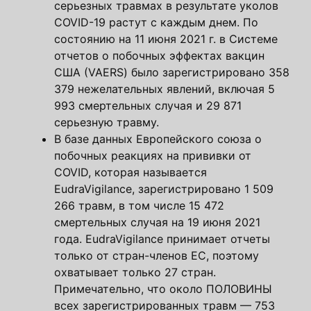
серьезных травмах в результате уколов
COVID-19 растут с каждым днем. По
состоянию на 11 июня 2021 г. в Системе
отчетов о побочных эффектах вакцин
США (VAERS) было зарегистрировано 358
379 нежелательных явлений, включая 5
993 смертельных случая и 29 871
серьезную травму.
В базе данных Европейского союза о
побочных реакциях на прививки от
COVID, которая называется
EudraVigilance, зарегистрировано 1 509
266 травм, в том числе 15 472
смертельных случая на 19 июня 2021
года. EudraVigilance принимает отчеты
только от стран-членов ЕС, поэтому
охватывает только 27 стран.
Примечательно, что около ПОЛОВИНЫ
всех зарегистрированных травм — 753