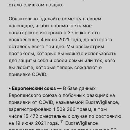
стало слишком поздно.
Обязательно сделайте пометку в своем
календаре, чтобы просмотреть мое
новаторское интервью с Зеленко в это
воскресенье, 4 июля 2021 года, до которого
осталось всего три дня. Мы рассмотрим
протоколы, которые вы можете использовать
для защиты себя и своей семьи или тех, кого
вы любите, которые теперь сожалеют о
прививке COVID.
•
Европейский союз —
В базе данных
Европейского союза о побочных реакциях на
прививки от COVID, называемой EudraVigilance,
зарегистрировано 1 509 266 травм, в том
числе 15 472 смертельных случая по состоянию
11
на 19 июня 2021 года.
EudraVigilance
принимает отчеты только от стран-членов ЕС,