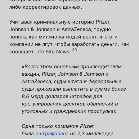
либо корректировок данных.
Учитывая криминальную историю Pfizer,
Johnson & Johnson и AstraZeneca, трудно
понять, как миллионы людей верят, что эти
компании не лгут, чтобы заработать деньги. Как
39
сообщает Life Site News:
«Всего трем основным производителям
вакцин, Pfizer, Johnson & Johnson и
AstraZeneca, суды штата и федеральные
суды приказали выплатить в сумме более
8,6 млрд долларов штрафов для
урегулирования десятков обвинений в
уголовных и гражданских проступках.
Одна только компания Pfizer
была
оштрафована
на 2,3 миллиарда