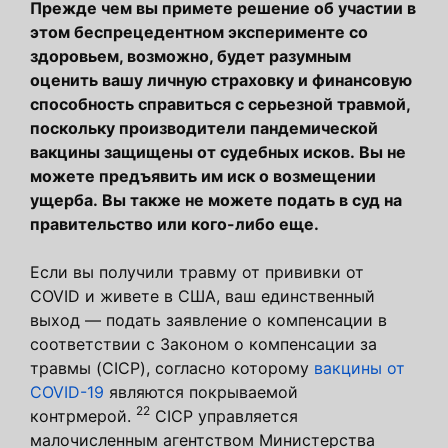
Прежде чем вы примете решение об участии в
этом беспрецедентном эксперименте со
здоровьем, возможно, будет разумным
оценить вашу личную страховку и финансовую
способность справиться с серьезной травмой,
поскольку производители пандемической
вакцины защищены от судебных исков. Вы не
можете предъявить им иск о возмещении
ущерба. Вы также не можете подать в суд на
правительство или кого-либо еще.
Если вы получили травму от прививки от
COVID и живете в США, ваш единственный
выход — подать заявление о компенсации в
соответствии с Законом о компенсации за
травмы (CICP), согласно которому
вакцины от
COVID-19
являются покрываемой
22
контрмерой.
CICP управляется
малочисленным агентством Министерства