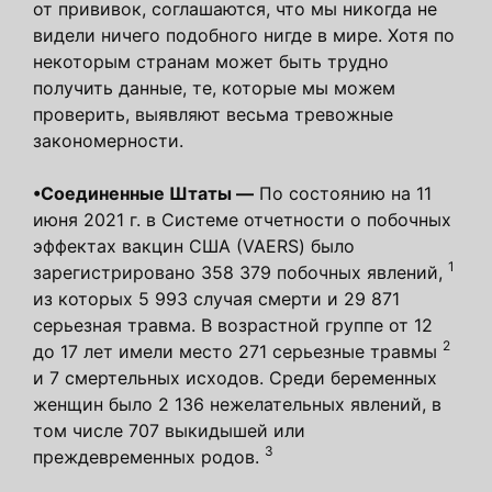
от прививок, соглашаются, что мы никогда не
видели ничего подобного нигде в мире. Хотя по
некоторым странам может быть трудно
получить данные, те, которые мы можем
проверить, выявляют весьма тревожные
закономерности.
•
Соединенные Штаты —
По состоянию на 11
июня 2021 г. в Системе отчетности о побочных
эффектах вакцин США (VAERS) было
1
зарегистрировано 358 379 побочных явлений,
из
которых 5 993 случая смерти и 29 871
серьезная травма. В возрастной группе от 12
2
до 17 лет имели место 271 серьезные травмы
и 7 смертельных исходов. Среди беременных
женщин было 2 136 нежелательных явлений, в
том числе 707 выкидышей или
3
преждевременных родов.