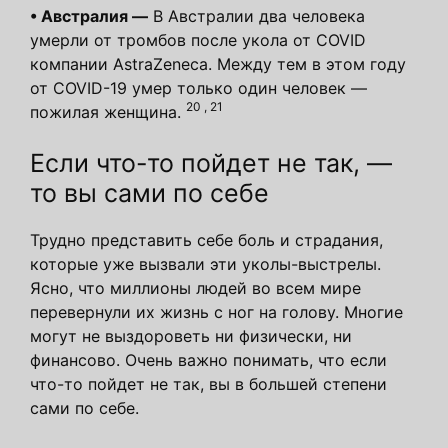
•
Австралия —
В Австралии два человека
умерли от тромбов после укола от COVID
компании AstraZeneca. Между тем в этом году
от COVID-19 умер только один человек —
20
,
21
пожилая женщина.
Если что-то пойдет не так, —
то вы сами по себе
Трудно представить себе боль и страдания,
которые уже вызвали эти уколы-выстрелы.
Ясно, что миллионы людей во всем мире
перевернули их жизнь с ног на голову. Многие
могут не выздороветь ни физически, ни
финансово. Очень важно понимать, что если
что-то пойдет не так, вы в большей степени
сами по себе.