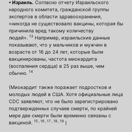
•
Израиль.
Согласно отчету Израильского
народного комитета, гражданской группы
экспертов в области здравоохранения,
«никогда не существовало вакцины, которая бы
причинила вред такому количеству
13
людей».
Например, израильские данные
показывают, что у мальчиков и мужчин в
возрасте от 16 до 24 лет, которые были
вакцинированы, частота миокардита
(воспаления сердца) в 25 раз выше, чем
14
обычно.
(Миокардит также поражает подростков и
молодых людей в США. Хотя официальные лица
CDC заявляют, что не было зарегистрировано
подтвержденных случаев смерти, по крайней
мере две смерти были временно связаны с
15
,
16
,
17
,
18
,
19
вакциной.
)