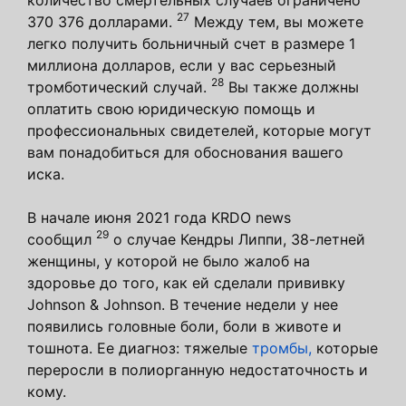
27
370 376 долларами.
Между тем, вы можете
легко получить больничный счет в размере 1
миллиона долларов, если у вас серьезный
28
тромботический случай.
Вы также должны
оплатить свою юридическую помощь и
профессиональных свидетелей, которые могут
вам понадобиться для обоснования вашего
иска.
В начале июня 2021 года KRDO news
29
сообщил
о случае Кендры Липпи, 38-летней
женщины, у которой не было жалоб на
здоровье до того, как ей сделали прививку
Johnson & Johnson. В течение недели у нее
появились головные боли, боли в животе и
тошнота. Ее диагноз: тяжелые
тромбы,
которые
переросли в полиорганную недостаточность и
кому.