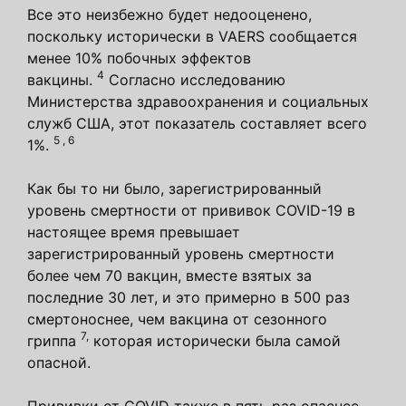
Все это неизбежно будет недооценено,
поскольку исторически в VAERS сообщается
менее 10% побочных эффектов
4
вакцины.
Согласно исследованию
Министерства здравоохранения и социальных
служб США, этот показатель составляет всего
5
,
6
1%.
Как бы то ни было, зарегистрированный
уровень смертности от прививок COVID-19 в
настоящее время превышает
зарегистрированный уровень смертности
более чем 70 вакцин, вместе взятых за
последние 30 лет, и это примерно в 500 раз
смертоноснее, чем вакцина от сезонного
7,
гриппа
которая исторически была самой
опасной.
Прививки от COVID также в пять раз опаснее,