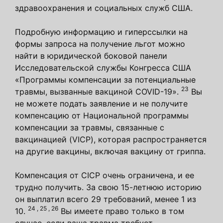
здравоохранения и социальных служб США.
Подробную информацию и гиперссылки на
формы запроса на получение льгот можно
найти в юридической боковой панели
Исследовательской службы Конгресса США
«Программы компенсации за потенциальные
23
травмы, вызванные вакциной COVID-19».
Вы
не можете подать заявление и не получите
компенсацию от Национальной программы
компенсации за травмы, связанные с
вакцинацией (VICP), которая распространяется
на другие вакцины, включая вакцину от гриппа.
Компенсация от CICP очень ограничена, и ее
трудно получить. За свою 15-летнюю историю
он выплатил всего 29 требований, менее 1 из
24
,
25
,
26
10.
Вы имеете право только в том
случае, если ваша травма требует