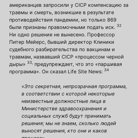
американцев запросили у CICP компенсацию за
травмы и смерть, возникшие в результате
противодействия пандемии, но только 869
32
были признаны правомочными подать иск.
Ни одно решение не вынесено. Профессор
Питер Мейерс, бывший директор Клиники
судебного разбирательства по вакцинам и
травмам, назвавший CICP «процессом черной
33,
дыры»
предупреждает, что это «паршивая
34
программа». Он сказал Life Site News:
«Это секретная, непрозрачная программа,
в соответствии с которой некоторые
неизвестные должностные лица в
Министерстве здравоохранения и
социальных служб будут принимать
решения; мы не знаем, сколько людей
выносят решения, кто они и каков
процесс».