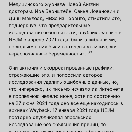
Медицинского журнала Новой Англии
докторам. Ира Бернштейн, Санья Йованович и
Динн Маклеод, HBSc из Торонто, отметили это,
подчеркнув, что предварительные
исследования безопасности, опубликованные в
NEJM в апреле 2021 года, были ошибочными,
поскольку в них были включены «клинически
38
нераспознанные беременности».
Они включили скорректированные графики,
отражающие это, и попросили авторов
исследования удалить ошибочные данные, но,
что интересно, их письмо исчезло из Интернета
в последнюю неделю июня, хотя по состоянию
на 27 июня 2021 года оно все еще находилось в
архивах Wayback. 17 января 2021 года NEJM
повторно опубликовал апрельское
исследование без объяснения причин, по
которым оно было переиздано, и без каких-