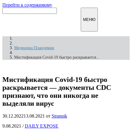
Перейти к содержимому
Инфомирск
МЕНЮ
/
Медицина Пландемии
/
Мистификация Covid-19 быстро раскрывается...
Мистификация Covid-19 быстро
раскрывается — документы CDC
признают, что они никогда не
выделяли вирус
30.12.2022
13.08.2021
от
Strannik
9.08.2021 /
DAILY EXPOSE