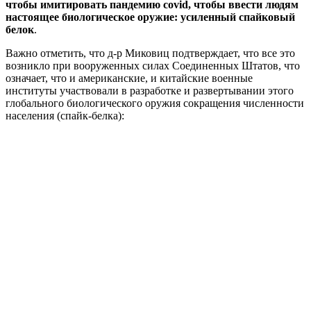
чтобы имитировать пандемию covid, чтобы ввести людям
настоящее биологическое оружие: усиленный спайковый
белок
.
Важно отметить, что д-р Миковиц подтверждает, что все это
возникло при вооруженных силах Соединенных Штатов, что
означает, что и американские, и китайские военные
институты участвовали в разработке и развертывании этого
глобального биологического оружия сокращения численности
населения (спайк-белка):