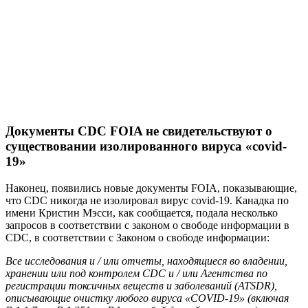
Документы CDC FOIA не свидетельствуют о
существовании изолированного вируса «covid-
19»
Наконец, появились новые документы FOIA, показывающие,
что CDC никогда не изолировал вирус covid-19. Канадка по
имени Кристин Мэсси, как сообщается, подала несколько
запросов в соответствии с законом о свободе информации в
CDC, в соответствии с Законом о свободе информации:
Все исследования и / или отчеты, находящиеся во владении,
хранении или под контролем CDC и / или Агентства по
регистрации токсичных веществ и заболеваний (ATSDR),
описывающие очистку любого вируса «COVID-19» (включая