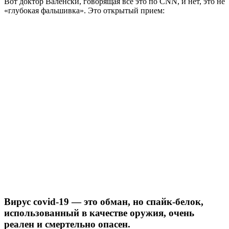
Вот доктор Валенски, говорящая все это по CNN, и нет, это не
«глубокая фальшивка». Это открытый прием:
Вирус covid-19 — это обман, но спайк-белок,
использованный в качестве оружия, очень
реален и смертельно опасен.