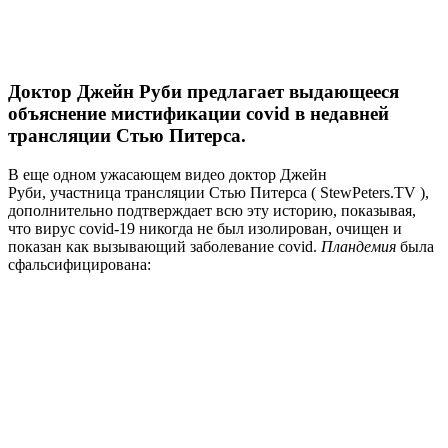
Доктор Джейн Руби предлагает выдающееся
объяснение мистификации covid в недавней
трансляции Стью Питерса.
В еще одном ужасающем видео доктор Джейн
Руби, участница трансляции Стью Питерса ( StewPeters.TV ),
дополнительно подтверждает всю эту историю, показывая,
что вирус covid-19 никогда не был изолирован, очищен и
показан как вызывающий заболевание covid.
Пландемия
была
сфальсифицирована: