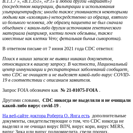
B.1.1.7 », «B.1.351», «P.1» и любой другой «вариант»)
(посредством мацерации, фильтрации и использования
ультрацентрифуги; иногда также упоминается некоторыми
людьми как «изоляция») непосредственно из образца, взятого
из больного человека, где образец пациента не был сначала
объединен с каким-либо другим источником генетического
материала (например, клетки почек обезьяны, также
известные как клетки Vero; фетальная бычья сыворотка).
В ответном письме от 7 июня 2021 года CDC ответил:
Поиск в наших записях не выявил никаких документов,
относящихся к вашему запросу. В частности, Национальный
центр иммунизации и респираторных заболеваний сообщает,
что CDC не очищает и не выделяет какой-либо вирус COVID-
19 в соответствии с описанием заявителя.
Запрос FOIA обозначен как
№ 21-01075-FOIA
.
Другими словами,
CDC никогда не выделяли и не очищали
какой-либо вирус covid-19
.
На веб-сайте доктора Роберта О. Янга есть
дополнительные
документы, свидетельствующие о том, что CDC никогда не
выделял и не очищал вирус ВПЧ, вирус кори, вирус MERS,
вирус Зика или вирус полиомиелита, среди прочих.