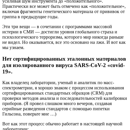
усиливая шум инструмента до «положительного».
Практически все может быть отмечено как «положительное»,
включая фрагменты генетического материала от прививок от
гриппа в предыдущие годы.
Эти три вещи — в сочетании с программами массовой
истерии в СМИ — достигли уровня глобального страха и
психологического терроризма, которого мир никогда раньше
не видел. Но оказывается, все это основано на лжи. И вот как
мы узнаем.
Нет сертифицированных эталонных материалов
для изолированного вируса SARS-CoV-2 «covid-
19».
Как владелец лаборатории, ученый и аналитик по масс-
спектрометрии, я хорошо знаком с процессом использования
сертифицированных стандартных образцов (CRM) для
проверки методов анализа и последовательностей калибровки
приборов. (Я провел слишком много вечеров, создавая
серийные разведения стандартов с помощью пипетки
Гильсона, поверьте мне …)
Вот как этот процесс обычно работает в настоящей научной
лаборатории: