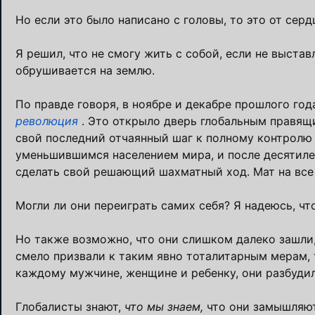
Но если это было написано с головы, то это от серд
Я решил, что не смогу жить с собой, если не выст
обрушивается на землю.
По правде говоря, в ноябре и декабре прошлого го
революция
. Это открыло дверь глобальным правящи
свой последний отчаянный шаг к полному контролю 
уменьшившимся населением мира, и после десятилет
сделать свой решающий шахматный ход. Мат на все
Могли ли они переиграть самих себя? Я надеюсь, что
Но также возможно, что они слишком далеко зашли,
смело призвали к таким явно тоталитарным мерам,
каждому мужчине, женщине и ребенку, они разбуди
Глобалисты знают,
что мы знаем,
что они замышляют,