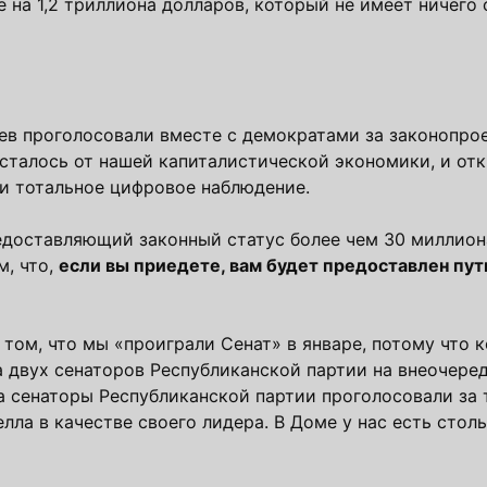
 на 1,2 триллиона долларов, который не имеет ничего 
ев проголосовали вместе с демократами за законопро
осталось от нашей капиталистической экономики, и от
 и тотальное цифровое наблюдение.
редоставляющий законный статус более чем 30 миллио
, что,
если вы приедете, вам будет предоставлен пут
 том, что мы «проиграли Сенат» в январе, потому что 
 двух сенаторов Республиканской партии на внеочере
да сенаторы Республиканской партии проголосовали за 
ла в качестве своего лидера. В Доме у нас есть стол