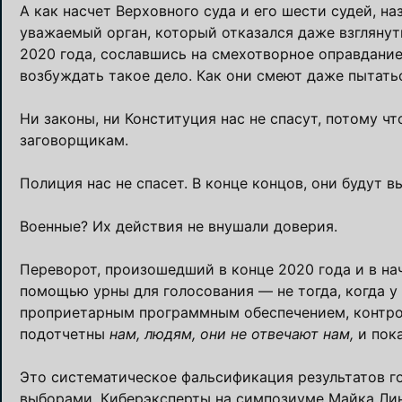
А как насчет Верховного суда и его шести судей, 
уважаемый орган, который отказался даже взглянут
2020 года, сославшись на смехотворное оправдание,
возбуждать такое дело. Как они смеют даже пытать
Ни законы, ни Конституция нас не спасут, потому чт
заговорщикам.
Полиция нас не спасет. В конце концов, они будут в
Военные? Их действия не внушали доверия.
Переворот, произошедший в конце 2020 года и в нач
помощью урны для голосования — не тогда, когда 
проприетарным программным обеспечением, контро
подотчетны
нам, людям, они не отвечают нам,
и пока
Это систематическое фальсификация результатов г
выборами. Киберэксперты на симпозиуме Майка Лин