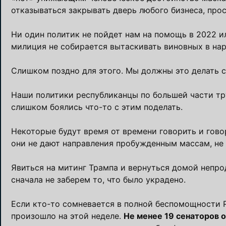
отказываться закрывать дверь любого бизнеса, прос
Ни один политик не пойдет нам на помощь в 2022 ил
милиция не собирается вытаскивать виновных в нар
Слишком поздно для этого. Мы должны это делать с
Наши политики республиканцы по большей части тру
слишком боялись что-то с этим поделать.
Некоторые будут время от времени говорить и гово
они не дают направления пробужденным массам, не г
Явиться на митинг Трампа и вернуться домой непро
сначала не заберем то, что было украдено.
Если кто-то сомневается в полной беспомощности Ре
произошло на этой неделе.
Не менее
19 сенаторов 