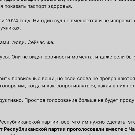
я показать паспорт здоровья.
и 2024 году. Ни один суд не вмешается и не исправит
учниках.
ами, люди. Сейчас же.
сы. Они не видят срочности момента, и даже если бы 
рить правильные вещи, но если слова не превращаются
оворя им, когда и как сопротивляться, какая в них по
дуктивно. Простое голосование больше не будет прод
спубликанской партии, все, что им нужно сделать, эт
от Республиканской партии проголосовали вместе с 