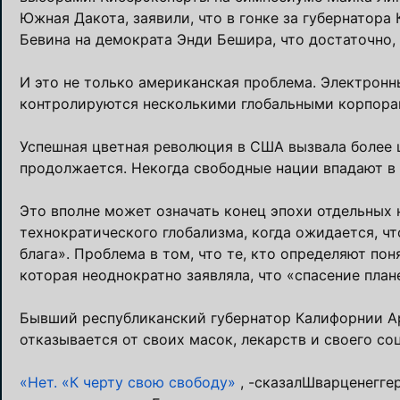
Южная Дакота, заявили, что в гонке за губернатора
Бевина на демократа Энди Бешира, что достаточно,
И это не только американская проблема. Электрон
контролируются несколькими глобальными корпора
Успешная цветная революция в США вызвала более ш
продолжается. Некогда свободные нации впадают в
Это вполне может означать конец эпохи отдельных 
технократического глобализма, когда ожидается, чт
блага». Проблема в том, что те, кто определяют по
которая неоднократно заявляла, что «спасение пла
Бывший республиканский губернатор Калифорнии Ар
отказывается от своих масок, лекарств и своего с
«Нет.
«К черту свою свободу»
, -сказалШварценеггер