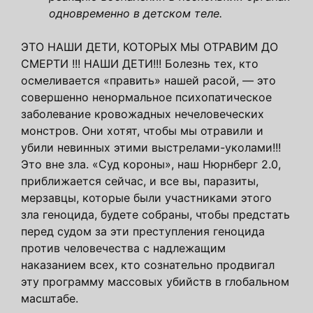
одновременно в детском теле.
ЭТО НАШИ ДЕТИ, КОТОРЫХ МЫ ОТРАВИМ ДО
СМЕРТИ !!! НАШИ ДЕТИ!!! Болезнь тех, кто
осмеливается «править» нашей расой, — это
совершенно ненормальное психопатическое
заболевание кровожадных нечеловеческих
монстров. Они хотят, чтобы
мы отравили и
убили невинных этими выстрелами-уколами!!!
Это вне зла. «Суд короны», наш Нюрнберг 2.0,
приближается сейчас, и все вы, паразиты,
мерзавцы, которые были участниками этого
зла геноцида, будете собраны, чтобы предстать
перед судом за эти преступления геноцида
против человечества с надлежащим
наказанием всех, кто сознательно продвигал
эту программу массовых убийств в глобальном
масштабе.