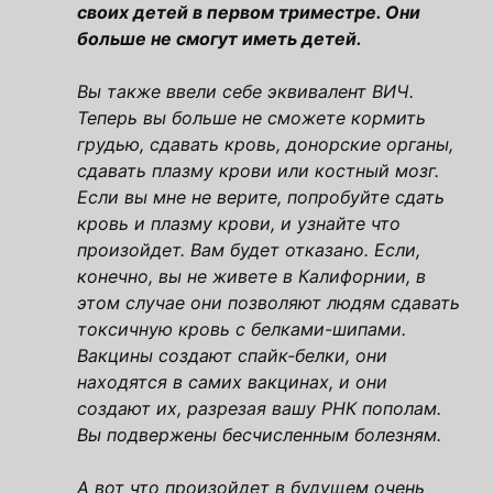
своих детей в первом триместре. Они
больше не смогут иметь детей.
Вы также ввели себе эквивалент ВИЧ.
Теперь вы больше не сможете кормить
грудью, сдавать кровь, донорские органы,
сдавать плазму крови или костный мозг.
Если вы мне не верите, попробуйте сдать
кровь и плазму крови, и узнайте что
произойдет. Вам будет отказано. Если,
конечно, вы не живете в Калифорнии, в
этом случае они позволяют людям сдавать
токсичную кровь с белками-шипами.
Вакцины создают спайк-белки, они
находятся в самих вакцинах, и они
создают их, разрезая вашу РНК пополам.
Вы подвержены бесчисленным болезням.
А вот что произойдет в будущем очень