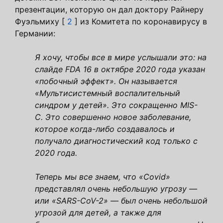
презентации, которую он дал доктору Райнеру
Фуэльмиху [
2
] из Комитета по коронавирусу в
Германии:
Я хочу, чтобы все в мире услышали это: на
слайде FDA 16 в октябре 2020 года указан
«побочный эффект». Он называется
«Мультисистемный воспалительный
синдром у детей». Это сокращенно MIS-
C. Это совершенно новое заболевание,
которое когда-либо создавалось и
получало диагностический код только с
2020 года.
Теперь мы все знаем, что «Covid»
представлял очень небольшую угрозу —
или «SARS-CoV-2» — был очень небольшой
угрозой для детей, а также для