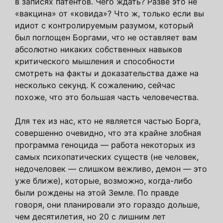
в записях патентов. Чего ждать? Разве это не
«вакцина» от «ковида»? Что ж, только если вы
идиот с контролируемым разумом, который
был поглощен Боргами, что не оставляет вам
абсолютно никаких собственных навыков
критического мышления и способности
смотреть на факты и доказательства даже на
несколько секунд. К сожалению, сейчас
похоже, что это большая часть человечества.
Для тех из нас, кто не является частью Борга,
совершенно очевидно, что эта крайне злобная
программа геноцида — работа некоторых из
самых психопатических существ (не человек,
недочеловек — слишком вежливо, демон — это
уже ближе), которые, возможно, когда-либо
были рождены на этой Земле. По правде
говоря, они планировали это гораздо дольше,
чем десятилетия, но 20 с лишним лет