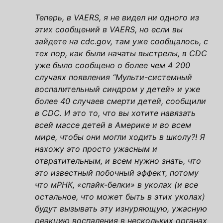
Теперь, в VAERS, я не видел ни одного из
этих сообщений в VAERS, но если вы
зайдете на cdc.gov, там уже сообщалось, с
тех пор, как были начаты выстрелы, в CDC
уже было сообщено о более чем 4 200
случаях появления “Мульти-системный
воспалительный синдром у детей» и уже
более 40 случаев смерти детей, сообщили
в CDC. И это то, что вы хотите навязать
всей массе детей в Америке и во всем
мире, чтобы они могли ходить в школу?!
Я
нахожу это просто ужасным и
отвратительным, и всем нужно знать, что
это известный побочный эффект, потому
что мРНК, «спайк-белки» в уколах (и все
остальное, что может быть в этих уколах)
будут вызывать эту изнуряющую, ужасную
реакцию воспаления в нескольких органах