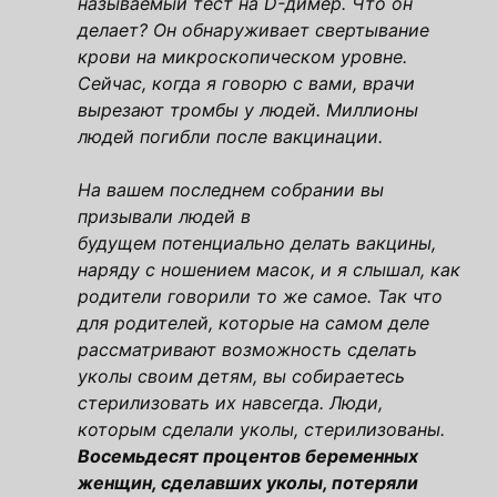
называемый тест на D-димер. Что он
делает? Он обнаруживает свертывание
крови на микроскопическом уровне.
Сейчас, когда я говорю с вами, врачи
вырезают тромбы у людей. Миллионы
людей погибли после вакцинации.
На вашем последнем собрании вы
призывали людей
в
будущем
потенциально
делать вакцины,
наряду с ношением масок, и я слышал, как
родители говорили то же самое. Так что
для родителей, которые на самом деле
рассматривают возможность сделать
уколы своим детям, вы собираетесь
стерилизовать их навсегда. Люди,
которым сделали уколы, стерилизованы.
Восемьдесят процентов беременных
женщин, сделавших уколы, потеряли