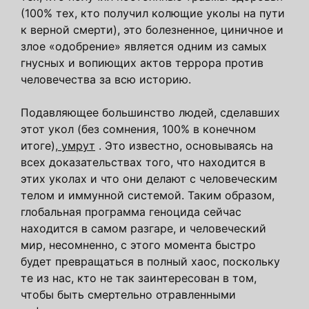
(100% тех, кто получил колющие уколы на пути
к верной смерти), это болезненное, циничное и
злое «одобрение» является одним из самых
гнусных и вопиющих актов террора против
человечества за всю историю.
Подавляющее большинство людей, сделавших
этот укол (без сомнения, 100% в конечном
итоге)
,
умрут
. Это известно, основываясь на
всех доказательствах того, что находится в
этих уколах и что они делают с человеческим
телом и иммунной системой.
Таким образом,
глобальная программа геноцида сейчас
находится в самом разгаре, и человеческий
мир, несомненно, с этого момента быстро
будет превращаться в полный хаос, поскольку
те из нас, кто не так заинтересован в том,
чтобы быть смертельно отравленными