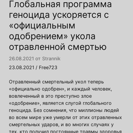
Глобальная программа
геноцида ускоряется с
«официальным
одобрением» укола
отравленной смертью
26.08.2021
от
Strannik
23.08.2021 / Free723
Отравленный смертельный укол теперь
«официально одобрен», и каждый человек,
вовлеченный в это преступно злое
«одобрение», является слугой глобального
геноцида.
Без сомнения, что миллионы людей
во всем мире уже умерли от этих отравленных
смертельных ударов, и во многих случаях у
тех, кто получил постоянные травмы здоровья