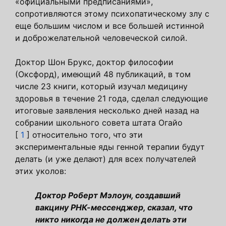
«официальными предписаниями»,
сопротивляются этому
психопатическому злу с
еще большим числом и все большей истинной
и доброжелательной человеческой силой.
Доктор Шон Брукс, доктор философии
(Оксфорд), имеющий 48 публикаций, в том
числе 23 книги, который изучал медицину
здоровья в течение 21 года, сделал следующие
итоговые заявления несколько дней назад на
собрании школьного совета штата Огайо
[
1
] относительно того, что эти
экспериментальные яды генной терапии будут
делать (и уже делают) для всех получателей
этих уколов:
Доктор Роберт Мэлоун, создавший
вакцину РНК-мессенджер, сказал, что
никто никогда не должен делать эти