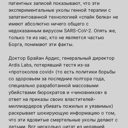
патентных записей показывают, что эти
экспериментальные уколы генной терапии с
запатентованной технологией «спайк белка» не
имеют абсолютно ничего общего с
недоказанным вирусом SARS-CoV-2. Опять же,
только те из нас, кто не является частью
Борга, понимают эти факты.
Доктор Брайан Ардис, генеральный директор
Ardis Labs, потерявший тестя из-за
«протоколов covid» (то есть политики борьбы
со здоровьем за последние полтора года,
специально разработанной массовыми
убийствами бюрократов и «чиновников» в
ответ на приказы своих властителей-
миллиардеров убивать пожилых и уязвимых)
раскрывает шокирующую информацию о том,
что эти ядовитые смертельные уколы делают с
детьми. Вот несколько цитат из недавней