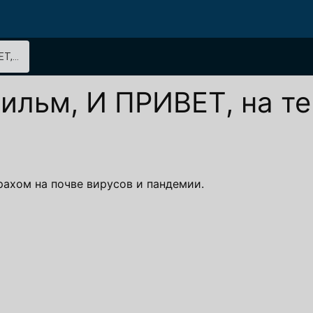
,...
ильм, И ПРИВЕТ, на т
ахом на почве вирусов и пандемии.