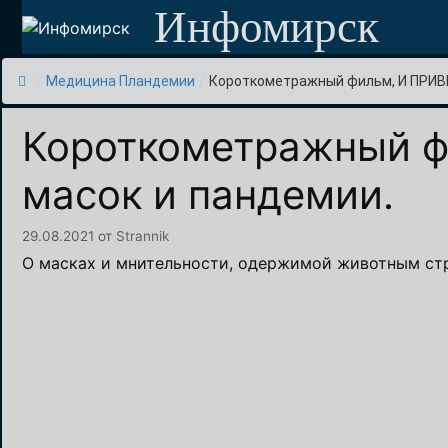
Перейти
Инфомирск
к
содержимому
/
Медицина Пландемии
/
Короткометражный фильм, И ПРИВЕТ
Короткометражный ф
масок и пандемии.
29.08.2021
от
Strannik
О масках и мнительности, одержимой животным стр