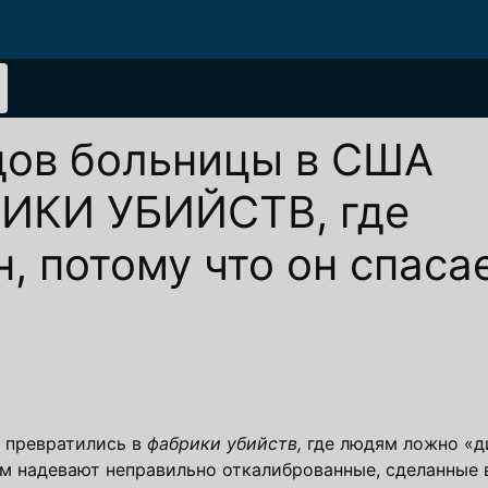
дов больницы в США
РИКИ УБИЙСТВ, где
, потому что он спаса
 превратились в
фабрики убийств,
где людям ложно «д
м надевают неправильно откалиброванные, сделанные 