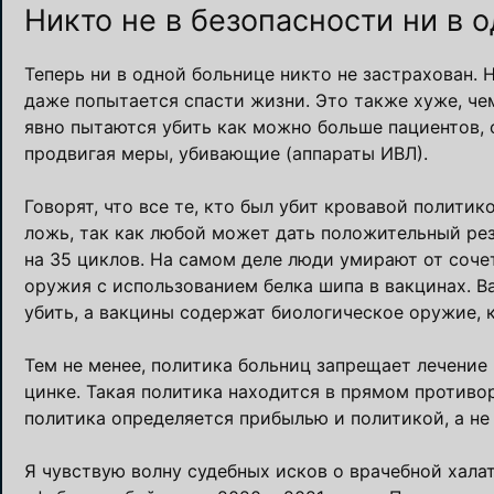
Никто не в безопасности ни в 
Теперь ни в одной больнице никто не застрахован. 
даже попытается спасти жизни. Это также хуже, че
явно пытаются убить как можно больше пациентов, о
продвигая меры, убивающие (аппараты ИВЛ).
Говорят, что все те, кто был убит кровавой политик
ложь, так как любой может дать положительный рез
на 35 циклов. На самом деле люди умирают от соче
оружия с использованием белка шипа в вакцинах. В
убить, а вакцины содержат биологическое оружие, 
Тем не менее, политика больниц запрещает лечение
цинке. Такая политика находится в прямом противоре
политика определяется прибылью и политикой, а н
Я чувствую волну судебных исков о врачебной хала