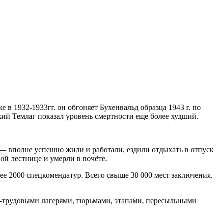
 в 1932-1933гг. он обгоняет Бухенвальд образца 1943 г. по
кий Темлаг показал уровень смертности еще более худший.
— вполне успешно жили и работали, ездили отдыхать в отпуск
ой лестнице и умерли в почёте.
ее 2000 спецкомендатур. Всего свыше 30 000 мест заключения.
-трудовыми лагерями, тюрьмами, этапами, пересыльными