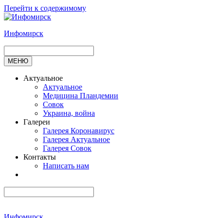
Перейти к содержимому
Инфомирск
МЕНЮ
Актуальное
Актуальное
Медицина Пландемии
Совок
Украина, война
Галереи
Галерея Коронавирус
Галерея Актуальное
Галерея Совок
Контакты
Написать нам
Инфомирск