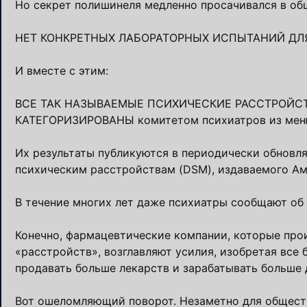
Но секрет полишинеля медленно просачивался в общ
НЕТ КОНКРЕТНЫХ ЛАБОРАТОРНЫХ ИСПЫТАНИЙ ДЛ
И вместе с этим:
ВСЕ ТАК НАЗЫВАЕМЫЕ ПСИХИЧЕСКИЕ РАССТРОЙСТ
КАТЕГОРИЗИРОВАНЫ комитетом психиатров из меню
Их результаты публикуются в периодически обновл
психическим расстройствам (DSM), издаваемого А
В течение многих лет даже психиатры сообщают об
Конечно, фармацевтические компании, которые про
«расстройств», возглавляют усилия, изобретая все
продавать больше лекарств и зарабатывать больше 
Вот ошеломляющий поворот. Незаметно для обществ