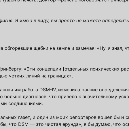
игня. Я имею в виду, вы просто не можете определить
а обгоревшие щебни на земле и замечая: «Ну, я знал, ч
ринбергу: «Эти концепции [отдельных психических ра
ью четких линий на границах».
санная им работа DSM-IV, изменила ранние определени
о больше диагнозов, что привело к значительному уск
ыми соединениями.
альных газет, и один из моих репортеров вошел бы и 
бы, что DSM — это чистая ерунда», я бы думаю, что о