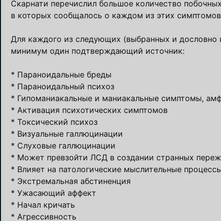
Скарнати перечислил большое количество побочных
в которых сообщалось о каждом из этих симптомов
Для каждого из следующих (выбранных и дословно 
минимум один подтверждающий источник:
* Параноидальные бреды
* Параноидальный психоз
* Гипоманиакальные и маниакальные симптомы, ам
* Активация психотических симптомов
* Токсический психоз
* Визуальные галлюцинации
* Слуховые галлюцинации
* Может превзойти ЛСД в создании странных пере
* Влияет на патологические мыслительные процесс
* Экстремальная абстиненция
* Ужасающий аффект
* Начал кричать
* Агрессивность