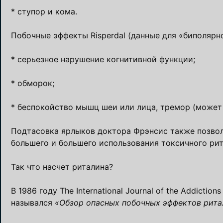
* ступор и кома.
Побочные эффекты Risperdal (данные для «биполярн
* серьезное нарушение когнитивной функции;
* обморок;
* беспокойство мышц шеи или лица, тремор (может 
Подтасовка ярлыков доктора Фрэнсис также позвол
большего и большего использования токсичного рит
Так что насчет риталина?
В 1986 году The International Journal of the Addic
назывался
«Обзор опасных побочных эффектов рита