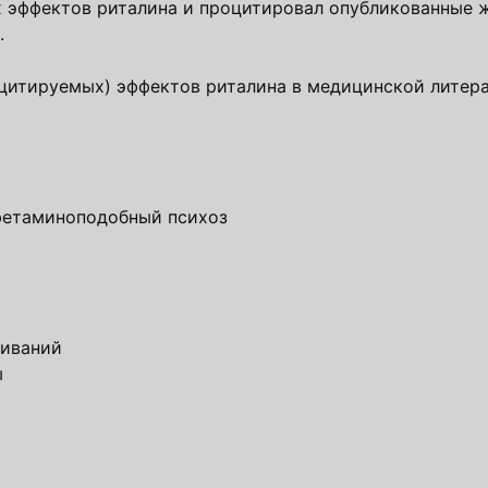
 эффектов риталина и процитировал опубликованные ж
.
цитируемых) эффектов риталина в медицинской литера
фетаминоподобный психоз
живаний
ы