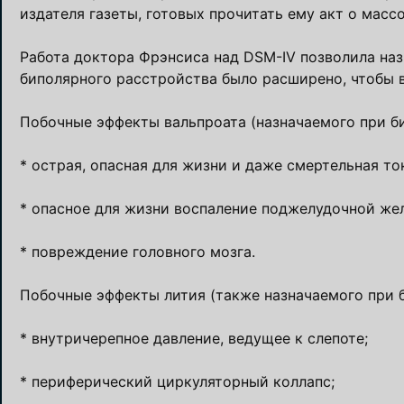
издателя газеты, готовых прочитать ему акт о масс
Работа доктора Фрэнсиса над DSM-IV позволила на
биполярного расстройства было расширено, чтобы 
Побочные эффекты вальпроата (назначаемого при б
* острая, опасная для жизни и даже смертельная то
* опасное для жизни воспаление поджелудочной же
* повреждение головного мозга.
Побочные эффекты лития (также назначаемого при 
* внутричерепное давление, ведущее к слепоте;
* периферический циркуляторный коллапс;