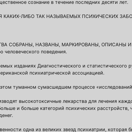
ественное сознание в течение последних десяти лет.
Я КАКИХ-ЛИБО ТАК НАЗЫВАЕМЫХ ПСИХИЧЕСКИХ ЗАБ
ВА СОБРАНЫ, НАЗВАНЫ, МАРКИРОВАНЫ, ОПИСАНЫ И
 человеческого поведения.
яемых изданиях Диагностического и статистического р
мериканской психиатрической ассоциацией.
 этом туманном сумасшедшем процессе «исследований
изводят высокотоксичные лекарства для лечения каждо
 больше и больше категорий психических расстройств, 
денег.
енности одна из великих звезд психиатрии, которая б