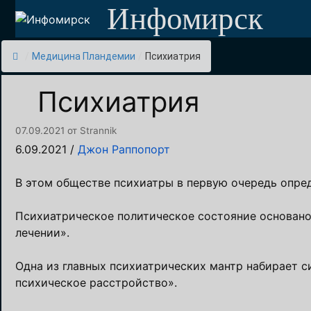
Перейти
Инфомирск
к
содержимому
/
Медицина Пландемии
/
Психиатрия
Психиатрия
07.09.2021
от
Strannik
6.09.2021
/
Джон Раппопорт
В этом обществе психиатры в первую очередь опре
Психиатрическое политическое состояние основано
лечении».
Одна из главных психиатрических мантр набирает с
психическое расстройство».