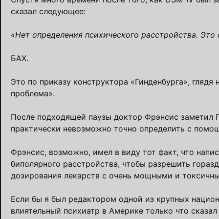
сказал следующее:
«Нет определения психического расстройства. Это ф
БАХ.
Это по приказу конструктора «Гинденбурга», глядя н
проблема».
После подходящей паузы доктор Фрэнсис заметил Г
практически невозможно точно определить с помощ
Фрэнсис, возможно, имел в виду тот факт, что напи
биполярного расстройства, чтобы разрешить горазд
дозирования лекарств с очень мощными и токсичн
Если бы я был редактором одной из крупных национ
влиятельный психиатр в Америке только что сказал 