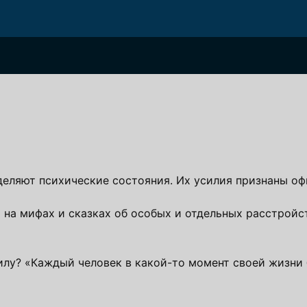
деляют психические состояния. Их усилия признаны оф
 на мифах и сказках об особых и отдельных расстрой
илу? «Каждый человек в какой-то момент своей жизни