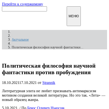
Перейти к содержимому
Инфомирск
МЕНЮ
/
Актуальное
/
Политическая философия научной фантастики...
Политическая философия научной
фантастики против пробуждения
18.10.2021
17.10.2021
от
Strannik
Литературная элита не любит признавать антимарксизм
мотивом создания великой литературы.
Но это так. «Лета» —
новый образец жанра.
5.10.2021. /
По
Брюс Оливер Ньюсом
.